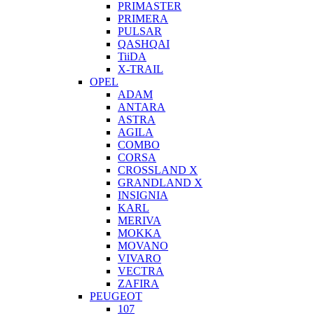
PRIMASTER
PRIMERA
PULSAR
QASHQAI
TiiDA
X-TRAIL
OPEL
ADAM
ANTARA
ASTRA
AGILA
COMBO
CORSA
CROSSLAND X
GRANDLAND X
INSIGNIA
KARL
MERIVA
MOKKA
MOVANO
VIVARO
VECTRA
ZAFIRA
PEUGEOT
107