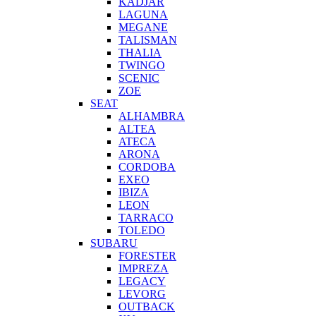
KADJAR
LAGUNA
MEGANE
TALISMAN
THALIA
TWINGO
SCENIC
ZOE
SEAT
ALHAMBRA
ALTEA
ATECA
ARONA
CORDOBA
EXEO
IBIZA
LEON
TARRACO
TOLEDO
SUBARU
FORESTER
IMPREZA
LEGACY
LEVORG
OUTBACK