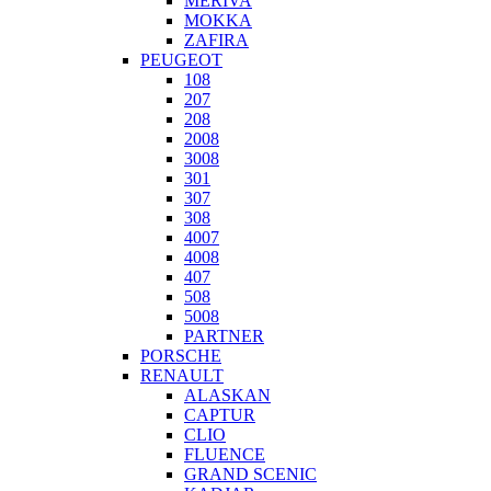
MERIVA
MOKKA
ZAFIRA
PEUGEOT
108
207
208
2008
3008
301
307
308
4007
4008
407
508
5008
PARTNER
PORSCHE
RENAULT
ALASKAN
CAPTUR
CLIO
FLUENCE
GRAND SCENIC