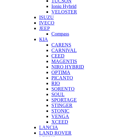
TUCSON
Ioniq Hybrid
VELOSTER
ISUZU
IVECO
JEEP
Compass
KIA
CARENS
CARNIVAL
CEED
MAGENTIS
NIRO HYBRID
OPTIMA
PICANTO
RIO
SORENTO
SOUL
SPORTAGE
STINGER
STONIC
VENGA
XCEED
LANCIA
LAND ROVER