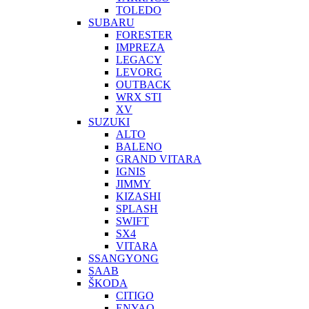
TOLEDO
SUBARU
FORESTER
IMPREZA
LEGACY
LEVORG
OUTBACK
WRX STI
XV
SUZUKI
ALTO
BALENO
GRAND VITARA
IGNIS
JIMMY
KIZASHI
SPLASH
SWIFT
SX4
VITARA
SSANGYONG
SAAB
ŠKODA
CITIGO
ENYAQ