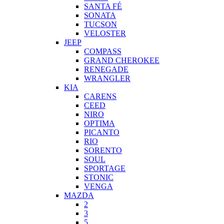
SANTA FÉ
SONATA
TUCSON
VELOSTER
JEEP
COMPASS
GRAND CHEROKEE
RENEGADE
WRANGLER
KIA
CARENS
CEED
NIRO
OPTIMA
PICANTO
RIO
SORENTO
SOUL
SPORTAGE
STONIC
VENGA
MAZDA
2
3
5