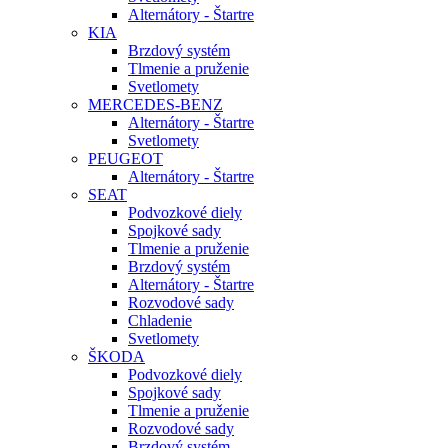
Alternátory - Štartre
KIA
Brzdový systém
Tlmenie a pruženie
Svetlomety
MERCEDES-BENZ
Alternátory - Štartre
Svetlomety
PEUGEOT
Alternátory - Štartre
SEAT
Podvozkové diely
Spojkové sady
Tlmenie a pruženie
Brzdový systém
Alternátory - Štartre
Rozvodové sady
Chladenie
Svetlomety
ŠKODA
Podvozkové diely
Spojkové sady
Tlmenie a pruženie
Rozvodové sady
Brzdový systém