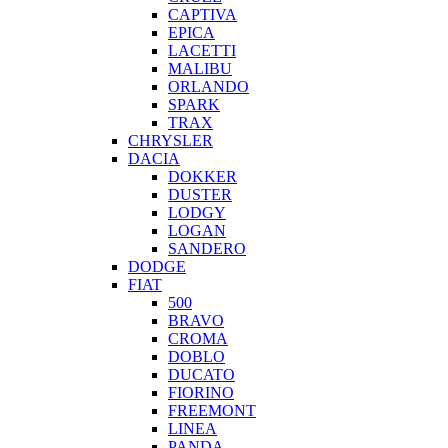
CAPTIVA
EPICA
LACETTI
MALIBU
ORLANDO
SPARK
TRAX
CHRYSLER
DACIA
DOKKER
DUSTER
LODGY
LOGAN
SANDERO
DODGE
FIAT
500
BRAVO
CROMA
DOBLO
DUCATO
FIORINO
FREEMONT
LINEA
PANDA