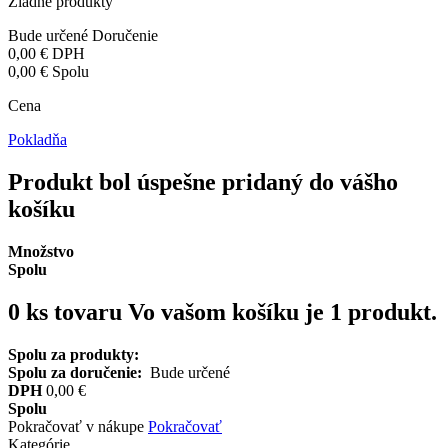
Žiadne produkty
Bude určené
Doručenie
0,00 €
DPH
0,00 €
Spolu
Cena
Pokladňa
Produkt bol úspešne pridaný do vášho
košíku
Množstvo
Spolu
0
ks tovaru
Vo vašom košíku je 1 produkt.
Spolu za produkty:
Spolu za doručenie:
Bude určené
DPH
0,00 €
Spolu
Pokračovať v nákupe
Pokračovať
Kategórie