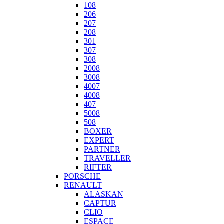
108
206
207
208
301
307
308
2008
3008
4007
4008
407
5008
508
BOXER
EXPERT
PARTNER
TRAVELLER
RIFTER
PORSCHE
RENAULT
ALASKAN
CAPTUR
CLIO
ESPACE