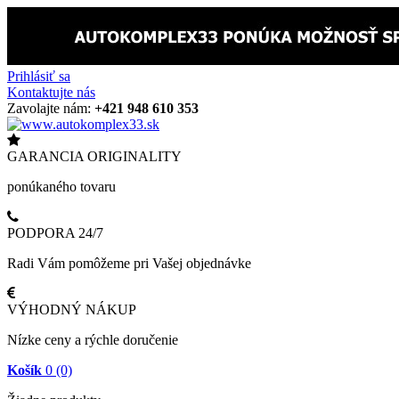
Prihlásiť sa
Kontaktujte nás
Zavolajte nám:
+421 948 610 353
GARANCIA ORIGINALITY
ponúkaného tovaru
PODPORA 24/7
Radi Vám pomôžeme pri Vašej objednávke
VÝHODNÝ NÁKUP
Nízke ceny a rýchle doručenie
Košík
0
(0)