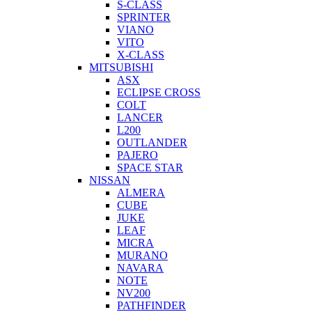
S-CLASS
SPRINTER
VIANO
VITO
X-CLASS
MITSUBISHI
ASX
ECLIPSE CROSS
COLT
LANCER
L200
OUTLANDER
PAJERO
SPACE STAR
NISSAN
ALMERA
CUBE
JUKE
LEAF
MICRA
MURANO
NAVARA
NOTE
NV200
PATHFINDER