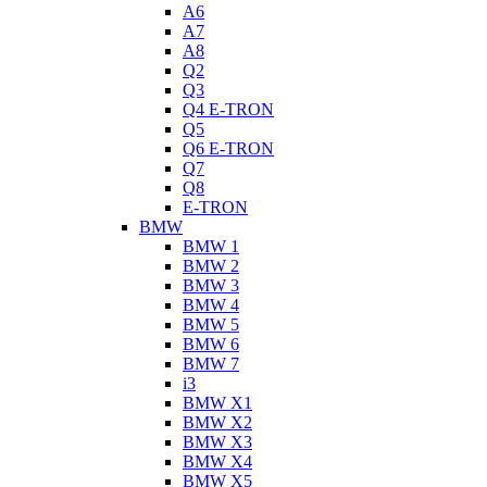
A6
A7
A8
Q2
Q3
Q4 E-TRON
Q5
Q6 E-TRON
Q7
Q8
E-TRON
BMW
BMW 1
BMW 2
BMW 3
BMW 4
BMW 5
BMW 6
BMW 7
i3
BMW X1
BMW X2
BMW X3
BMW X4
BMW X5