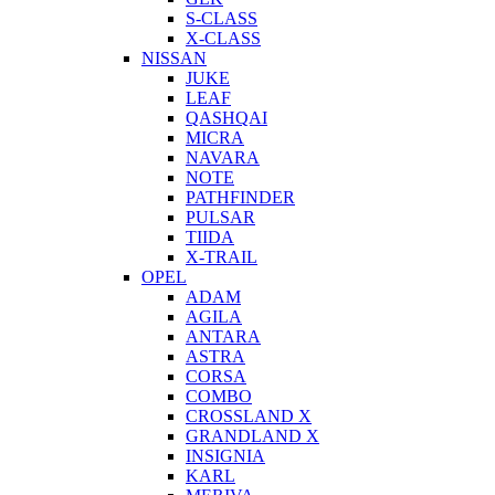
S-CLASS
X-CLASS
NISSAN
JUKE
LEAF
QASHQAI
MICRA
NAVARA
NOTE
PATHFINDER
PULSAR
TIIDA
X-TRAIL
OPEL
ADAM
AGILA
ANTARA
ASTRA
CORSA
COMBO
CROSSLAND X
GRANDLAND X
INSIGNIA
KARL