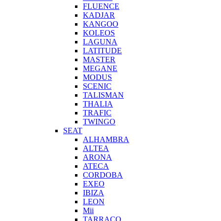
FLUENCE
KADJAR
KANGOO
KOLEOS
LAGUNA
LATITUDE
MASTER
MEGANE
MODUS
SCENIC
TALISMAN
THALIA
TRAFIC
TWINGO
SEAT
ALHAMBRA
ALTEA
ARONA
ATECA
CORDOBA
EXEO
IBIZA
LEON
Mii
TARRACO