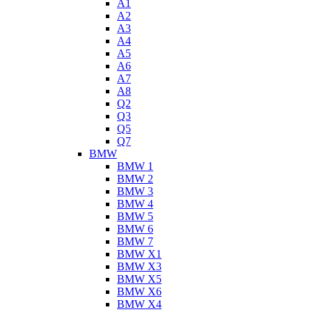
A1
A2
A3
A4
A5
A6
A7
A8
Q2
Q3
Q5
Q7
BMW
BMW 1
BMW 2
BMW 3
BMW 4
BMW 5
BMW 6
BMW 7
BMW X1
BMW X3
BMW X5
BMW X6
BMW X4