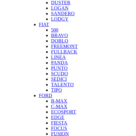
DUSTER
LOGAN
SANDERO
LODGY
FIAT
500
BRAVO
DOBLO
FREEMONT
FULLBACK
LINEA
PANDA
PUNTO
SCUDO
SEDICI
TALENTO
TIPO
FORD
B-MAX
C-MAX
ECOSPORT
EDGE
FIESTA
FOCUS
FUSION