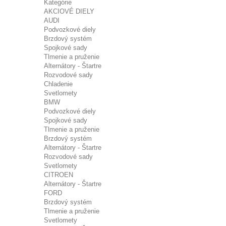
Kategórie
AKCIOVÉ DIELY
AUDI
Podvozkové diely
Brzdový systém
Spojkové sady
Tlmenie a pruženie
Alternátory - Štartre
Rozvodové sady
Chladenie
Svetlomety
BMW
Podvozkové diely
Spojkové sady
Tlmenie a pruženie
Brzdový systém
Alternátory - Štartre
Rozvodové sady
Svetlomety
CITROEN
Alternátory - Štartre
FORD
Brzdový systém
Tlmenie a pruženie
Svetlomety