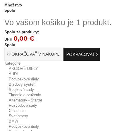
Množstvo
Spolu
Vo vašom košíku je 1 produkt.
Spolu za produkty:
0,00 €
DPH
Spolu
POKRAČOVAŤ V NÁKUPE
POKRAČOVAŤ
Kategórie
AKCIOVÉ DIELY
AUDI
Podvozkové diely
Brzdový systém
Spojkové sady
Tlmenie a pruženie
Alternátory - Štartre
Rozvodové sady
Chladenie
Svetlomety
BMW
Podvozkové diely