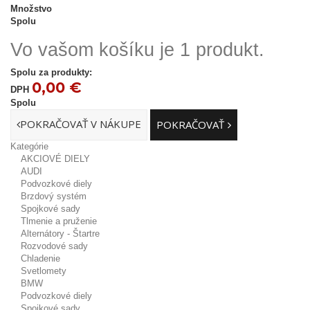
Množstvo
Spolu
Vo vašom košíku je 1 produkt.
Spolu za produkty:
0,00 €
DPH
Spolu
POKRAČOVAŤ V NÁKUPE
POKRAČOVAŤ
Kategórie
AKCIOVÉ DIELY
AUDI
Podvozkové diely
Brzdový systém
Spojkové sady
Tlmenie a pruženie
Alternátory - Štartre
Rozvodové sady
Chladenie
Svetlomety
BMW
Podvozkové diely
Spojkové sady