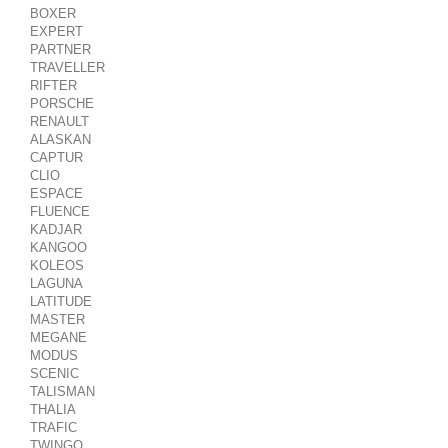
BOXER
EXPERT
PARTNER
TRAVELLER
RIFTER
PORSCHE
RENAULT
ALASKAN
CAPTUR
CLIO
ESPACE
FLUENCE
KADJAR
KANGOO
KOLEOS
LAGUNA
LATITUDE
MASTER
MEGANE
MODUS
SCENIC
TALISMAN
THALIA
TRAFIC
TWINGO