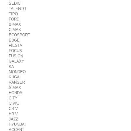
SEDICI
TALENTO
TIPO
FORD
B-MAX
C-MAX
ECOSPORT
EDGE
FIESTA
FOCUS
FUSION
GALAXY
KA
MONDEO
KUGA
RANGER
S-MAX
HONDA
CITY
CIVIC
CR-V
HR-V
JAZZ
HYUNDAI
ACCENT