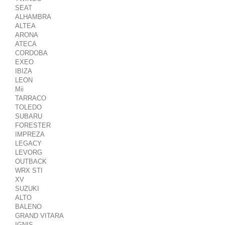
SEAT
ALHAMBRA
ALTEA
ARONA
ATECA
CORDOBA
EXEO
IBIZA
LEON
Mii
TARRACO
TOLEDO
SUBARU
FORESTER
IMPREZA
LEGACY
LEVORG
OUTBACK
WRX STI
XV
SUZUKI
ALTO
BALENO
GRAND VITARA
IGNIS