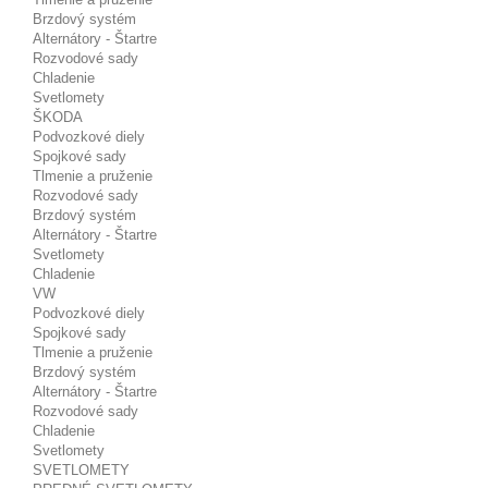
Brzdový systém
Alternátory - Štartre
Rozvodové sady
Chladenie
Svetlomety
ŠKODA
Podvozkové diely
Spojkové sady
Tlmenie a pruženie
Rozvodové sady
Brzdový systém
Alternátory - Štartre
Svetlomety
Chladenie
VW
Podvozkové diely
Spojkové sady
Tlmenie a pruženie
Brzdový systém
Alternátory - Štartre
Rozvodové sady
Chladenie
Svetlomety
SVETLOMETY