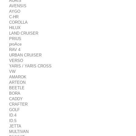
AURIS
AVENSIS
AYGO
C-HR
COROLLA
HILUX
LAND CRUISER
PRIUS
proAce
RAV 4
URBAN CRUISER
VERSO
YARIS / YARIS CROSS
VW
AMAROK
ARTEON
BEETLE
BORA
CADDY
CRAFTER
GOLF
ID.4
ID.5
JETTA
MULTIVAN