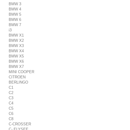
BMW 3
BMW 4
BMW 5
BMW 6
BMW 7
i3
BMW X1
BMW X2
BMW X3
BMW X4
BMW X5
BMW X6
BMW X7
MINI COOPER
CITROEN
BERLINGO
C1
C2
C3
C4
C5
C6
C8
C-CROSSER
C- ELYSEE