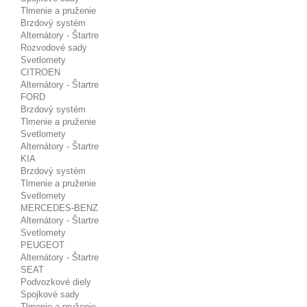
Tlmenie a pruženie
Brzdový systém
Alternátory - Štartre
Rozvodové sady
Svetlomety
CITROEN
Alternátory - Štartre
FORD
Brzdový systém
Tlmenie a pruženie
Svetlomety
Alternátory - Štartre
KIA
Brzdový systém
Tlmenie a pruženie
Svetlomety
MERCEDES-BENZ
Alternátory - Štartre
Svetlomety
PEUGEOT
Alternátory - Štartre
SEAT
Podvozkové diely
Spojkové sady
Tlmenie a pruženie