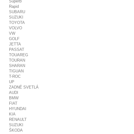
SuperB
Rapid
SUBARU
SUZUKI
TOYOTA
VOLVO
VW
GOLF
JETTA
PASSAT
TOUAREG
TOURAN
SHARAN
TIGUAN
T-ROC
UP
ZADNÉ SVETLÁ
AUDI
BMW
FIAT
HYUNDAI
KIA
RENAULT
SUZUKI
ŠKODA