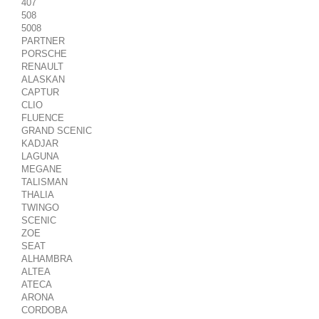
407
508
5008
PARTNER
PORSCHE
RENAULT
ALASKAN
CAPTUR
CLIO
FLUENCE
GRAND SCENIC
KADJAR
LAGUNA
MEGANE
TALISMAN
THALIA
TWINGO
SCENIC
ZOE
SEAT
ALHAMBRA
ALTEA
ATECA
ARONA
CORDOBA