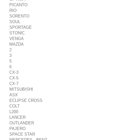
PICANTO
RIO
SORENTO
SOUL
SPORTAGE
STONIC
VENGA
MAZDA
2
3
5
6
CX-3
CX-5
CX-7
MITSUBISHI
ASX
ECLIPSE CROSS
COLT
L200
LANCER
OUTLANDER
PAJERO
SPACE STAR
MERCEDES - BENZ