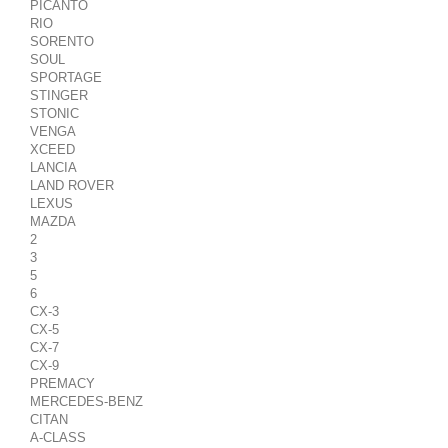
PICANTO
RIO
SORENTO
SOUL
SPORTAGE
STINGER
STONIC
VENGA
XCEED
LANCIA
LAND ROVER
LEXUS
MAZDA
2
3
5
6
CX-3
CX-5
CX-7
CX-9
PREMACY
MERCEDES-BENZ
CITAN
A-CLASS