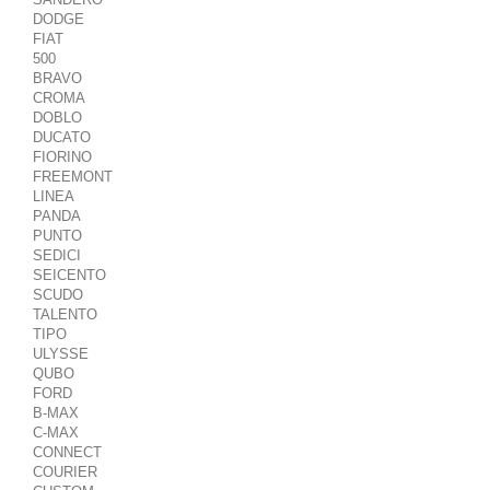
DODGE
FIAT
500
BRAVO
CROMA
DOBLO
DUCATO
FIORINO
FREEMONT
LINEA
PANDA
PUNTO
SEDICI
SEICENTO
SCUDO
TALENTO
TIPO
ULYSSE
QUBO
FORD
B-MAX
C-MAX
CONNECT
COURIER