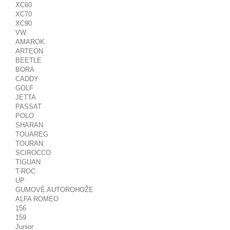
XC60
XC70
XC90
VW
AMAROK
ARTEON
BEETLE
BORA
CADDY
GOLF
JETTA
PASSAT
POLO
SHARAN
TOUAREG
TOURAN
SCIROCCO
TIGUAN
T-ROC
UP
GUMOVÉ AUTOROHOŽE
ALFA ROMEO
156
159
Junior