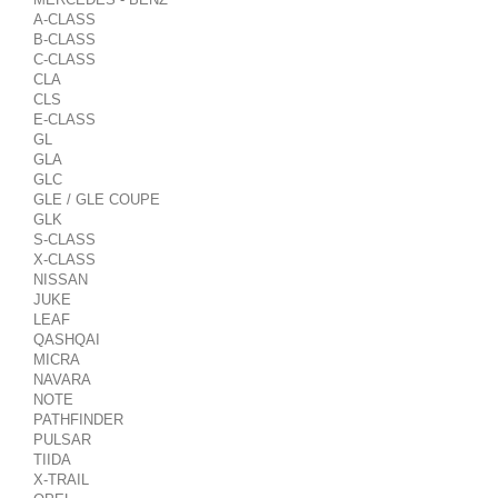
A-CLASS
B-CLASS
C-CLASS
CLA
CLS
E-CLASS
GL
GLA
GLC
GLE / GLE COUPE
GLK
S-CLASS
X-CLASS
NISSAN
JUKE
LEAF
QASHQAI
MICRA
NAVARA
NOTE
PATHFINDER
PULSAR
TIIDA
X-TRAIL