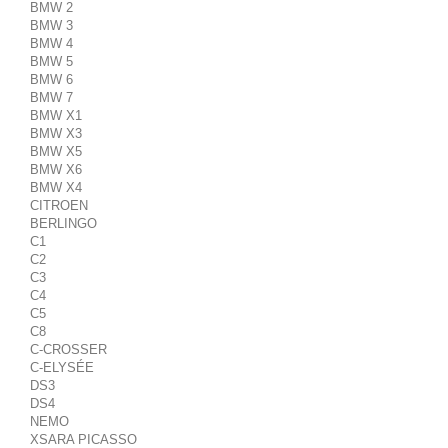
BMW 2
BMW 3
BMW 4
BMW 5
BMW 6
BMW 7
BMW X1
BMW X3
BMW X5
BMW X6
BMW X4
CITROEN
BERLINGO
C1
C2
C3
C4
C5
C8
C-CROSSER
C-ELYSÉE
DS3
DS4
NEMO
XSARA PICASSO