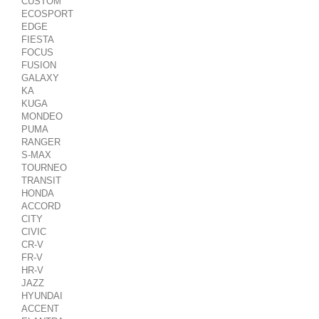
CUSTOM
ECOSPORT
EDGE
FIESTA
FOCUS
FUSION
GALAXY
KA
KUGA
MONDEO
PUMA
RANGER
S-MAX
TOURNEO
TRANSIT
HONDA
ACCORD
CITY
CIVIC
CR-V
FR-V
HR-V
JAZZ
HYUNDAI
ACCENT