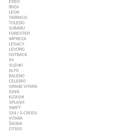
EXEO
IBIZA
LEON
TARRACO
TOLEDO
SUBARU
FORESTER
IMPREZA
LEGACY
LEVORG
OUTBACK
XV
SUZUKI
ALTO
BALENO
CELERIO
GRAND VITARA
IGNIS
KIZASHI
SPLASH
SWIFT
SX4 / S-CROSS
VITARA
ŠKODA
CITIGO