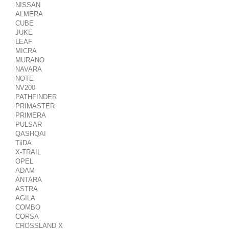
NISSAN
ALMERA
CUBE
JUKE
LEAF
MICRA
MURANO
NAVARA
NOTE
NV200
PATHFINDER
PRIMASTER
PRIMERA
PULSAR
QASHQAI
TiiDA
X-TRAIL
OPEL
ADAM
ANTARA
ASTRA
AGILA
COMBO
CORSA
CROSSLAND X