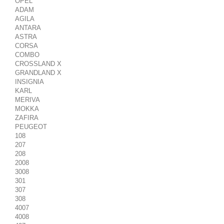
OPEL
ADAM
AGILA
ANTARA
ASTRA
CORSA
COMBO
CROSSLAND X
GRANDLAND X
INSIGNIA
KARL
MERIVA
MOKKA
ZAFIRA
PEUGEOT
108
207
208
2008
3008
301
307
308
4007
4008