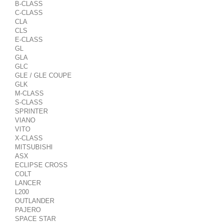
B-CLASS
C-CLASS
CLA
CLS
E-CLASS
GL
GLA
GLC
GLE / GLE COUPE
GLK
M-CLASS
S-CLASS
SPRINTER
VIANO
VITO
X-CLASS
MITSUBISHI
ASX
ECLIPSE CROSS
COLT
LANCER
L200
OUTLANDER
PAJERO
SPACE STAR