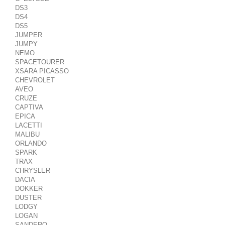
DS3
DS4
DS5
JUMPER
JUMPY
NEMO
SPACETOURER
XSARA PICASSO
CHEVROLET
AVEO
CRUZE
CAPTIVA
EPICA
LACETTI
MALIBU
ORLANDO
SPARK
TRAX
CHRYSLER
DACIA
DOKKER
DUSTER
LODGY
LOGAN
SANDERO