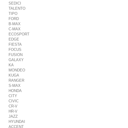
SEDICI
TALENTO
TIPO
FORD
B-MAX
C-MAX
ECOSPORT
EDGE
FIESTA
FOCUS
FUSION
GALAXY
KA
MONDEO
KUGA
RANGER
S-MAX
HONDA
CITY
CIVIC
CR-V
HR-V
JAZZ
HYUNDAI
ACCENT