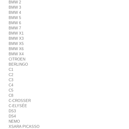
BMW 2
BMW 3
BMW 4
BMW 5
BMW 6
BMW 7
BMW X1
BMW X3
BMW X5
BMW X6
BMW X4
CITROEN
BERLINGO
C1
C2
C3
C4
C5
C8
C-CROSSER
C-ELYSÉE
DS3
DS4
NEMO
XSARA PICASSO