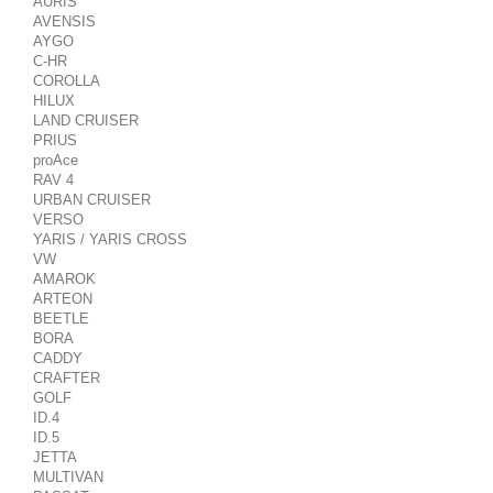
AURIS
AVENSIS
AYGO
C-HR
COROLLA
HILUX
LAND CRUISER
PRIUS
proAce
RAV 4
URBAN CRUISER
VERSO
YARIS / YARIS CROSS
VW
AMAROK
ARTEON
BEETLE
BORA
CADDY
CRAFTER
GOLF
ID.4
ID.5
JETTA
MULTIVAN