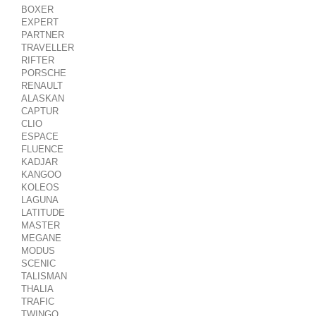
BOXER
EXPERT
PARTNER
TRAVELLER
RIFTER
PORSCHE
RENAULT
ALASKAN
CAPTUR
CLIO
ESPACE
FLUENCE
KADJAR
KANGOO
KOLEOS
LAGUNA
LATITUDE
MASTER
MEGANE
MODUS
SCENIC
TALISMAN
THALIA
TRAFIC
TWINGO