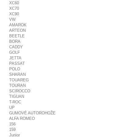
XC60
XC70
XC90
VW
AMAROK
ARTEON
BEETLE
BORA
CADDY
GOLF
JETTA
PASSAT
POLO
SHARAN
TOUAREG
TOURAN
SCIROCCO
TIGUAN
T-ROC
UP
GUMOVÉ AUTOROHOŽE
ALFA ROMEO
156
159
Junior