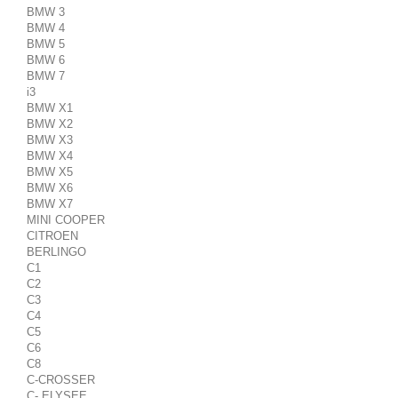
BMW 3
BMW 4
BMW 5
BMW 6
BMW 7
i3
BMW X1
BMW X2
BMW X3
BMW X4
BMW X5
BMW X6
BMW X7
MINI COOPER
CITROEN
BERLINGO
C1
C2
C3
C4
C5
C6
C8
C-CROSSER
C- ELYSEE