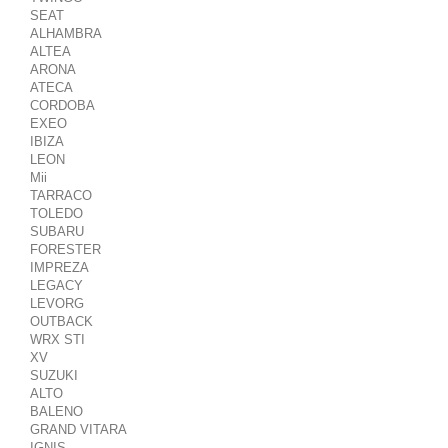
SEAT
ALHAMBRA
ALTEA
ARONA
ATECA
CORDOBA
EXEO
IBIZA
LEON
Mii
TARRACO
TOLEDO
SUBARU
FORESTER
IMPREZA
LEGACY
LEVORG
OUTBACK
WRX STI
XV
SUZUKI
ALTO
BALENO
GRAND VITARA
IGNIS