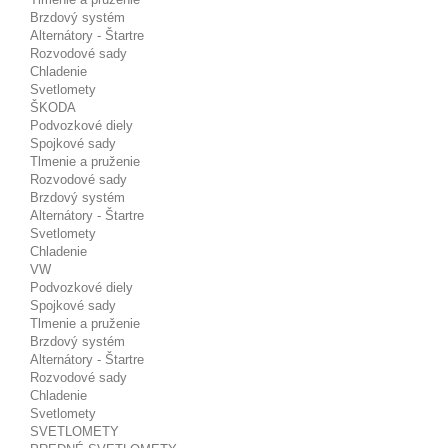
Brzdový systém
Alternátory - Štartre
Rozvodové sady
Chladenie
Svetlomety
ŠKODA
Podvozkové diely
Spojkové sady
Tlmenie a pruženie
Rozvodové sady
Brzdový systém
Alternátory - Štartre
Svetlomety
Chladenie
VW
Podvozkové diely
Spojkové sady
Tlmenie a pruženie
Brzdový systém
Alternátory - Štartre
Rozvodové sady
Chladenie
Svetlomety
SVETLOMETY