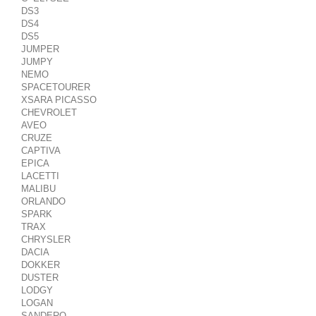
DS3
DS4
DS5
JUMPER
JUMPY
NEMO
SPACETOURER
XSARA PICASSO
CHEVROLET
AVEO
CRUZE
CAPTIVA
EPICA
LACETTI
MALIBU
ORLANDO
SPARK
TRAX
CHRYSLER
DACIA
DOKKER
DUSTER
LODGY
LOGAN
SANDERO