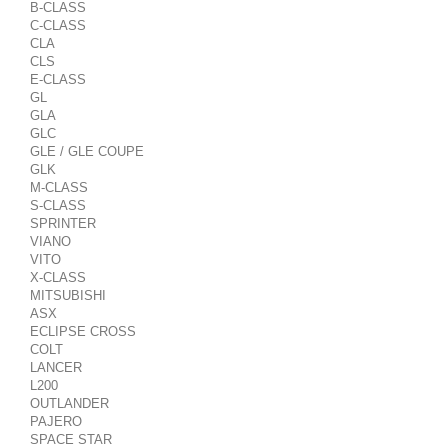
B-CLASS
C-CLASS
CLA
CLS
E-CLASS
GL
GLA
GLC
GLE / GLE COUPE
GLK
M-CLASS
S-CLASS
SPRINTER
VIANO
VITO
X-CLASS
MITSUBISHI
ASX
ECLIPSE CROSS
COLT
LANCER
L200
OUTLANDER
PAJERO
SPACE STAR