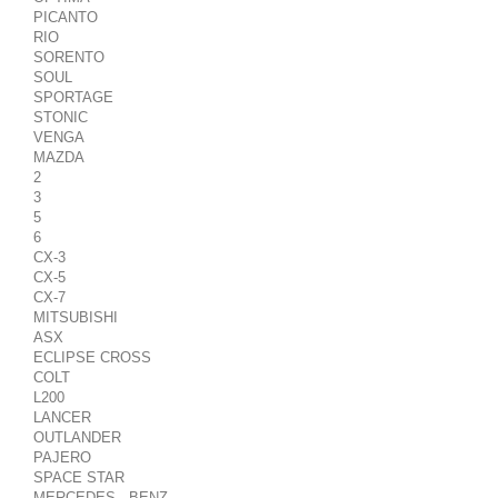
PICANTO
RIO
SORENTO
SOUL
SPORTAGE
STONIC
VENGA
MAZDA
2
3
5
6
CX-3
CX-5
CX-7
MITSUBISHI
ASX
ECLIPSE CROSS
COLT
L200
LANCER
OUTLANDER
PAJERO
SPACE STAR
MERCEDES - BENZ