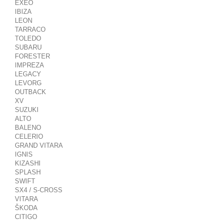
EXEO
IBIZA
LEON
TARRACO
TOLEDO
SUBARU
FORESTER
IMPREZA
LEGACY
LEVORG
OUTBACK
XV
SUZUKI
ALTO
BALENO
CELERIO
GRAND VITARA
IGNIS
KIZASHI
SPLASH
SWIFT
SX4 / S-CROSS
VITARA
ŠKODA
CITIGO