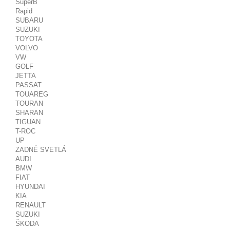
SuperB
Rapid
SUBARU
SUZUKI
TOYOTA
VOLVO
VW
GOLF
JETTA
PASSAT
TOUAREG
TOURAN
SHARAN
TIGUAN
T-ROC
UP
ZADNÉ SVETLÁ
AUDI
BMW
FIAT
HYUNDAI
KIA
RENAULT
SUZUKI
ŠKODA