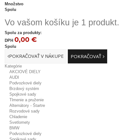
Množstvo
Spolu
Vo vašom košíku je 1 produkt.
Spolu za produkty:
0,00 €
DPH
Spolu
POKRAČOVAŤ V NÁKUPE
POKRAČOVAŤ
Kategórie
AKCIOVÉ DIELY
AUDI
Podvozkové diely
Brzdový systém
Spojkové sady
Tlmenie a pruženie
Alternátory - Štartre
Rozvodové sady
Chladenie
Svetlomety
BMW
Podvozkové diely
Spojkové sady