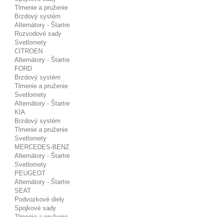
Tlmenie a pruženie
Brzdový systém
Alternátory - Štartre
Rozvodové sady
Svetlomety
CITROEN
Alternátory - Štartre
FORD
Brzdový systém
Tlmenie a pruženie
Svetlomety
Alternátory - Štartre
KIA
Brzdový systém
Tlmenie a pruženie
Svetlomety
MERCEDES-BENZ
Alternátory - Štartre
Svetlomety
PEUGEOT
Alternátory - Štartre
SEAT
Podvozkové diely
Spojkové sady
Tlmenie a pruženie