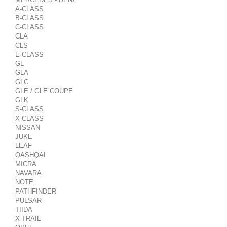
A-CLASS
B-CLASS
C-CLASS
CLA
CLS
E-CLASS
GL
GLA
GLC
GLE / GLE COUPE
GLK
S-CLASS
X-CLASS
NISSAN
JUKE
LEAF
QASHQAI
MICRA
NAVARA
NOTE
PATHFINDER
PULSAR
TIIDA
X-TRAIL