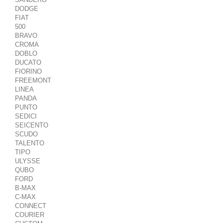
DODGE
FIAT
500
BRAVO
CROMA
DOBLO
DUCATO
FIORINO
FREEMONT
LINEA
PANDA
PUNTO
SEDICI
SEICENTO
SCUDO
TALENTO
TIPO
ULYSSE
QUBO
FORD
B-MAX
C-MAX
CONNECT
COURIER