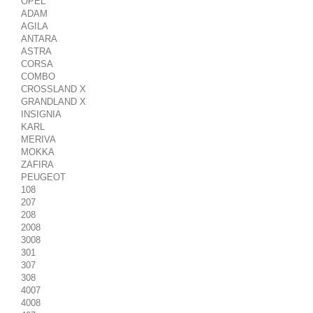
OPEL
ADAM
AGILA
ANTARA
ASTRA
CORSA
COMBO
CROSSLAND X
GRANDLAND X
INSIGNIA
KARL
MERIVA
MOKKA
ZAFIRA
PEUGEOT
108
207
208
2008
3008
301
307
308
4007
4008