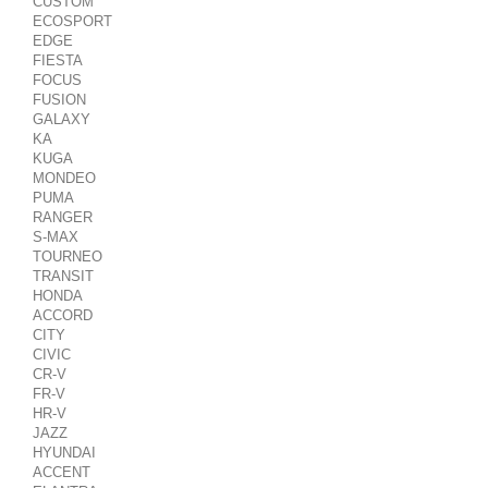
CUSTOM
ECOSPORT
EDGE
FIESTA
FOCUS
FUSION
GALAXY
KA
KUGA
MONDEO
PUMA
RANGER
S-MAX
TOURNEO
TRANSIT
HONDA
ACCORD
CITY
CIVIC
CR-V
FR-V
HR-V
JAZZ
HYUNDAI
ACCENT