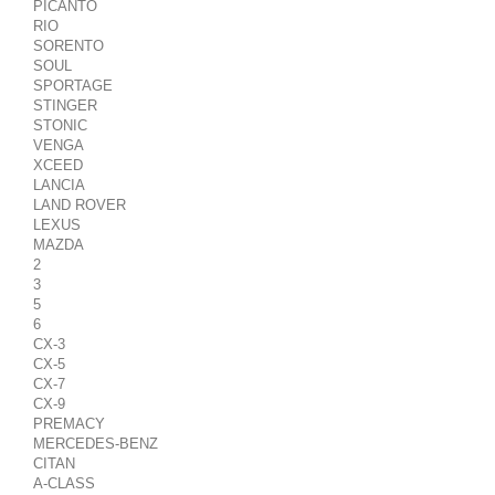
PICANTO
RIO
SORENTO
SOUL
SPORTAGE
STINGER
STONIC
VENGA
XCEED
LANCIA
LAND ROVER
LEXUS
MAZDA
2
3
5
6
CX-3
CX-5
CX-7
CX-9
PREMACY
MERCEDES-BENZ
CITAN
A-CLASS