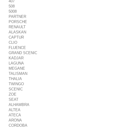
407
508
5008
PARTNER
PORSCHE
RENAULT
ALASKAN
CAPTUR
CLIO
FLUENCE
GRAND SCENIC
KADJAR
LAGUNA
MEGANE
TALISMAN
THALIA
TWINGO
SCENIC
ZOE
SEAT
ALHAMBRA
ALTEA
ATECA
ARONA
CORDOBA