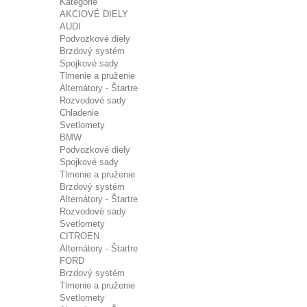
Kategórie
AKCIOVÉ DIELY
AUDI
Podvozkové diely
Brzdový systém
Spojkové sady
Tlmenie a pruženie
Alternátory - Štartre
Rozvodové sady
Chladenie
Svetlomety
BMW
Podvozkové diely
Spojkové sady
Tlmenie a pruženie
Brzdový systém
Alternátory - Štartre
Rozvodové sady
Svetlomety
CITROEN
Alternátory - Štartre
FORD
Brzdový systém
Tlmenie a pruženie
Svetlomety