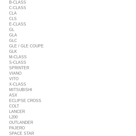
B-CLASS
C-CLASS
CLA
CLS
E-CLASS
GL
GLA
GLC
GLE / GLE COUPE
GLK
M-CLASS
S-CLASS
SPRINTER
VIANO
VITO
X-CLASS
MITSUBISHI
ASX
ECLIPSE CROSS
COLT
LANCER
L200
OUTLANDER
PAJERO
SPACE STAR