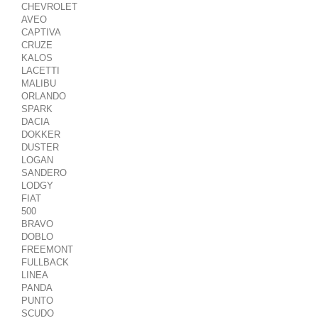
CHEVROLET
AVEO
CAPTIVA
CRUZE
KALOS
LACETTI
MALIBU
ORLANDO
SPARK
DACIA
DOKKER
DUSTER
LOGAN
SANDERO
LODGY
FIAT
500
BRAVO
DOBLO
FREEMONT
FULLBACK
LINEA
PANDA
PUNTO
SCUDO