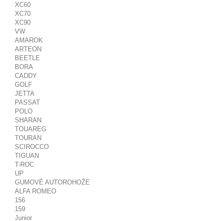
XC60
XC70
XC90
VW
AMAROK
ARTEON
BEETLE
BORA
CADDY
GOLF
JETTA
PASSAT
POLO
SHARAN
TOUAREG
TOURAN
SCIROCCO
TIGUAN
T-ROC
UP
GUMOVÉ AUTOROHOŽE
ALFA ROMEO
156
159
Junior