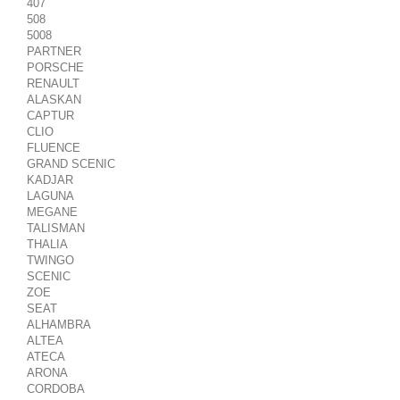
407
508
5008
PARTNER
PORSCHE
RENAULT
ALASKAN
CAPTUR
CLIO
FLUENCE
GRAND SCENIC
KADJAR
LAGUNA
MEGANE
TALISMAN
THALIA
TWINGO
SCENIC
ZOE
SEAT
ALHAMBRA
ALTEA
ATECA
ARONA
CORDOBA