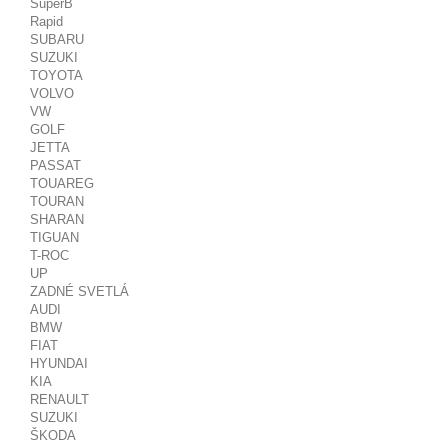
SuperB
Rapid
SUBARU
SUZUKI
TOYOTA
VOLVO
VW
GOLF
JETTA
PASSAT
TOUAREG
TOURAN
SHARAN
TIGUAN
T-ROC
UP
ZADNÉ SVETLÁ
AUDI
BMW
FIAT
HYUNDAI
KIA
RENAULT
SUZUKI
ŠKODA