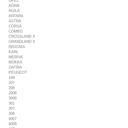
OPEL
ADAM
AGILA
ANTARA
ASTRA
CORSA
COMBO
CROSSLAND X
GRANDLAND X
INSIGNIA
KARL
MERIVA
MOKKA
ZAFIRA
PEUGEOT
108
207
208
2008
3008
301
307
308
4007
4008