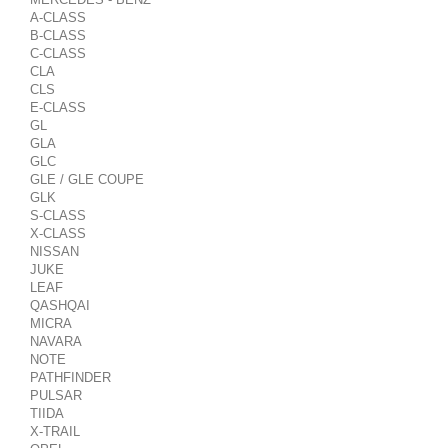
A-CLASS
B-CLASS
C-CLASS
CLA
CLS
E-CLASS
GL
GLA
GLC
GLE / GLE COUPE
GLK
S-CLASS
X-CLASS
NISSAN
JUKE
LEAF
QASHQAI
MICRA
NAVARA
NOTE
PATHFINDER
PULSAR
TIIDA
X-TRAIL