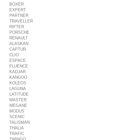
BOXER
EXPERT
PARTNER
TRAVELLER
RIFTER
PORSCHE
RENAULT
ALASKAN
CAPTUR
CLIO
ESPACE
FLUENCE
KADJAR
KANGOO
KOLEOS
LAGUNA
LATITUDE
MASTER
MEGANE
MODUS
SCENIC
TALISMAN
THALIA
TRAFIC
TWINGO