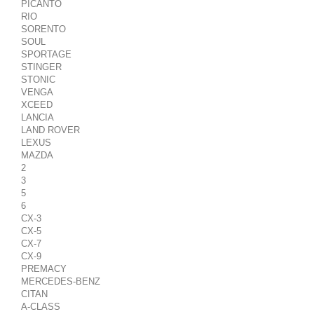
PICANTO
RIO
SORENTO
SOUL
SPORTAGE
STINGER
STONIC
VENGA
XCEED
LANCIA
LAND ROVER
LEXUS
MAZDA
2
3
5
6
CX-3
CX-5
CX-7
CX-9
PREMACY
MERCEDES-BENZ
CITAN
A-CLASS