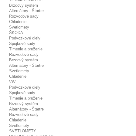
Brzdový systém
Alternátory - Štartre
Rozvodové sady
Chladenie
Svetlomety
ŠKODA
Podvozkové diely
Spojkové sady
Tlmenie a pruženie
Rozvodové sady
Brzdový systém
Alternátory - Štartre
Svetlomety
Chladenie
VW
Podvozkové diely
Spojkové sady
Tlmenie a pruženie
Brzdový systém
Alternátory - Štartre
Rozvodové sady
Chladenie
Svetlomety
SVETLOMETY