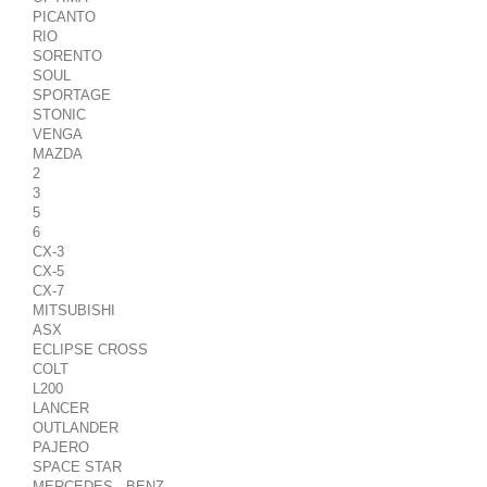
PICANTO
RIO
SORENTO
SOUL
SPORTAGE
STONIC
VENGA
MAZDA
2
3
5
6
CX-3
CX-5
CX-7
MITSUBISHI
ASX
ECLIPSE CROSS
COLT
L200
LANCER
OUTLANDER
PAJERO
SPACE STAR
MERCEDES - BENZ