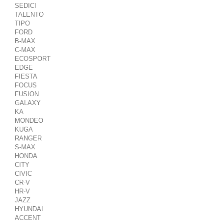
SEDICI
TALENTO
TIPO
FORD
B-MAX
C-MAX
ECOSPORT
EDGE
FIESTA
FOCUS
FUSION
GALAXY
KA
MONDEO
KUGA
RANGER
S-MAX
HONDA
CITY
CIVIC
CR-V
HR-V
JAZZ
HYUNDAI
ACCENT