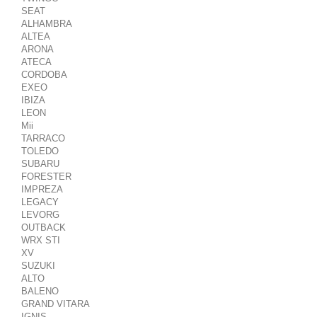
SEAT
ALHAMBRA
ALTEA
ARONA
ATECA
CORDOBA
EXEO
IBIZA
LEON
Mii
TARRACO
TOLEDO
SUBARU
FORESTER
IMPREZA
LEGACY
LEVORG
OUTBACK
WRX STI
XV
SUZUKI
ALTO
BALENO
GRAND VITARA
IGNIS