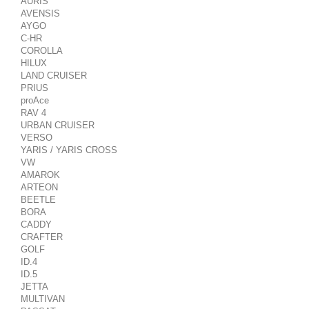
AURIS
AVENSIS
AYGO
C-HR
COROLLA
HILUX
LAND CRUISER
PRIUS
proAce
RAV 4
URBAN CRUISER
VERSO
YARIS / YARIS CROSS
VW
AMAROK
ARTEON
BEETLE
BORA
CADDY
CRAFTER
GOLF
ID.4
ID.5
JETTA
MULTIVAN