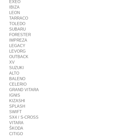
EXEO
IBIZA
LEON
TARRACO
TOLEDO
SUBARU
FORESTER
IMPREZA
LEGACY
LEVORG
OUTBACK
XV
SUZUKI
ALTO
BALENO
CELERIO
GRAND VITARA
IGNIS
KIZASHI
SPLASH
SWIFT
SX4 / S-CROSS
VITARA
ŠKODA
CITIGO