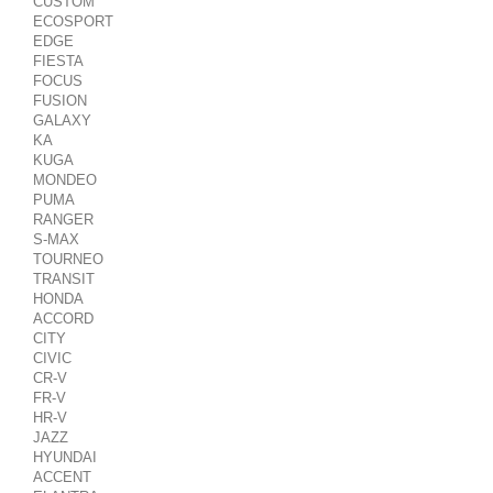
CUSTOM
ECOSPORT
EDGE
FIESTA
FOCUS
FUSION
GALAXY
KA
KUGA
MONDEO
PUMA
RANGER
S-MAX
TOURNEO
TRANSIT
HONDA
ACCORD
CITY
CIVIC
CR-V
FR-V
HR-V
JAZZ
HYUNDAI
ACCENT