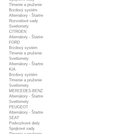
Tlmenie a pruženie
Brzdový systém
Alternátory - Štartre
Rozvodové sady
Svetlomety
CITROEN
Alternátory - Štartre
FORD
Brzdový systém
Tlmenie a pruženie
Svetlomety
Alternátory - Štartre
KIA
Brzdový systém
Tlmenie a pruženie
Svetlomety
MERCEDES-BENZ
Alternátory - Štartre
Svetlomety
PEUGEOT
Alternátory - Štartre
SEAT
Podvozkové diely
Spojkové sady
Tlmenie a pruženie