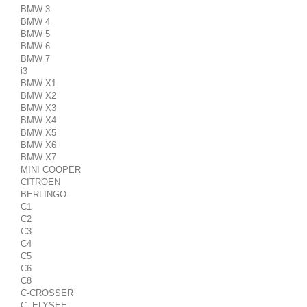
BMW 3
BMW 4
BMW 5
BMW 6
BMW 7
i3
BMW X1
BMW X2
BMW X3
BMW X4
BMW X5
BMW X6
BMW X7
MINI COOPER
CITROEN
BERLINGO
C1
C2
C3
C4
C5
C6
C8
C-CROSSER
C- ELYSEE