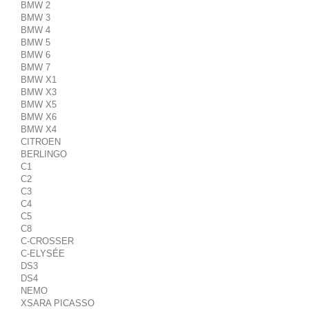
BMW 2
BMW 3
BMW 4
BMW 5
BMW 6
BMW 7
BMW X1
BMW X3
BMW X5
BMW X6
BMW X4
CITROEN
BERLINGO
C1
C2
C3
C4
C5
C8
C-CROSSER
C-ELYSÉE
DS3
DS4
NEMO
XSARA PICASSO