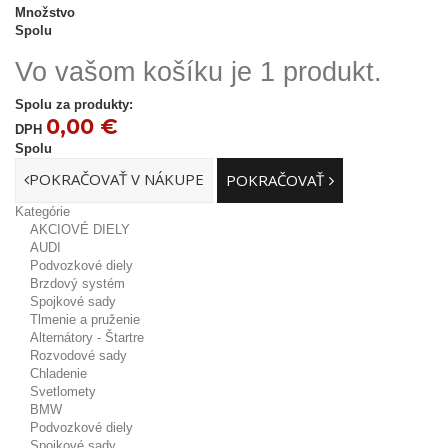
Množstvo
Spolu
Vo vašom košíku je 1 produkt.
Spolu za produkty:
0,00 €
DPH
Spolu
POKRAČOVAŤ V NÁKUPE
POKRAČOVAŤ
Kategórie
AKCIOVÉ DIELY
AUDI
Podvozkové diely
Brzdový systém
Spojkové sady
Tlmenie a pruženie
Alternátory - Štartre
Rozvodové sady
Chladenie
Svetlomety
BMW
Podvozkové diely
Spojkové sady