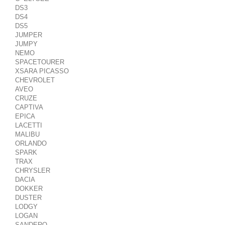
DS3
DS4
DS5
JUMPER
JUMPY
NEMO
SPACETOURER
XSARA PICASSO
CHEVROLET
AVEO
CRUZE
CAPTIVA
EPICA
LACETTI
MALIBU
ORLANDO
SPARK
TRAX
CHRYSLER
DACIA
DOKKER
DUSTER
LODGY
LOGAN
SANDERO