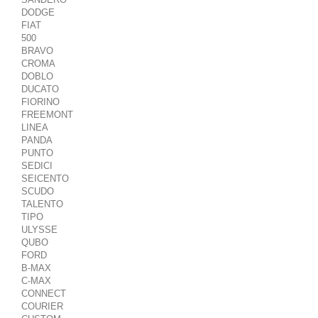
DODGE
FIAT
500
BRAVO
CROMA
DOBLO
DUCATO
FIORINO
FREEMONT
LINEA
PANDA
PUNTO
SEDICI
SEICENTO
SCUDO
TALENTO
TIPO
ULYSSE
QUBO
FORD
B-MAX
C-MAX
CONNECT
COURIER