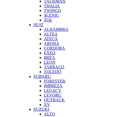
TALISMAN
THALIA
TWINGO
SCENIC
ZOE
SEAT
ALHAMBRA
ALTEA
ATECA
ARONA
CORDOBA
EXEO
IBIZA
LEON
TARRACO
TOLEDO
SUBARU
FORESTER
IMPREZA
LEGACY
LEVORG
OUTBACK
XV
SUZUKI
ALTO