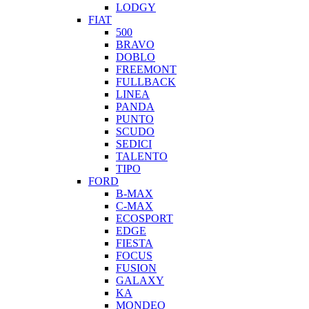
LODGY
FIAT
500
BRAVO
DOBLO
FREEMONT
FULLBACK
LINEA
PANDA
PUNTO
SCUDO
SEDICI
TALENTO
TIPO
FORD
B-MAX
C-MAX
ECOSPORT
EDGE
FIESTA
FOCUS
FUSION
GALAXY
KA
MONDEO