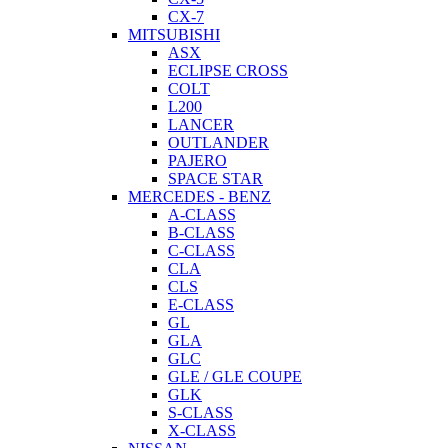
CX-7
MITSUBISHI
ASX
ECLIPSE CROSS
COLT
L200
LANCER
OUTLANDER
PAJERO
SPACE STAR
MERCEDES - BENZ
A-CLASS
B-CLASS
C-CLASS
CLA
CLS
E-CLASS
GL
GLA
GLC
GLE / GLE COUPE
GLK
S-CLASS
X-CLASS