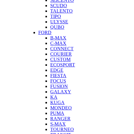
SEICENTO
SCUDO
TALENTO
TIPO
ULYSSE
QUBO
FORD
B-MAX
C-MAX
CONNECT
COURIER
CUSTOM
ECOSPORT
EDGE
FIESTA
FOCUS
FUSION
GALAXY
KA
KUGA
MONDEO
PUMA
RANGER
S-MAX
TOURNEO