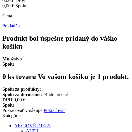
0,00 €
DPH
0,00 €
Spolu
Cena
Pokladňa
Produkt bol úspešne pridaný do vášho
košíku
Množstvo
Spolu
0
ks tovaru
Vo vašom košíku je 1 produkt.
Spolu za produkty:
Spolu za doručenie:
Bude určené
DPH
0,00 €
Spolu
Pokračovať v nákupe
Pokračovať
Kategórie
AKCIOVÉ DIELY
AUDI