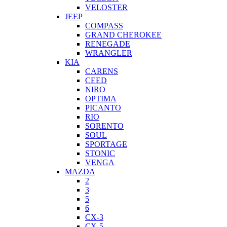
VELOSTER
JEEP
COMPASS
GRAND CHEROKEE
RENEGADE
WRANGLER
KIA
CARENS
CEED
NIRO
OPTIMA
PICANTO
RIO
SORENTO
SOUL
SPORTAGE
STONIC
VENGA
MAZDA
2
3
5
6
CX-3
CX-5