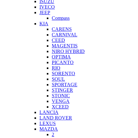
ISUZU
IVECO
JEEP
Compass
KIA
CARENS
CARNIVAL
CEED
MAGENTIS
NIRO HYBRID
OPTIMA
PICANTO
RIO
SORENTO
SOUL
SPORTAGE
STINGER
STONIC
VENGA
XCEED
LANCIA
LAND ROVER
LEXUS
MAZDA
2