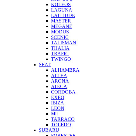
KOLEOS
LAGUNA
LATITUDE
MASTER
MEGANE
MODUS
SCENIC
TALISMAN
THALIA
TRAFIC
TWINGO
SEAT
ALHAMBRA
ALTEA
ARONA
ATECA
CORDOBA
EXEO
IBIZA
LEON
Mii
TARRACO
TOLEDO
SUBARU
FORESTER