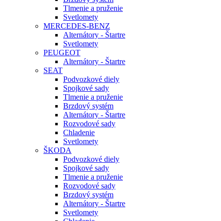
Tlmenie a pruženie
Svetlomety
MERCEDES-BENZ
Alternátory - Štartre
Svetlomety
PEUGEOT
Alternátory - Štartre
SEAT
Podvozkové diely
Spojkové sady
Tlmenie a pruženie
Brzdový systém
Alternátory - Štartre
Rozvodové sady
Chladenie
Svetlomety
ŠKODA
Podvozkové diely
Spojkové sady
Tlmenie a pruženie
Rozvodové sady
Brzdový systém
Alternátory - Štartre
Svetlomety