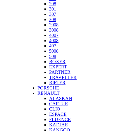
208
301
307
308
2008
3008
4007
4008
407
5008
508
BOXER
EXPERT
PARTNER
TRAVELLER
RIFTER
PORSCHE
RENAULT
ALASKAN
CAPTUR
CLIO
ESPACE
FLUENCE
KADJAR
KANGOO