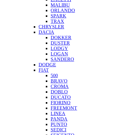
MALIBU
ORLANDO
SPARK
TRAX
CHRYSLER
DACIA
DOKKER
DUSTER
LODGY
LOGAN
SANDERO
DODGE
FIAT
500
BRAVO
CROMA
DOBLO
DUCATO
FIORINO
FREEMONT
LINEA
PANDA
PUNTO
SEDICI