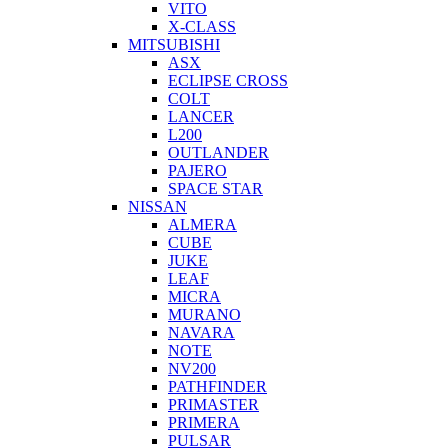
VITO
X-CLASS
MITSUBISHI
ASX
ECLIPSE CROSS
COLT
LANCER
L200
OUTLANDER
PAJERO
SPACE STAR
NISSAN
ALMERA
CUBE
JUKE
LEAF
MICRA
MURANO
NAVARA
NOTE
NV200
PATHFINDER
PRIMASTER
PRIMERA
PULSAR