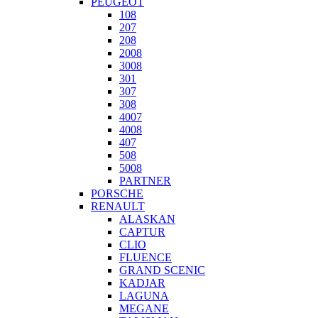
PEUGEOT
108
207
208
2008
3008
301
307
308
4007
4008
407
508
5008
PARTNER
PORSCHE
RENAULT
ALASKAN
CAPTUR
CLIO
FLUENCE
GRAND SCENIC
KADJAR
LAGUNA
MEGANE