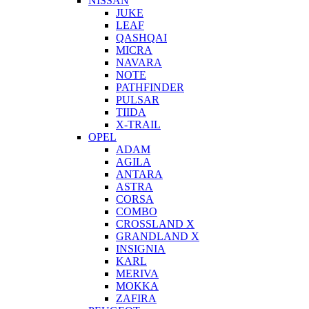
NISSAN
JUKE
LEAF
QASHQAI
MICRA
NAVARA
NOTE
PATHFINDER
PULSAR
TIIDA
X-TRAIL
OPEL
ADAM
AGILA
ANTARA
ASTRA
CORSA
COMBO
CROSSLAND X
GRANDLAND X
INSIGNIA
KARL
MERIVA
MOKKA
ZAFIRA