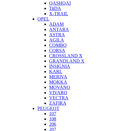
QASHQAI
TiiDA
X-TRAIL
OPEL
ADAM
ANTARA
ASTRA
AGILA
COMBO
CORSA
CROSSLAND X
GRANDLAND X
INSIGNIA
KARL
MERIVA
MOKKA
MOVANO
VIVARO
VECTRA
ZAFIRA
PEUGEOT
107
108
206
207