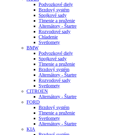
Podvozkové diely
Brzdový systém
Spojkové sady
Tlmenie a pruženie
Alternátory - Štartre
Rozvodové sady
Chladenie
Svetlomety
BMW
Podvozkové diely
Spojkové sady
Tlmenie a pruženie
Brzdový systém
Alternátory - Štartre
Rozvodové sady
Svetlomety
CITROEN
Alternátory - Štartre
FORD
Brzdový systém
Tlmenie a pruženie
Svetlomety
Alternátory - Štartre
KIA
Brzdový systém