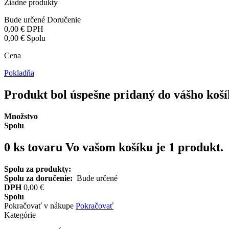
Žiadne produkty
Bude určené
Doručenie
0,00 €
DPH
0,00 €
Spolu
Cena
Pokladňa
Produkt bol úspešne pridaný do vášho koš
Množstvo
Spolu
0
ks tovaru
Vo vašom košíku je 1 produkt.
Spolu za produkty:
Spolu za doručenie:
Bude určené
DPH
0,00 €
Spolu
Pokračovať v nákupe
Pokračovať
Kategórie