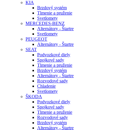
KIA
Brzdový systém
Tlmenie a pruženie
Svetlomety
MERCEDES-BENZ
Alternátory - Štartre
Svetlomety
PEUGEOT
Alternátory - Štartre
SEAT
Podvozkové diely
Spojkové sady
Tlmenie a pruženie
Brzdový systém
Alternátory - Štartre
Rozvodové sady
Chladenie
Svetlomety
ŠKODA
Podvozkové diely
Spojkové sady
Tlmenie a pruženie
Rozvodové sady
Brzdový systém
Alternátory - Štartre