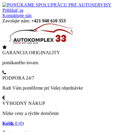
Prihlásiť sa
Kontaktujte nás
Zavolajte nám:
+421 948 610 353
GARANCIA ORIGINALITY
ponúkaného tovaru
PODPORA 24/7
Radi Vám pomôžeme pri Vašej objednávke
VÝHODNÝ NÁKUP
Nízke ceny a rýchle doručenie
Košík
0
(0)