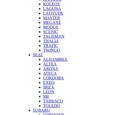
KOLEOS
LAGUNA
LATITUDE
MASTER
MEGANE
MODUS
SCENIC
TALISMAN
THALIA
TRAFIC
TWINGO
SEAT
ALHAMBRA
ALTEA
ARONA
ATECA
CORDOBA
EXEO
IBIZA
LEON
Mii
TARRACO
TOLEDO
SUBARU
FORESTER