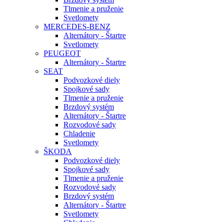
Tlmenie a pruženie
Svetlomety
MERCEDES-BENZ
Alternátory - Štartre
Svetlomety
PEUGEOT
Alternátory - Štartre
SEAT
Podvozkové diely
Spojkové sady
Tlmenie a pruženie
Brzdový systém
Alternátory - Štartre
Rozvodové sady
Chladenie
Svetlomety
ŠKODA
Podvozkové diely
Spojkové sady
Tlmenie a pruženie
Rozvodové sady
Brzdový systém
Alternátory - Štartre
Svetlomety