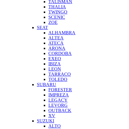
TALISMAN
THALIA
TWINGO
SCENIC
ZOE
SEAT
ALHAMBRA
ALTEA
ATECA
ARONA
CORDOBA
EXEO
IBIZA
LEON
TARRACO
TOLEDO
SUBARU
FORESTER
IMPREZA
LEGACY
LEVORG
OUTBACK
XV
SUZUKI
ALTO