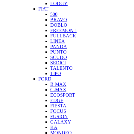
LODGY
FIAT
500
BRAVO
DOBLO
FREEMONT
FULLBACK
LINEA
PANDA
PUNTO
SCUDO
SEDICI
TALENTO
TIPO
FORD
B-MAX
C-MAX
ECOSPORT
EDGE
FIESTA
FOCUS
FUSION
GALAXY
KA
MONDEO