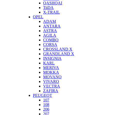
QASHQAI
TiiDA
X-TRAIL
OPEL
ADAM
ANTARA
ASTRA
AGILA
COMBO
CORSA
CROSSLAND X
GRANDLAND X
INSIGNIA
KARL
MERIVA
MOKKA
MOVANO
VIVARO
VECTRA
ZAFIRA
PEUGEOT
107
108
206
207