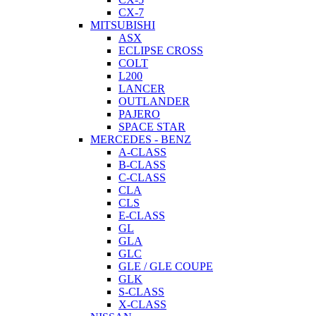
CX-7
MITSUBISHI
ASX
ECLIPSE CROSS
COLT
L200
LANCER
OUTLANDER
PAJERO
SPACE STAR
MERCEDES - BENZ
A-CLASS
B-CLASS
C-CLASS
CLA
CLS
E-CLASS
GL
GLA
GLC
GLE / GLE COUPE
GLK
S-CLASS
X-CLASS