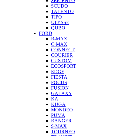
SEICENTO
SCUDO
TALENTO
TIPO
ULYSSE
QUBO
FORD
B-MAX
C-MAX
CONNECT
COURIER
CUSTOM
ECOSPORT
EDGE
FIESTA
FOCUS
FUSION
GALAXY
KA
KUGA
MONDEO
PUMA
RANGER
S-MAX
TOURNEO