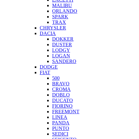
MALIBU
ORLANDO
SPARK
TRAX
CHRYSLER
DACIA
DOKKER
DUSTER
LODGY
LOGAN
SANDERO
DODGE
FIAT
500
BRAVO
CROMA
DOBLO
DUCATO
FIORINO
FREEMONT
LINEA
PANDA
PUNTO
SEDICI