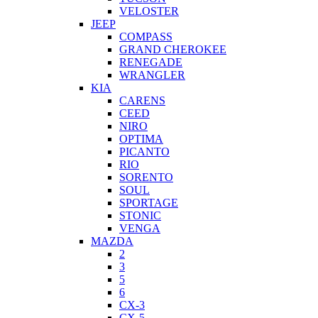
VELOSTER
JEEP
COMPASS
GRAND CHEROKEE
RENEGADE
WRANGLER
KIA
CARENS
CEED
NIRO
OPTIMA
PICANTO
RIO
SORENTO
SOUL
SPORTAGE
STONIC
VENGA
MAZDA
2
3
5
6
CX-3
CX-5