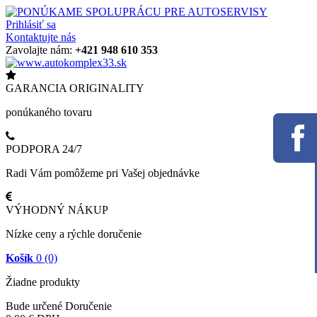
Prihlásiť sa
Kontaktujte nás
Zavolajte nám:
+421 948 610 353
GARANCIA ORIGINALITY
ponúkaného tovaru
PODPORA 24/7
Radi Vám pomôžeme pri Vašej objednávke
VÝHODNÝ NÁKUP
Nízke ceny a rýchle doručenie
Košík
0
(0)
Žiadne produkty
Bude určené
Doručenie