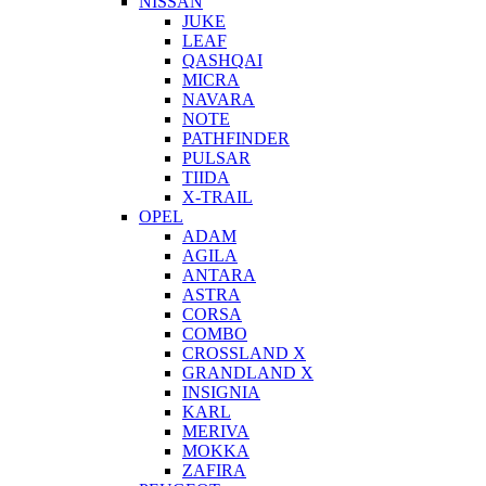
NISSAN
JUKE
LEAF
QASHQAI
MICRA
NAVARA
NOTE
PATHFINDER
PULSAR
TIIDA
X-TRAIL
OPEL
ADAM
AGILA
ANTARA
ASTRA
CORSA
COMBO
CROSSLAND X
GRANDLAND X
INSIGNIA
KARL
MERIVA
MOKKA
ZAFIRA