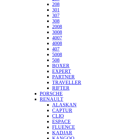
208
301
307
308
2008
3008
4007
4008
407
5008
508
BOXER
EXPERT
PARTNER
TRAVELLER
RIFTER
PORSCHE
RENAULT
ALASKAN
CAPTUR
CLIO
ESPACE
FLUENCE
KADJAR
KANGOO