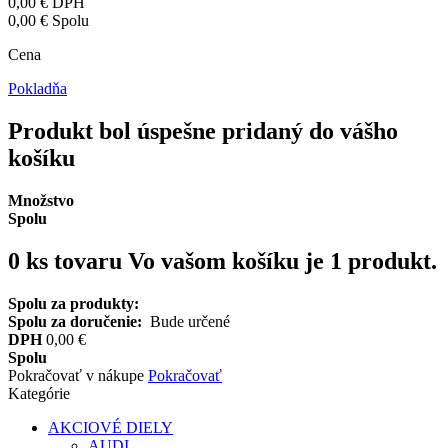
0,00 €
DPH
0,00 €
Spolu
Cena
Pokladňa
Produkt bol úspešne pridaný do vášho
košíku
Množstvo
Spolu
0
ks tovaru
Vo vašom košíku je 1 produkt.
Spolu za produkty:
Spolu za doručenie:
Bude určené
DPH
0,00 €
Spolu
Pokračovať v nákupe
Pokračovať
Kategórie
AKCIOVÉ DIELY
AUDI