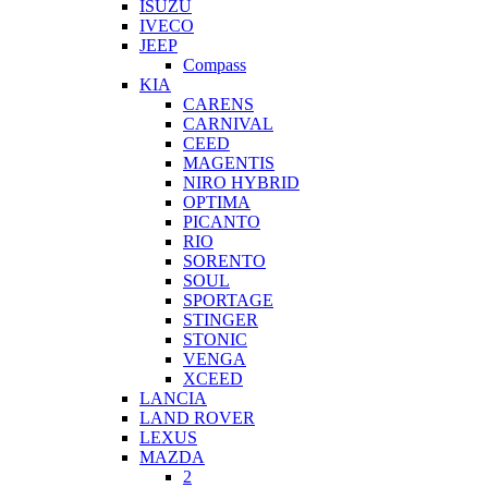
ISUZU
IVECO
JEEP
Compass
KIA
CARENS
CARNIVAL
CEED
MAGENTIS
NIRO HYBRID
OPTIMA
PICANTO
RIO
SORENTO
SOUL
SPORTAGE
STINGER
STONIC
VENGA
XCEED
LANCIA
LAND ROVER
LEXUS
MAZDA
2