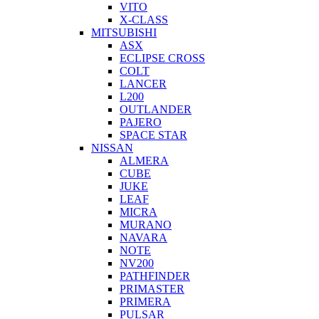
VITO
X-CLASS
MITSUBISHI
ASX
ECLIPSE CROSS
COLT
LANCER
L200
OUTLANDER
PAJERO
SPACE STAR
NISSAN
ALMERA
CUBE
JUKE
LEAF
MICRA
MURANO
NAVARA
NOTE
NV200
PATHFINDER
PRIMASTER
PRIMERA
PULSAR