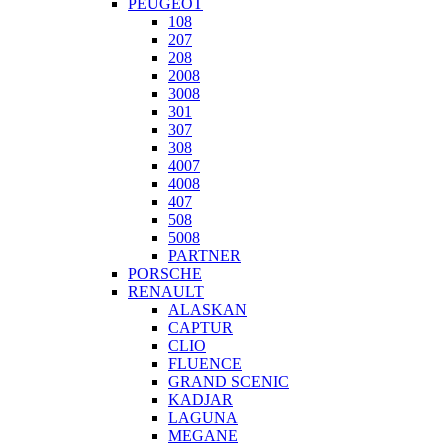
PEUGEOT
108
207
208
2008
3008
301
307
308
4007
4008
407
508
5008
PARTNER
PORSCHE
RENAULT
ALASKAN
CAPTUR
CLIO
FLUENCE
GRAND SCENIC
KADJAR
LAGUNA
MEGANE