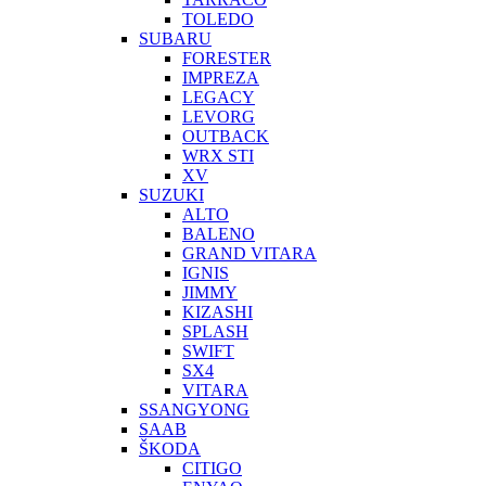
TOLEDO
SUBARU
FORESTER
IMPREZA
LEGACY
LEVORG
OUTBACK
WRX STI
XV
SUZUKI
ALTO
BALENO
GRAND VITARA
IGNIS
JIMMY
KIZASHI
SPLASH
SWIFT
SX4
VITARA
SSANGYONG
SAAB
ŠKODA
CITIGO