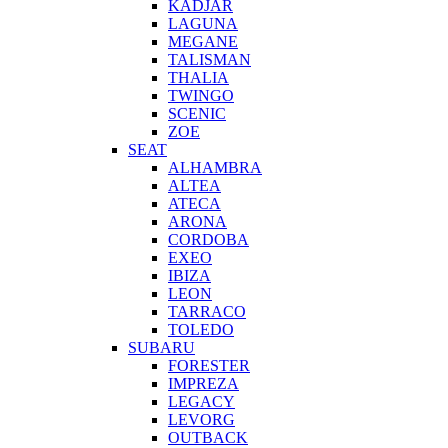
KADJAR
LAGUNA
MEGANE
TALISMAN
THALIA
TWINGO
SCENIC
ZOE
SEAT
ALHAMBRA
ALTEA
ATECA
ARONA
CORDOBA
EXEO
IBIZA
LEON
TARRACO
TOLEDO
SUBARU
FORESTER
IMPREZA
LEGACY
LEVORG
OUTBACK