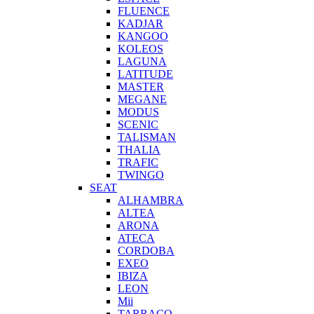
FLUENCE
KADJAR
KANGOO
KOLEOS
LAGUNA
LATITUDE
MASTER
MEGANE
MODUS
SCENIC
TALISMAN
THALIA
TRAFIC
TWINGO
SEAT
ALHAMBRA
ALTEA
ARONA
ATECA
CORDOBA
EXEO
IBIZA
LEON
Mii
TARRACO