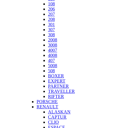
108
206
207
208
301
307
308
2008
3008
4007
4008
407
5008
508
BOXER
EXPERT
PARTNER
TRAVELLER
RIFTER
PORSCHE
RENAULT
ALASKAN
CAPTUR
CLIO
ESPACE