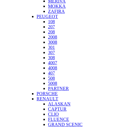
MERIVA
MOKKA
ZAFIRA
PEUGEOT
108
207
208
2008
3008
301
307
308
4007
4008
407
508
5008
PARTNER
PORSCHE
RENAULT
ALASKAN
CAPTUR
CLIO
FLUENCE
GRAND SCENIC