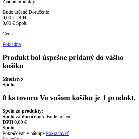
Žiadne produkty
Bude určené
Doručenie
0,00 €
DPH
0,00 €
Spolu
Cena
Pokladňa
Produkt bol úspešne pridaný do vášho
košíku
Množstvo
Spolu
0
ks tovaru
Vo vašom košíku je 1 produkt.
Spolu za produkty:
Spolu za doručenie:
Bude určené
DPH
0,00 €
Spolu
Pokračovať v nákupe
Pokračovať
Kategórie