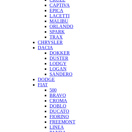
CAPTIVA
EPICA
LACETTI
MALIBU
ORLANDO
SPARK
TRAX
CHRYSLER
DACIA
DOKKER
DUSTER
LODGY
LOGAN
SANDERO
DODGE
FIAT
500
BRAVO
CROMA
DOBLO
DUCATO
FIORINO
FREEMONT
LINEA