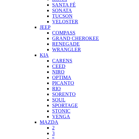
SANTA FÉ
SONATA
TUCSON
VELOSTER
JEEP
COMPASS
GRAND CHEROKEE
RENEGADE
WRANGLER
KIA
CARENS
CEED
NIRO
OPTIMA
PICANTO
RIO
SORENTO
SOUL
SPORTAGE
STONIC
VENGA
MAZDA
2
3
5