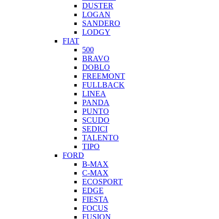
DUSTER
LOGAN
SANDERO
LODGY
FIAT
500
BRAVO
DOBLO
FREEMONT
FULLBACK
LINEA
PANDA
PUNTO
SCUDO
SEDICI
TALENTO
TIPO
FORD
B-MAX
C-MAX
ECOSPORT
EDGE
FIESTA
FOCUS
FUSION