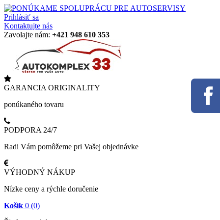
Prihlásiť sa
Kontaktujte nás
Zavolajte nám:
+421 948 610 353
GARANCIA ORIGINALITY
ponúkaného tovaru
PODPORA 24/7
Radi Vám pomôžeme pri Vašej objednávke
VÝHODNÝ NÁKUP
Nízke ceny a rýchle doručenie
Košík
0
(0)