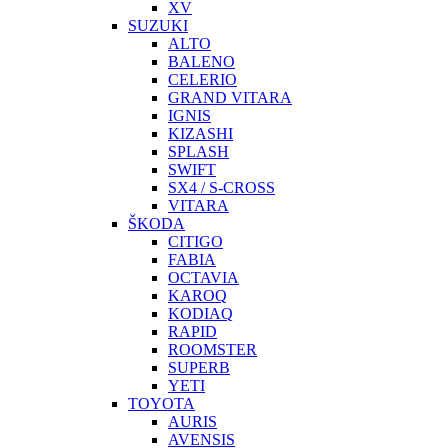
XV
SUZUKI
ALTO
BALENO
CELERIO
GRAND VITARA
IGNIS
KIZASHI
SPLASH
SWIFT
SX4 / S-CROSS
VITARA
ŠKODA
CITIGO
FABIA
OCTAVIA
KAROQ
KODIAQ
RAPID
ROOMSTER
SUPERB
YETI
TOYOTA
AURIS
AVENSIS