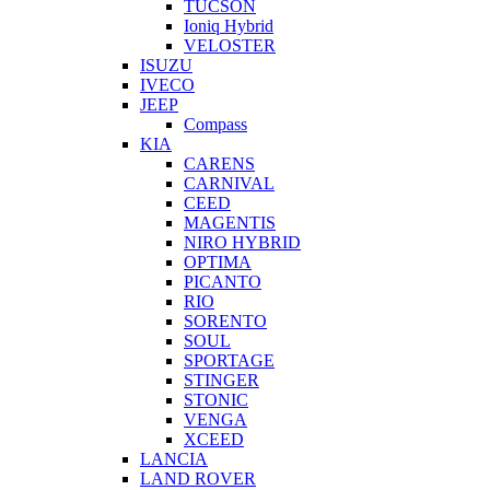
TUCSON
Ioniq Hybrid
VELOSTER
ISUZU
IVECO
JEEP
Compass
KIA
CARENS
CARNIVAL
CEED
MAGENTIS
NIRO HYBRID
OPTIMA
PICANTO
RIO
SORENTO
SOUL
SPORTAGE
STINGER
STONIC
VENGA
XCEED
LANCIA
LAND ROVER