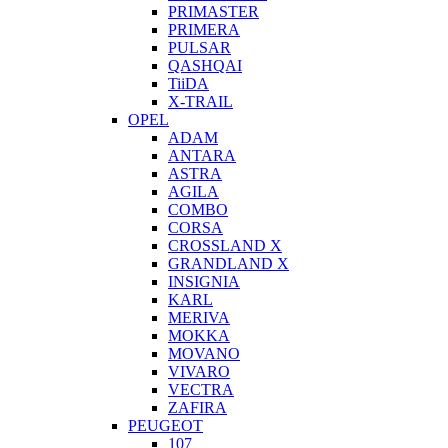
PRIMASTER
PRIMERA
PULSAR
QASHQAI
TiiDA
X-TRAIL
OPEL
ADAM
ANTARA
ASTRA
AGILA
COMBO
CORSA
CROSSLAND X
GRANDLAND X
INSIGNIA
KARL
MERIVA
MOKKA
MOVANO
VIVARO
VECTRA
ZAFIRA
PEUGEOT
107