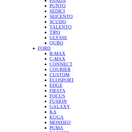
PANDA
PUNTO
SEDICI
SEICENTO
SCUDO
TALENTO
TIPO
ULYSSE
QUBO
FORD
B-MAX
C-MAX
CONNECT
COURIER
CUSTOM
ECOSPORT
EDGE
FIESTA
FOCUS
FUSION
GALAXY
KA
KUGA
MONDEO
PUMA