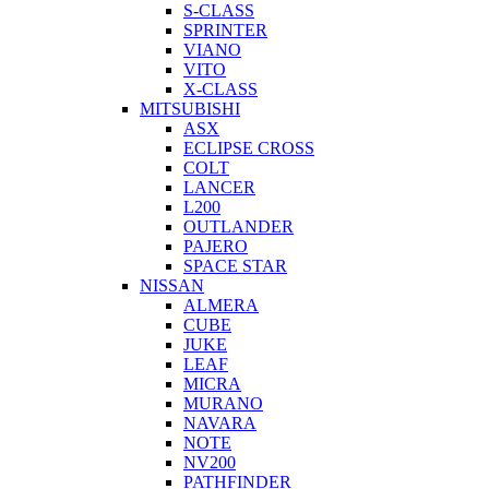
S-CLASS
SPRINTER
VIANO
VITO
X-CLASS
MITSUBISHI
ASX
ECLIPSE CROSS
COLT
LANCER
L200
OUTLANDER
PAJERO
SPACE STAR
NISSAN
ALMERA
CUBE
JUKE
LEAF
MICRA
MURANO
NAVARA
NOTE
NV200
PATHFINDER