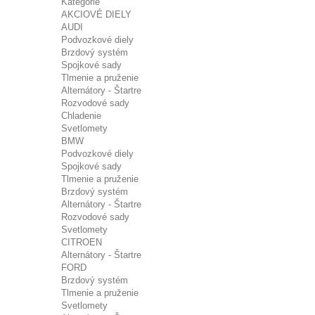
Kategórie
AKCIOVÉ DIELY
AUDI
Podvozkové diely
Brzdový systém
Spojkové sady
Tlmenie a pruženie
Alternátory - Štartre
Rozvodové sady
Chladenie
Svetlomety
BMW
Podvozkové diely
Spojkové sady
Tlmenie a pruženie
Brzdový systém
Alternátory - Štartre
Rozvodové sady
Svetlomety
CITROEN
Alternátory - Štartre
FORD
Brzdový systém
Tlmenie a pruženie
Svetlomety