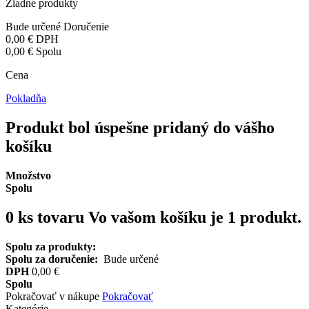
Žiadne produkty
Bude určené
Doručenie
0,00 €
DPH
0,00 €
Spolu
Cena
Pokladňa
Produkt bol úspešne pridaný do vášho
košíku
Množstvo
Spolu
0
ks tovaru
Vo vašom košíku je 1 produkt.
Spolu za produkty:
Spolu za doručenie:
Bude určené
DPH
0,00 €
Spolu
Pokračovať v nákupe
Pokračovať
Kategórie