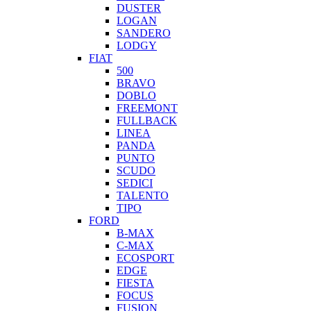
DUSTER
LOGAN
SANDERO
LODGY
FIAT
500
BRAVO
DOBLO
FREEMONT
FULLBACK
LINEA
PANDA
PUNTO
SCUDO
SEDICI
TALENTO
TIPO
FORD
B-MAX
C-MAX
ECOSPORT
EDGE
FIESTA
FOCUS
FUSION