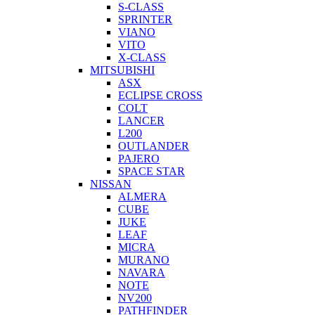
S-CLASS
SPRINTER
VIANO
VITO
X-CLASS
MITSUBISHI
ASX
ECLIPSE CROSS
COLT
LANCER
L200
OUTLANDER
PAJERO
SPACE STAR
NISSAN
ALMERA
CUBE
JUKE
LEAF
MICRA
MURANO
NAVARA
NOTE
NV200
PATHFINDER