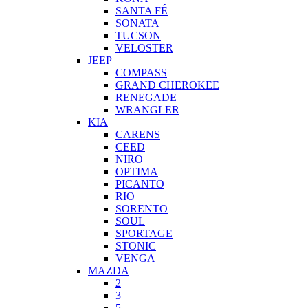
SANTA FÉ
SONATA
TUCSON
VELOSTER
JEEP
COMPASS
GRAND CHEROKEE
RENEGADE
WRANGLER
KIA
CARENS
CEED
NIRO
OPTIMA
PICANTO
RIO
SORENTO
SOUL
SPORTAGE
STONIC
VENGA
MAZDA
2
3
5