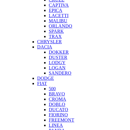
CAPTIVA
EPICA
LACETTI
MALIBU
ORLANDO
SPARK
TRAX
CHRYSLER
DACIA
DOKKER
DUSTER
LODGY
LOGAN
SANDERO
DODGE
FIAT
500
BRAVO
CROMA
DOBLO
DUCATO
FIORINO
FREEMONT
LINEA