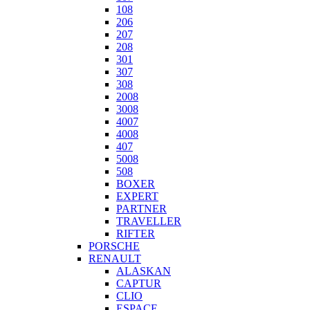
108
206
207
208
301
307
308
2008
3008
4007
4008
407
5008
508
BOXER
EXPERT
PARTNER
TRAVELLER
RIFTER
PORSCHE
RENAULT
ALASKAN
CAPTUR
CLIO
ESPACE