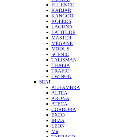
FLUENCE
KADJAR
KANGOO
KOLEOS
LAGUNA
LATITUDE
MASTER
MEGANE
MODUS
SCENIC
TALISMAN
THALIA
TRAFIC
TWINGO
SEAT
ALHAMBRA
ALTEA
ARONA
ATECA
CORDOBA
EXEO
IBIZA
LEON
Mii
TARRACO