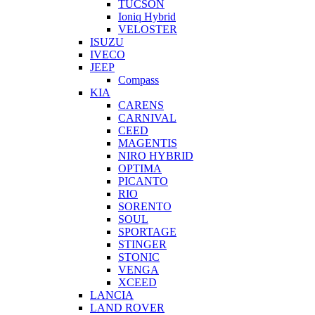
TUCSON
Ioniq Hybrid
VELOSTER
ISUZU
IVECO
JEEP
Compass
KIA
CARENS
CARNIVAL
CEED
MAGENTIS
NIRO HYBRID
OPTIMA
PICANTO
RIO
SORENTO
SOUL
SPORTAGE
STINGER
STONIC
VENGA
XCEED
LANCIA
LAND ROVER