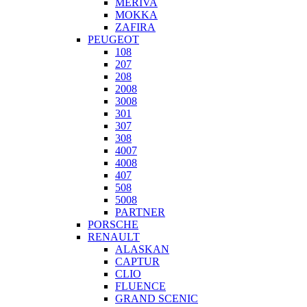
MERIVA
MOKKA
ZAFIRA
PEUGEOT
108
207
208
2008
3008
301
307
308
4007
4008
407
508
5008
PARTNER
PORSCHE
RENAULT
ALASKAN
CAPTUR
CLIO
FLUENCE
GRAND SCENIC