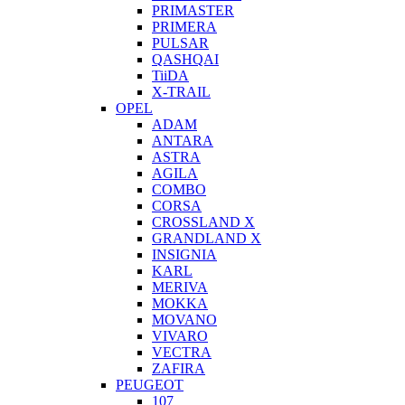
PRIMASTER
PRIMERA
PULSAR
QASHQAI
TiiDA
X-TRAIL
OPEL
ADAM
ANTARA
ASTRA
AGILA
COMBO
CORSA
CROSSLAND X
GRANDLAND X
INSIGNIA
KARL
MERIVA
MOKKA
MOVANO
VIVARO
VECTRA
ZAFIRA
PEUGEOT
107