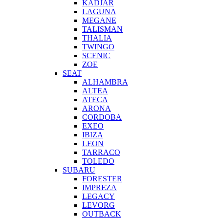
KADJAR
LAGUNA
MEGANE
TALISMAN
THALIA
TWINGO
SCENIC
ZOE
SEAT
ALHAMBRA
ALTEA
ATECA
ARONA
CORDOBA
EXEO
IBIZA
LEON
TARRACO
TOLEDO
SUBARU
FORESTER
IMPREZA
LEGACY
LEVORG
OUTBACK