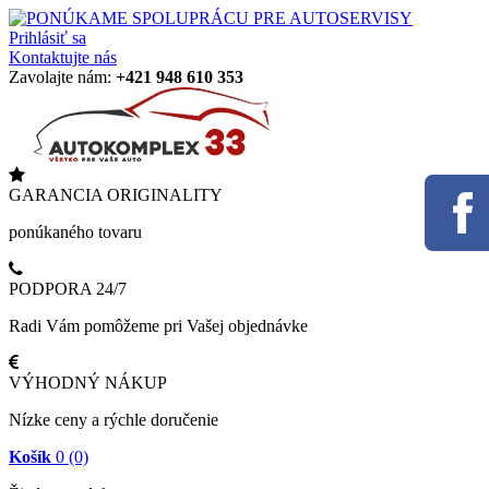
Prihlásiť sa
Kontaktujte nás
Zavolajte nám:
+421 948 610 353
GARANCIA ORIGINALITY
ponúkaného tovaru
PODPORA 24/7
Radi Vám pomôžeme pri Vašej objednávke
VÝHODNÝ NÁKUP
Nízke ceny a rýchle doručenie
Košík
0
(0)