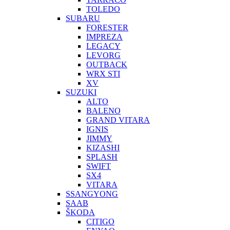
TOLEDO
SUBARU
FORESTER
IMPREZA
LEGACY
LEVORG
OUTBACK
WRX STI
XV
SUZUKI
ALTO
BALENO
GRAND VITARA
IGNIS
JIMMY
KIZASHI
SPLASH
SWIFT
SX4
VITARA
SSANGYONG
SAAB
ŠKODA
CITIGO