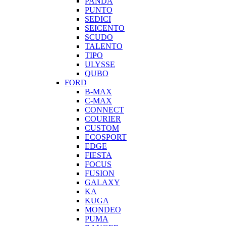
PANDA
PUNTO
SEDICI
SEICENTO
SCUDO
TALENTO
TIPO
ULYSSE
QUBO
FORD
B-MAX
C-MAX
CONNECT
COURIER
CUSTOM
ECOSPORT
EDGE
FIESTA
FOCUS
FUSION
GALAXY
KA
KUGA
MONDEO
PUMA