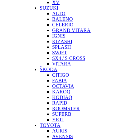
XV
SUZUKI
ALTO
BALENO
CELERIO
GRAND VITARA
IGNIS
KIZASHI
SPLASH
SWIFT
SX4 / S-CROSS
VITARA
ŠKODA
CITIGO
FABIA
OCTAVIA
KAROQ
KODIAQ
RAPID
ROOMSTER
SUPERB
YETI
TOYOTA
AURIS
AVENSIS