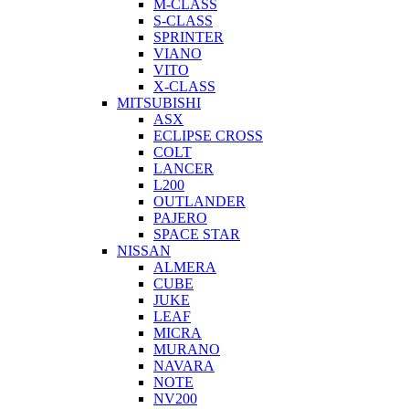
M-CLASS
S-CLASS
SPRINTER
VIANO
VITO
X-CLASS
MITSUBISHI
ASX
ECLIPSE CROSS
COLT
LANCER
L200
OUTLANDER
PAJERO
SPACE STAR
NISSAN
ALMERA
CUBE
JUKE
LEAF
MICRA
MURANO
NAVARA
NOTE
NV200