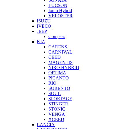
SONATA
TUCSON
Ioniq Hybrid
VELOSTER
ISUZU
IVECO
JEEP
Compass
KIA
CARENS
CARNIVAL
CEED
MAGENTIS
NIRO HYBRID
OPTIMA
PICANTO
RIO
SORENTO
SOUL
SPORTAGE
STINGER
STONIC
VENGA
XCEED
LANCIA