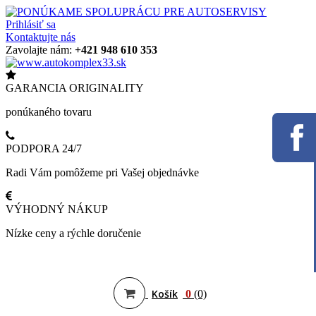
Prihlásiť sa
Kontaktujte nás
Zavolajte nám:
+421 948 610 353
GARANCIA ORIGINALITY
ponúkaného tovaru
PODPORA 24/7
Radi Vám pomôžeme pri Vašej objednávke
VÝHODNÝ NÁKUP
Nízke ceny a rýchle doručenie
Košík
0
(0)