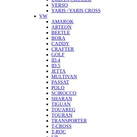
VERSO
YARIS / YARIS CROSS
VW
AMAROK
ARTEON
BEETLE
BORA
CADDY
CRAFTER
GOLF
ID.4
ID.5
JETTA
MULTIVAN
PASSAT
POLO
SCIROCCO
SHARAN
TIGUAN
TOUAREG
TOURAN
TRANSPORTER
T-CROSS
T-ROC