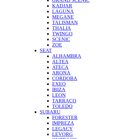
GRAND SCENIC
KADJAR
LAGUNA
MEGANE
TALISMAN
THALIA
TWINGO
SCENIC
ZOE
SEAT
ALHAMBRA
ALTEA
ATECA
ARONA
CORDOBA
EXEO
IBIZA
LEON
TARRACO
TOLEDO
SUBARU
FORESTER
IMPREZA
LEGACY
LEVORG