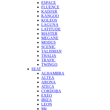
ESPACE
FLUENCE
KADJAR
KANGOO
KOLEOS
LAGUNA
LATITUDE
MASTER
MEGANE
MODUS
SCENIC
TALISMAN
THALIA
TRAFIC
TWINGO
SEAT
ALHAMBRA
ALTEA
ARONA
ATECA
CORDOBA
EXEO
IBIZA
LEON
Mii