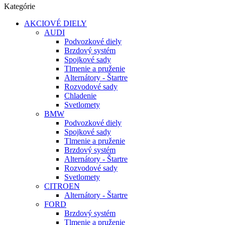
Kategórie
AKCIOVÉ DIELY
AUDI
Podvozkové diely
Brzdový systém
Spojkové sady
Tlmenie a pruženie
Alternátory - Štartre
Rozvodové sady
Chladenie
Svetlomety
BMW
Podvozkové diely
Spojkové sady
Tlmenie a pruženie
Brzdový systém
Alternátory - Štartre
Rozvodové sady
Svetlomety
CITROEN
Alternátory - Štartre
FORD
Brzdový systém
Tlmenie a pruženie