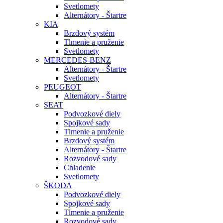
Svetlomety
Alternátory - Štartre
KIA
Brzdový systém
Tlmenie a pruženie
Svetlomety
MERCEDES-BENZ
Alternátory - Štartre
Svetlomety
PEUGEOT
Alternátory - Štartre
SEAT
Podvozkové diely
Spojkové sady
Tlmenie a pruženie
Brzdový systém
Alternátory - Štartre
Rozvodové sady
Chladenie
Svetlomety
ŠKODA
Podvozkové diely
Spojkové sady
Tlmenie a pruženie
Rozvodové sady