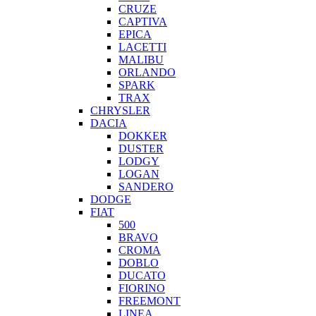
CRUZE
CAPTIVA
EPICA
LACETTI
MALIBU
ORLANDO
SPARK
TRAX
CHRYSLER
DACIA
DOKKER
DUSTER
LODGY
LOGAN
SANDERO
DODGE
FIAT
500
BRAVO
CROMA
DOBLO
DUCATO
FIORINO
FREEMONT
LINEA