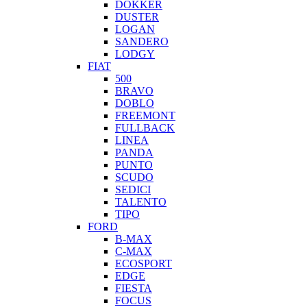
DOKKER
DUSTER
LOGAN
SANDERO
LODGY
FIAT
500
BRAVO
DOBLO
FREEMONT
FULLBACK
LINEA
PANDA
PUNTO
SCUDO
SEDICI
TALENTO
TIPO
FORD
B-MAX
C-MAX
ECOSPORT
EDGE
FIESTA
FOCUS