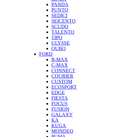
PANDA
PUNTO
SEDICI
SEICENTO
SCUDO
TALENTO
TIPO
ULYSSE
QUBO
FORD
B-MAX
C-MAX
CONNECT
COURIER
CUSTOM
ECOSPORT
EDGE
FIESTA
FOCUS
FUSION
GALAXY
KA
KUGA
MONDEO
PUMA