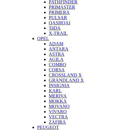
PATHFINDER
PRIMASTER
PRIMERA
PULSAR
QASHQAI
TiiDA
X-TRAIL
OPEL
ADAM
ANTARA
ASTRA
AGILA
COMBO
CORSA
CROSSLAND X
GRANDLAND X
INSIGNIA
KARL
MERIVA
MOKKA
MOVANO
VIVARO
VECTRA
ZAFIRA
PEUGEOT