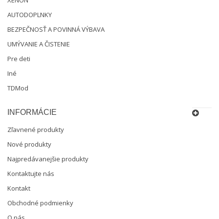
XENÓN
AUTODOPLNKY
BEZPEČNOSŤ A POVINNÁ VÝBAVA
UMÝVANIE A ČISTENIE
Pre deti
Iné
TDMod
INFORMÁCIE
Zľavnené produkty
Nové produkty
Najpredávanejšie produkty
Kontaktujte nás
Kontakt
Obchodné podmienky
O nás