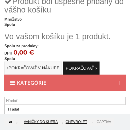
Produkt bol úspešne pridaný do
vášho košíku
Množstvo
Spolu
Vo vašom košíku je 1 produkt.
Spolu za produkty:
0,00 €
DPH
Spolu
POKRAČOVAŤ V NÁKUPE
POKRAČOVAŤ
KATEGÓRIE
Hľadať
VANIČKY DO KUFRA
CHEVROLET
CAPTIVA