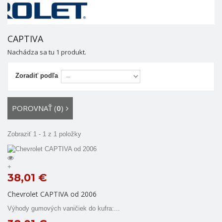
CAPTIVA
Nachádza sa tu 1 produkt.
Zoradiť podľa
POROVNAŤ (
0
)
Zobraziť 1 - 1 z 1 položky
+
38,01 €
Chevrolet CAPTIVA od 2006
Výhody gumových vaničiek do kufra:...