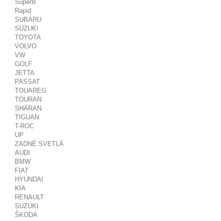
SuperB
Rapid
SUBARU
SUZUKI
TOYOTA
VOLVO
VW
GOLF
JETTA
PASSAT
TOUAREG
TOURAN
SHARAN
TIGUAN
T-ROC
UP
ZADNÉ SVETLÁ
AUDI
BMW
FIAT
HYUNDAI
KIA
RENAULT
SUZUKI
ŠKODA