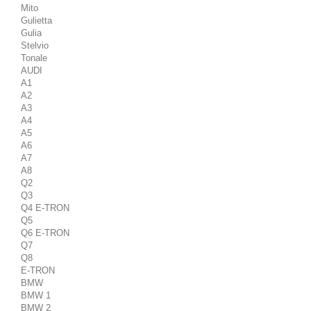
Mito
Gulietta
Gulia
Stelvio
Tonale
AUDI
A1
A2
A3
A4
A5
A6
A7
A8
Q2
Q3
Q4 E-TRON
Q5
Q6 E-TRON
Q7
Q8
E-TRON
BMW
BMW 1
BMW 2