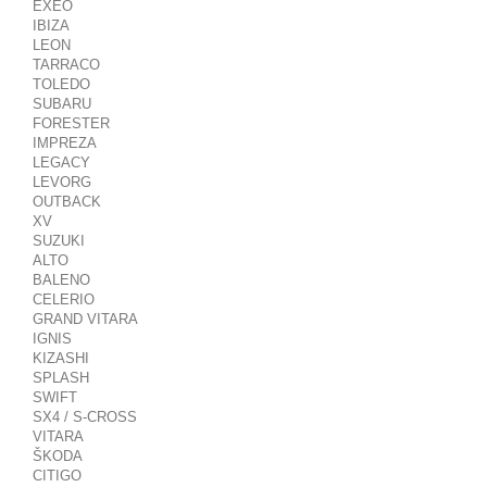
EXEO
IBIZA
LEON
TARRACO
TOLEDO
SUBARU
FORESTER
IMPREZA
LEGACY
LEVORG
OUTBACK
XV
SUZUKI
ALTO
BALENO
CELERIO
GRAND VITARA
IGNIS
KIZASHI
SPLASH
SWIFT
SX4 / S-CROSS
VITARA
ŠKODA
CITIGO