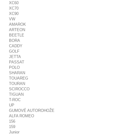
XC60
XC70
XC90
VW
AMAROK
ARTEON
BEETLE
BORA
CADDY
GOLF
JETTA
PASSAT
POLO
SHARAN
TOUAREG
TOURAN
SCIROCCO
TIGUAN
T-ROC
UP
GUMOVÉ AUTOROHOŽE
ALFA ROMEO
156
159
Junior