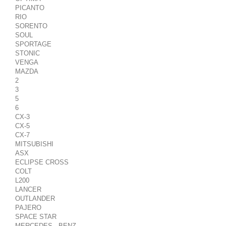
PICANTO
RIO
SORENTO
SOUL
SPORTAGE
STONIC
VENGA
MAZDA
2
3
5
6
CX-3
CX-5
CX-7
MITSUBISHI
ASX
ECLIPSE CROSS
COLT
L200
LANCER
OUTLANDER
PAJERO
SPACE STAR
MERCEDES - BENZ