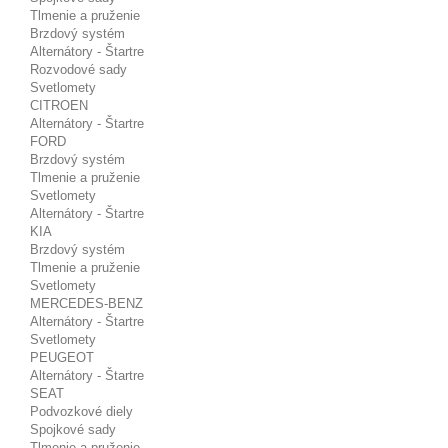
Tlmenie a pruženie
Brzdový systém
Alternátory - Štartre
Rozvodové sady
Svetlomety
CITROEN
Alternátory - Štartre
FORD
Brzdový systém
Tlmenie a pruženie
Svetlomety
Alternátory - Štartre
KIA
Brzdový systém
Tlmenie a pruženie
Svetlomety
MERCEDES-BENZ
Alternátory - Štartre
Svetlomety
PEUGEOT
Alternátory - Štartre
SEAT
Podvozkové diely
Spojkové sady
Tlmenie a pruženie