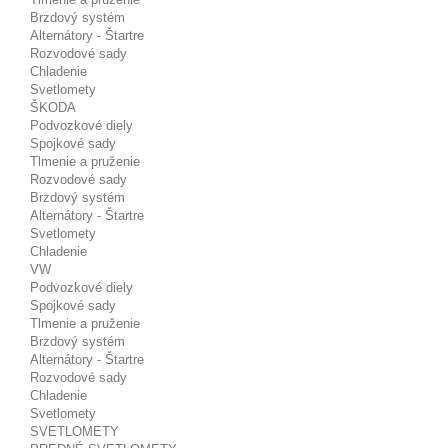
Brzdový systém
Alternátory - Štartre
Rozvodové sady
Chladenie
Svetlomety
ŠKODA
Podvozkové diely
Spojkové sady
Tlmenie a pruženie
Rozvodové sady
Brzdový systém
Alternátory - Štartre
Svetlomety
Chladenie
VW
Podvozkové diely
Spojkové sady
Tlmenie a pruženie
Brzdový systém
Alternátory - Štartre
Rozvodové sady
Chladenie
Svetlomety
SVETLOMETY