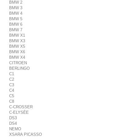
BMW 2
BMW 3
BMW 4
BMW 5
BMW 6
BMW 7
BMW X1
BMW X3
BMW X5
BMW X6
BMW X4
CITROEN
BERLINGO
C1
C2
C3
C4
C5
C8
C-CROSSER
C-ELYSÉE
DS3
DS4
NEMO
XSARA PICASSO