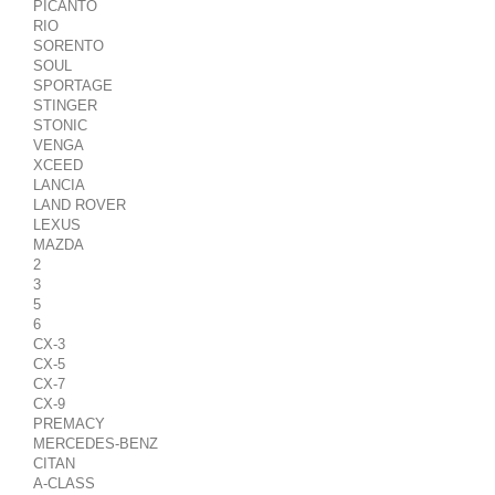
PICANTO
RIO
SORENTO
SOUL
SPORTAGE
STINGER
STONIC
VENGA
XCEED
LANCIA
LAND ROVER
LEXUS
MAZDA
2
3
5
6
CX-3
CX-5
CX-7
CX-9
PREMACY
MERCEDES-BENZ
CITAN
A-CLASS