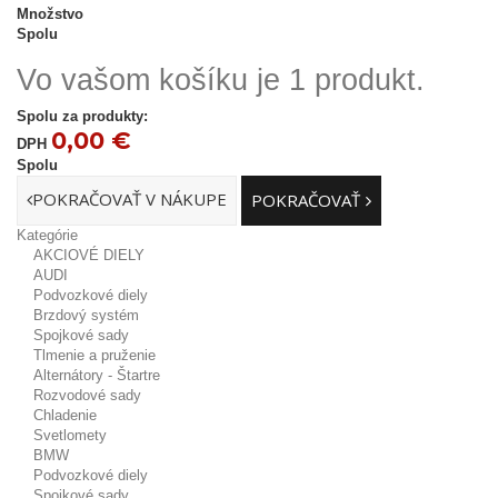
Množstvo
Spolu
Vo vašom košíku je 1 produkt.
Spolu za produkty:
0,00 €
DPH
Spolu
POKRAČOVAŤ V NÁKUPE
POKRAČOVAŤ
Kategórie
AKCIOVÉ DIELY
AUDI
Podvozkové diely
Brzdový systém
Spojkové sady
Tlmenie a pruženie
Alternátory - Štartre
Rozvodové sady
Chladenie
Svetlomety
BMW
Podvozkové diely
Spojkové sady