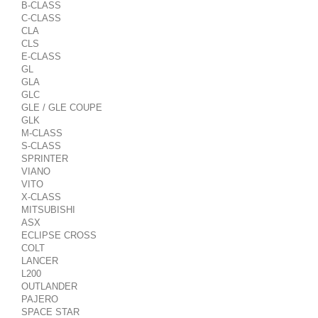
B-CLASS
C-CLASS
CLA
CLS
E-CLASS
GL
GLA
GLC
GLE / GLE COUPE
GLK
M-CLASS
S-CLASS
SPRINTER
VIANO
VITO
X-CLASS
MITSUBISHI
ASX
ECLIPSE CROSS
COLT
LANCER
L200
OUTLANDER
PAJERO
SPACE STAR