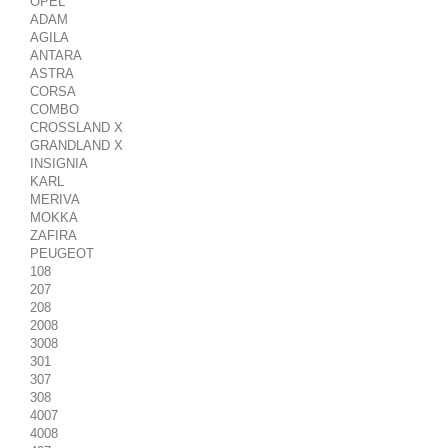
OPEL
ADAM
AGILA
ANTARA
ASTRA
CORSA
COMBO
CROSSLAND X
GRANDLAND X
INSIGNIA
KARL
MERIVA
MOKKA
ZAFIRA
PEUGEOT
108
207
208
2008
3008
301
307
308
4007
4008