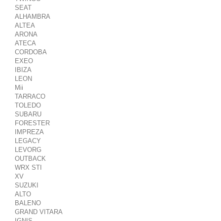
SEAT
ALHAMBRA
ALTEA
ARONA
ATECA
CORDOBA
EXEO
IBIZA
LEON
Mii
TARRACO
TOLEDO
SUBARU
FORESTER
IMPREZA
LEGACY
LEVORG
OUTBACK
WRX STI
XV
SUZUKI
ALTO
BALENO
GRAND VITARA
IGNIS