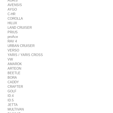
AURIS
AVENSIS
AYGO
C-HR
COROLLA
HILUX
LAND CRUISER
PRIUS
proAce
RAV 4
URBAN CRUISER
VERSO
YARIS / YARIS CROSS
VW
AMAROK
ARTEON
BEETLE
BORA
CADDY
CRAFTER
GOLF
ID.4
ID.5
JETTA
MULTIVAN