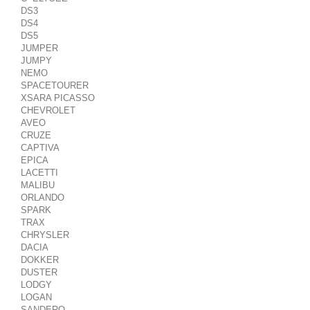
DS3
DS4
DS5
JUMPER
JUMPY
NEMO
SPACETOURER
XSARA PICASSO
CHEVROLET
AVEO
CRUZE
CAPTIVA
EPICA
LACETTI
MALIBU
ORLANDO
SPARK
TRAX
CHRYSLER
DACIA
DOKKER
DUSTER
LODGY
LOGAN
SANDERO