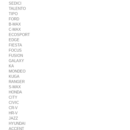
SEDICI
TALENTO
TIPO
FORD
B-MAX
C-MAX
ECOSPORT
EDGE
FIESTA
FOCUS
FUSION
GALAXY
KA
MONDEO
KUGA
RANGER
S-MAX
HONDA
CITY
CIVIC
CR-V
HR-V
JAZZ
HYUNDAI
ACCENT