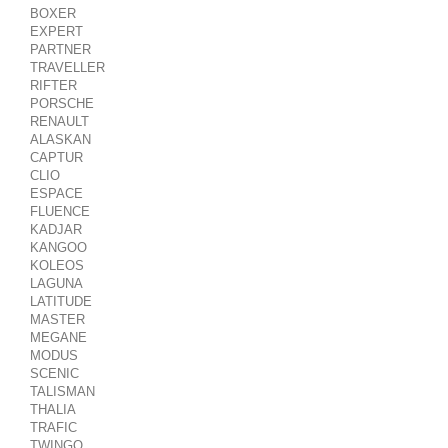
BOXER
EXPERT
PARTNER
TRAVELLER
RIFTER
PORSCHE
RENAULT
ALASKAN
CAPTUR
CLIO
ESPACE
FLUENCE
KADJAR
KANGOO
KOLEOS
LAGUNA
LATITUDE
MASTER
MEGANE
MODUS
SCENIC
TALISMAN
THALIA
TRAFIC
TWINGO