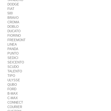
DODGE
FIAT
500
BRAVO
CROMA
DOBLO
DUCATO
FIORINO
FREEMONT
LINEA
PANDA
PUNTO
SEDICI
SEICENTO
SCUDO
TALENTO
TIPO
ULYSSE
QUBO
FORD
B-MAX
C-MAX
CONNECT
COURIER