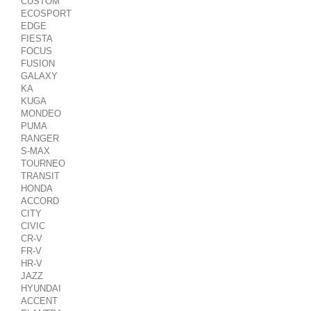
CUSTOM
ECOSPORT
EDGE
FIESTA
FOCUS
FUSION
GALAXY
KA
KUGA
MONDEO
PUMA
RANGER
S-MAX
TOURNEO
TRANSIT
HONDA
ACCORD
CITY
CIVIC
CR-V
FR-V
HR-V
JAZZ
HYUNDAI
ACCENT