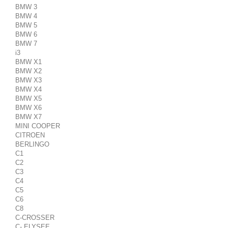
BMW 3
BMW 4
BMW 5
BMW 6
BMW 7
i3
BMW X1
BMW X2
BMW X3
BMW X4
BMW X5
BMW X6
BMW X7
MINI COOPER
CITROEN
BERLINGO
C1
C2
C3
C4
C5
C6
C8
C-CROSSER
C- ELYSEE