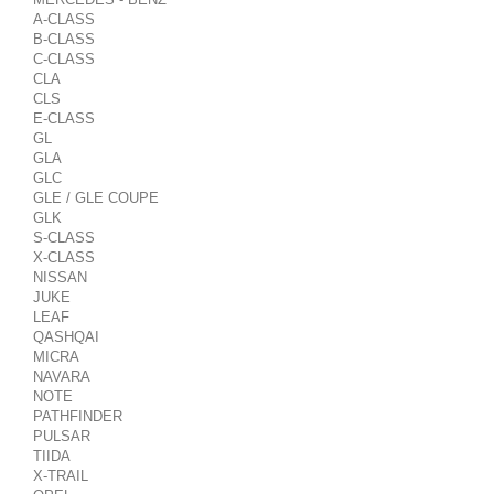
A-CLASS
B-CLASS
C-CLASS
CLA
CLS
E-CLASS
GL
GLA
GLC
GLE / GLE COUPE
GLK
S-CLASS
X-CLASS
NISSAN
JUKE
LEAF
QASHQAI
MICRA
NAVARA
NOTE
PATHFINDER
PULSAR
TIIDA
X-TRAIL