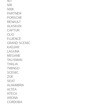
407
508
5008
PARTNER
PORSCHE
RENAULT
ALASKAN
CAPTUR
CLIO
FLUENCE
GRAND SCENIC
KADJAR
LAGUNA
MEGANE
TALISMAN
THALIA
TWINGO
SCENIC
ZOE
SEAT
ALHAMBRA
ALTEA
ATECA
ARONA
CORDOBA