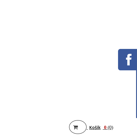
Košík
0
(0)