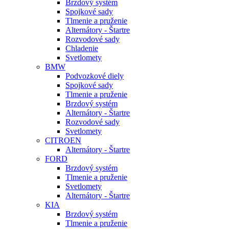
Brzdový systém
Spojkové sady
Tlmenie a pruženie
Alternátory - Štartre
Rozvodové sady
Chladenie
Svetlomety
BMW
Podvozkové diely
Spojkové sady
Tlmenie a pruženie
Brzdový systém
Alternátory - Štartre
Rozvodové sady
Svetlomety
CITROEN
Alternátory - Štartre
FORD
Brzdový systém
Tlmenie a pruženie
Svetlomety
Alternátory - Štartre
KIA
Brzdový systém
Tlmenie a pruženie