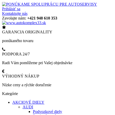
Prihlásiť sa
Kontaktujte nás
Zavolajte nám:
+421 948 610 353
GARANCIA ORIGINALITY
ponúkaného tovaru
PODPORA 24/7
Radi Vám pomôžeme pri Vašej objednávke
VÝHODNÝ NÁKUP
Nízke ceny a rýchle doručenie
Kategórie
AKCIOVÉ DIELY
AUDI
Podvozkové diely