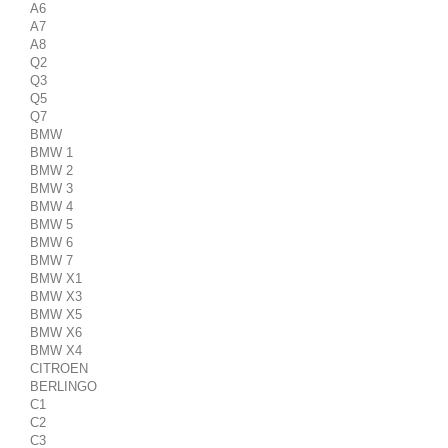
A6
A7
A8
Q2
Q3
Q5
Q7
BMW
BMW 1
BMW 2
BMW 3
BMW 4
BMW 5
BMW 6
BMW 7
BMW X1
BMW X3
BMW X5
BMW X6
BMW X4
CITROEN
BERLINGO
C1
C2
C3