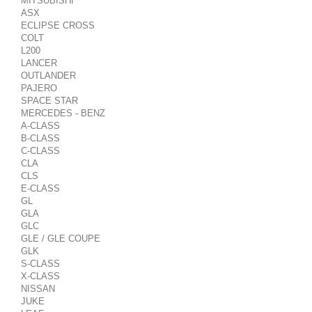
MITSUBISHI
ASX
ECLIPSE CROSS
COLT
L200
LANCER
OUTLANDER
PAJERO
SPACE STAR
MERCEDES - BENZ
A-CLASS
B-CLASS
C-CLASS
CLA
CLS
E-CLASS
GL
GLA
GLC
GLE / GLE COUPE
GLK
S-CLASS
X-CLASS
NISSAN
JUKE