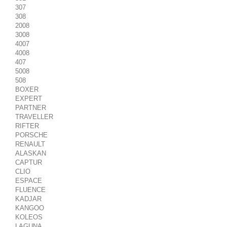
307
308
2008
3008
4007
4008
407
5008
508
BOXER
EXPERT
PARTNER
TRAVELLER
RIFTER
PORSCHE
RENAULT
ALASKAN
CAPTUR
CLIO
ESPACE
FLUENCE
KADJAR
KANGOO
KOLEOS
LAGUNA