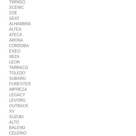
TWINGO
SCENIC
ZOE
SEAT
ALHAMBRA
ALTEA
ATECA
ARONA
CORDOBA
EXEO
IBIZA
LEON
TARRACO
TOLEDO
SUBARU
FORESTER
IMPREZA
LEGACY
LEVORG
OUTBACK
XV
SUZUKI
ALTO
BALENO
CELERIO