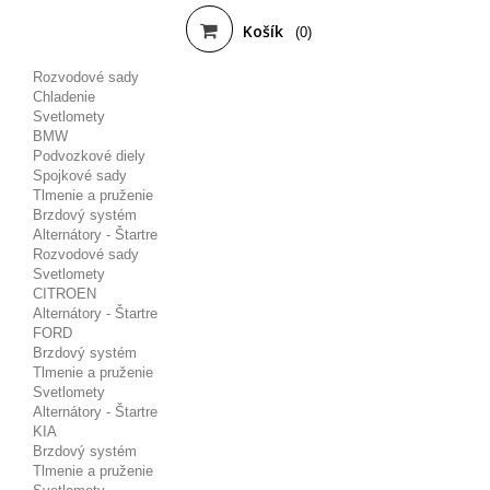
Košík
(0)
Rozvodové sady
Chladenie
Svetlomety
BMW
Podvozkové diely
Spojkové sady
Tlmenie a pruženie
Brzdový systém
Alternátory - Štartre
Rozvodové sady
Svetlomety
CITROEN
Alternátory - Štartre
FORD
Brzdový systém
Tlmenie a pruženie
Svetlomety
Alternátory - Štartre
KIA
Brzdový systém
Tlmenie a pruženie