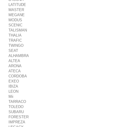
LATITUDE
MASTER
MEGANE
MODUS
SCENIC
TALISMAN
THALIA
TRAFIC
TWINGO
SEAT
ALHAMBRA
ALTEA
ARONA
ATECA
CORDOBA
EXEO
IBIZA
LEON
Mii
TARRACO
TOLEDO
SUBARU
FORESTER
IMPREZA