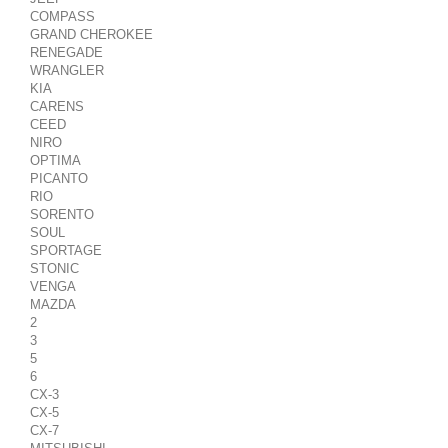
COMPASS
GRAND CHEROKEE
RENEGADE
WRANGLER
KIA
CARENS
CEED
NIRO
OPTIMA
PICANTO
RIO
SORENTO
SOUL
SPORTAGE
STONIC
VENGA
MAZDA
2
3
5
6
CX-3
CX-5
CX-7