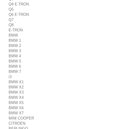
Q4 E-TRON
Q5
Q6 E-TRON
Q7
Q8
E-TRON
BMW
BMW 1
BMW 2
BMW 3
BMW 4
BMW 5
BMW 6
BMW 7
i3
BMW X1
BMW X2
BMW X3
BMW X4
BMW X5
BMW X6
BMW X7
MINI COOPER
CITROEN
BERLINGO