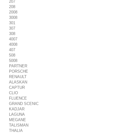
207
208
2008
3008
301
307
308
4007
4008
407
508
5008
PARTNER
PORSCHE
RENAULT
ALASKAN
CAPTUR
CLIO
FLUENCE
GRAND SCENIC
KADJAR
LAGUNA
MEGANE
TALISMAN
THALIA