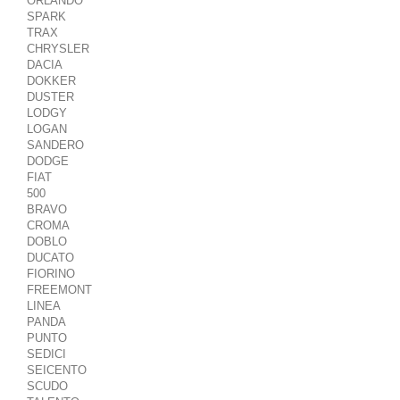
ORLANDO
SPARK
TRAX
CHRYSLER
DACIA
DOKKER
DUSTER
LODGY
LOGAN
SANDERO
DODGE
FIAT
500
BRAVO
CROMA
DOBLO
DUCATO
FIORINO
FREEMONT
LINEA
PANDA
PUNTO
SEDICI
SEICENTO
SCUDO