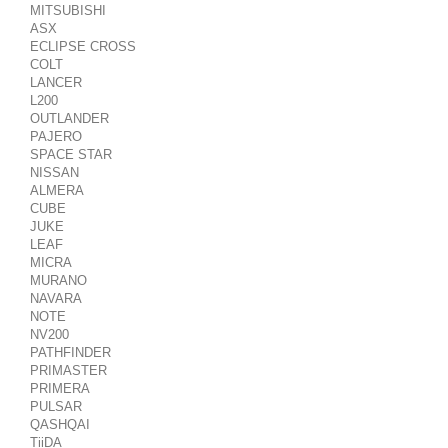
MITSUBISHI
ASX
ECLIPSE CROSS
COLT
LANCER
L200
OUTLANDER
PAJERO
SPACE STAR
NISSAN
ALMERA
CUBE
JUKE
LEAF
MICRA
MURANO
NAVARA
NOTE
NV200
PATHFINDER
PRIMASTER
PRIMERA
PULSAR
QASHQAI
TiiDA