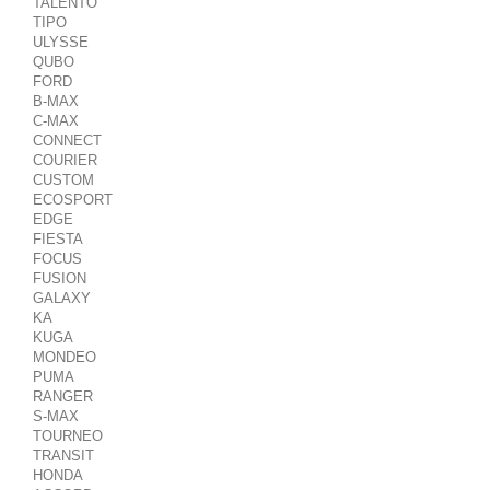
TALENTO
TIPO
ULYSSE
QUBO
FORD
B-MAX
C-MAX
CONNECT
COURIER
CUSTOM
ECOSPORT
EDGE
FIESTA
FOCUS
FUSION
GALAXY
KA
KUGA
MONDEO
PUMA
RANGER
S-MAX
TOURNEO
TRANSIT
HONDA