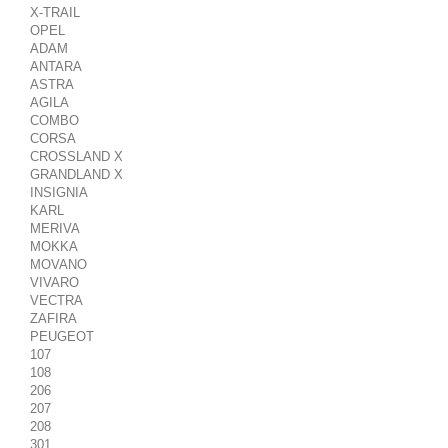
X-TRAIL
OPEL
ADAM
ANTARA
ASTRA
AGILA
COMBO
CORSA
CROSSLAND X
GRANDLAND X
INSIGNIA
KARL
MERIVA
MOKKA
MOVANO
VIVARO
VECTRA
ZAFIRA
PEUGEOT
107
108
206
207
208
301