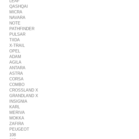
LEAF
QASHQAI
MICRA
NAVARA
NOTE
PATHFINDER
PULSAR
TIIDA
X-TRAIL
OPEL
ADAM
AGILA
ANTARA
ASTRA
CORSA
COMBO
CROSSLAND X
GRANDLAND X
INSIGNIA
KARL
MERIVA
MOKKA
ZAFIRA
PEUGEOT
108