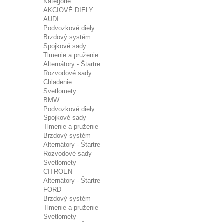
Kategórie
AKCIOVÉ DIELY
AUDI
Podvozkové diely
Brzdový systém
Spojkové sady
Tlmenie a pruženie
Alternátory - Štartre
Rozvodové sady
Chladenie
Svetlomety
BMW
Podvozkové diely
Spojkové sady
Tlmenie a pruženie
Brzdový systém
Alternátory - Štartre
Rozvodové sady
Svetlomety
CITROEN
Alternátory - Štartre
FORD
Brzdový systém
Tlmenie a pruženie
Svetlomety