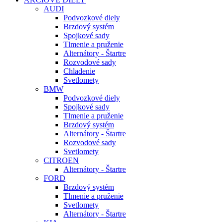
AUDI
Podvozkové diely
Brzdový systém
Spojkové sady
Tlmenie a pruženie
Alternátory - Štartre
Rozvodové sady
Chladenie
Svetlomety
BMW
Podvozkové diely
Spojkové sady
Tlmenie a pruženie
Brzdový systém
Alternátory - Štartre
Rozvodové sady
Svetlomety
CITROEN
Alternátory - Štartre
FORD
Brzdový systém
Tlmenie a pruženie
Svetlomety
Alternátory - Štartre