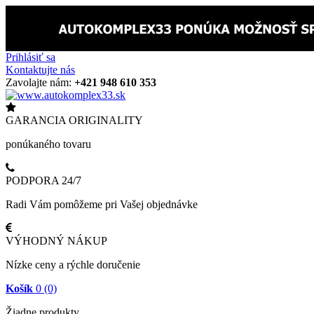
Prihlásiť sa
Kontaktujte nás
Zavolajte nám:
+421 948 610 353
GARANCIA ORIGINALITY
ponúkaného tovaru
PODPORA 24/7
Radi Vám pomôžeme pri Vašej objednávke
VÝHODNÝ NÁKUP
Nízke ceny a rýchle doručenie
Košík
0
(0)
Žiadne produkty