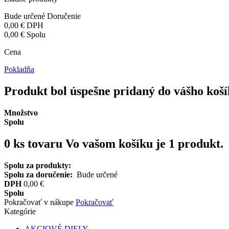
Bude určené
Doručenie
0,00 €
DPH
0,00 €
Spolu
Cena
Pokladňa
Produkt bol úspešne pridaný do vášho koš
Množstvo
Spolu
0
ks tovaru
Vo vašom košíku je 1 produkt.
Spolu za produkty:
Spolu za doručenie:
Bude určené
DPH
0,00 €
Spolu
Pokračovať v nákupe
Pokračovať
Kategórie
AKCIOVÉ DIELY