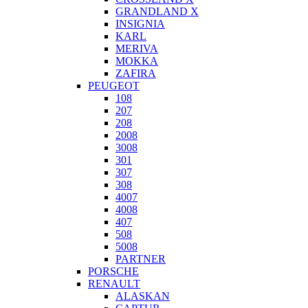
GRANDLAND X
INSIGNIA
KARL
MERIVA
MOKKA
ZAFIRA
PEUGEOT
108
207
208
2008
3008
301
307
308
4007
4008
407
508
5008
PARTNER
PORSCHE
RENAULT
ALASKAN