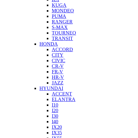
KUGA
MONDEO
PUMA
RANGER
S-MAX
TOURNEO
TRANSIT
HONDA
ACCORD
CITY
CIVIC
CR-V
FR-V
HR-V
JAZZ
HYUNDAI
ACCENT
ELANTRA
I10
I20
I30
I40
IX20
IX35