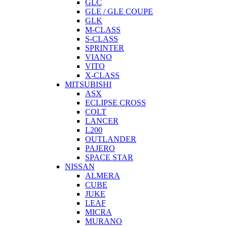
GLC
GLE / GLE COUPE
GLK
M-CLASS
S-CLASS
SPRINTER
VIANO
VITO
X-CLASS
MITSUBISHI
ASX
ECLIPSE CROSS
COLT
LANCER
L200
OUTLANDER
PAJERO
SPACE STAR
NISSAN
ALMERA
CUBE
JUKE
LEAF
MICRA
MURANO