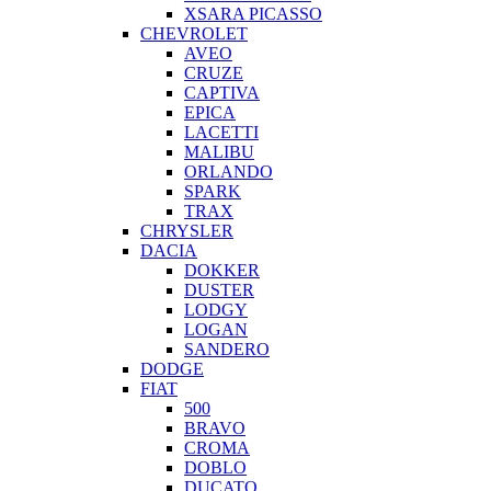
XSARA PICASSO
CHEVROLET
AVEO
CRUZE
CAPTIVA
EPICA
LACETTI
MALIBU
ORLANDO
SPARK
TRAX
CHRYSLER
DACIA
DOKKER
DUSTER
LODGY
LOGAN
SANDERO
DODGE
FIAT
500
BRAVO
CROMA
DOBLO
DUCATO