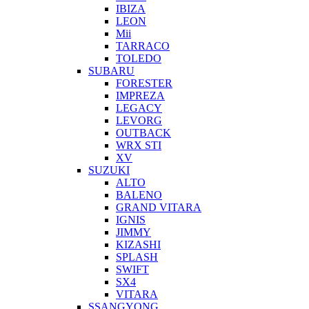
IBIZA
LEON
Mii
TARRACO
TOLEDO
SUBARU
FORESTER
IMPREZA
LEGACY
LEVORG
OUTBACK
WRX STI
XV
SUZUKI
ALTO
BALENO
GRAND VITARA
IGNIS
JIMMY
KIZASHI
SPLASH
SWIFT
SX4
VITARA
SSANGYONG