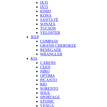
IX35
IX55
IONIQ
KONA
SANTA FÉ
SONATA
TUCSON
VELOSTER
JEEP
COMPASS
GRAND CHEROKEE
RENEGADE
WRANGLER
KIA
CARENS
CEED
NIRO
OPTIMA
PICANTO
RIO
SORENTO
SOUL
SPORTAGE
STONIC
VENGA