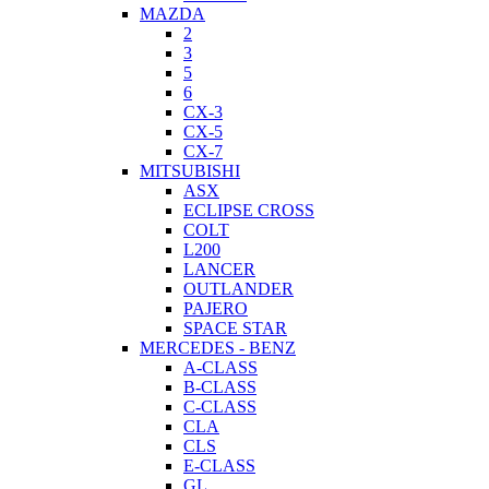
MAZDA
2
3
5
6
CX-3
CX-5
CX-7
MITSUBISHI
ASX
ECLIPSE CROSS
COLT
L200
LANCER
OUTLANDER
PAJERO
SPACE STAR
MERCEDES - BENZ
A-CLASS
B-CLASS
C-CLASS
CLA
CLS
E-CLASS
GL