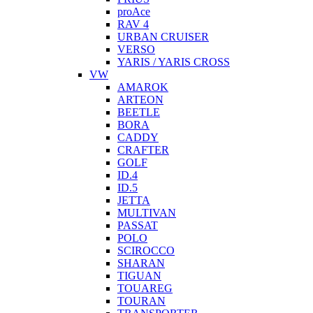
proAce
RAV 4
URBAN CRUISER
VERSO
YARIS / YARIS CROSS
VW
AMAROK
ARTEON
BEETLE
BORA
CADDY
CRAFTER
GOLF
ID.4
ID.5
JETTA
MULTIVAN
PASSAT
POLO
SCIROCCO
SHARAN
TIGUAN
TOUAREG
TOURAN