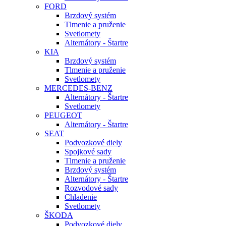
FORD
Brzdový systém
Tlmenie a pruženie
Svetlomety
Alternátory - Štartre
KIA
Brzdový systém
Tlmenie a pruženie
Svetlomety
MERCEDES-BENZ
Alternátory - Štartre
Svetlomety
PEUGEOT
Alternátory - Štartre
SEAT
Podvozkové diely
Spojkové sady
Tlmenie a pruženie
Brzdový systém
Alternátory - Štartre
Rozvodové sady
Chladenie
Svetlomety
ŠKODA
Podvozkové diely