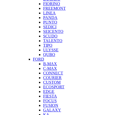
FIORINO
FREEMONT
LINEA
PANDA
PUNTO
SEDICI
SEICENTO
SCUDO
TALENTO
TIPO
ULYSSE
QUBO
FORD
B-MAX
C-MAX
CONNECT
COURIER
CUSTOM
ECOSPORT
EDGE
FIESTA
FOCUS
FUSION
GALAXY
KA