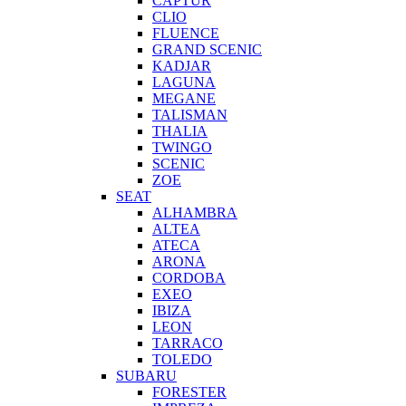
CAPTUR
CLIO
FLUENCE
GRAND SCENIC
KADJAR
LAGUNA
MEGANE
TALISMAN
THALIA
TWINGO
SCENIC
ZOE
SEAT
ALHAMBRA
ALTEA
ATECA
ARONA
CORDOBA
EXEO
IBIZA
LEON
TARRACO
TOLEDO
SUBARU
FORESTER