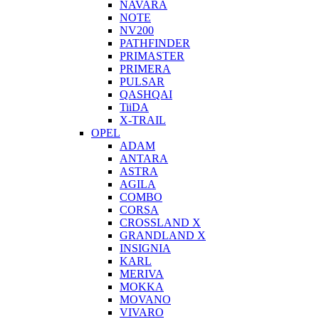
NAVARA
NOTE
NV200
PATHFINDER
PRIMASTER
PRIMERA
PULSAR
QASHQAI
TiiDA
X-TRAIL
OPEL
ADAM
ANTARA
ASTRA
AGILA
COMBO
CORSA
CROSSLAND X
GRANDLAND X
INSIGNIA
KARL
MERIVA
MOKKA
MOVANO
VIVARO