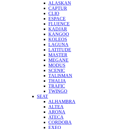
ALASKAN
CAPTUR
CLIO
ESPACE
FLUENCE
KADJAR
KANGOO
KOLEOS
LAGUNA
LATITUDE
MASTER
MEGANE
MODUS
SCENIC
TALISMAN
THALIA
TRAFIC
TWINGO
SEAT
ALHAMBRA
ALTEA
ARONA
ATECA
CORDOBA
EXEO