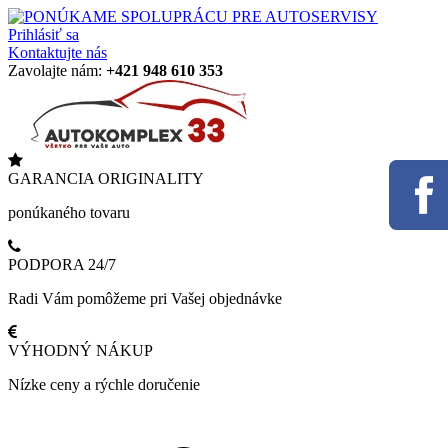
Prihlásiť sa
Kontaktujte nás
Zavolajte nám:
+421 948 610 353
GARANCIA ORIGINALITY
ponúkaného tovaru
PODPORA 24/7
Radi Vám pomôžeme pri Vašej objednávke
VÝHODNÝ NÁKUP
Nízke ceny a rýchle doručenie