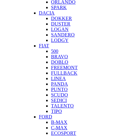
ORLANDO
SPARK
DACIA
DOKKER
DUSTER
LOGAN
SANDERO
LODGY
FIAT
500
BRAVO
DOBLO
FREEMONT
FULLBACK
LINEA
PANDA
PUNTO
SCUDO
SEDICI
TALENTO
TIPO
FORD
B-MAX
C-MAX
ECOSPORT