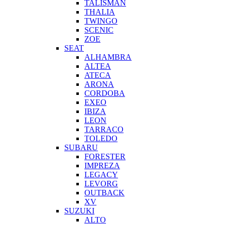
TALISMAN
THALIA
TWINGO
SCENIC
ZOE
SEAT
ALHAMBRA
ALTEA
ATECA
ARONA
CORDOBA
EXEO
IBIZA
LEON
TARRACO
TOLEDO
SUBARU
FORESTER
IMPREZA
LEGACY
LEVORG
OUTBACK
XV
SUZUKI
ALTO