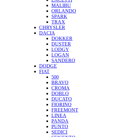
MALIBU
ORLANDO
SPARK
TRAX
CHRYSLER
DACIA
DOKKER
DUSTER
LODGY
LOGAN
SANDERO
DODGE
FIAT
500
BRAVO
CROMA
DOBLO
DUCATO
FIORINO
FREEMONT
LINEA
PANDA
PUNTO
SEDICI