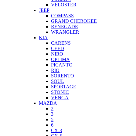
VELOSTER
JEEP
COMPASS
GRAND CHEROKEE
RENEGADE
WRANGLER
KIA
CARENS
CEED
NIRO
OPTIMA
PICANTO
RIO
SORENTO
SOUL
SPORTAGE
STONIC
VENGA
MAZDA
2
3
5
6
CX-3
CX-5