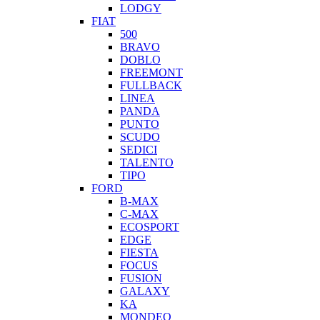
LODGY
FIAT
500
BRAVO
DOBLO
FREEMONT
FULLBACK
LINEA
PANDA
PUNTO
SCUDO
SEDICI
TALENTO
TIPO
FORD
B-MAX
C-MAX
ECOSPORT
EDGE
FIESTA
FOCUS
FUSION
GALAXY
KA
MONDEO