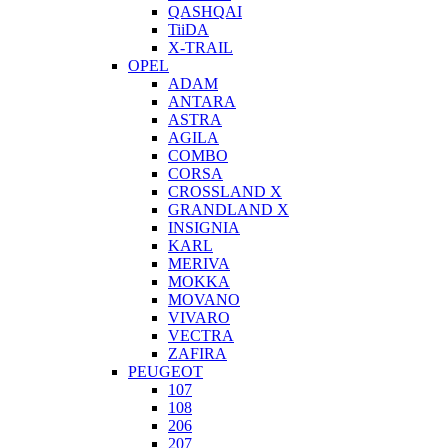
QASHQAI
TiiDA
X-TRAIL
OPEL
ADAM
ANTARA
ASTRA
AGILA
COMBO
CORSA
CROSSLAND X
GRANDLAND X
INSIGNIA
KARL
MERIVA
MOKKA
MOVANO
VIVARO
VECTRA
ZAFIRA
PEUGEOT
107
108
206
207