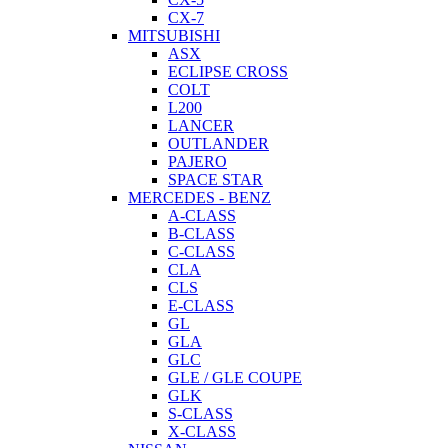
CX-7
MITSUBISHI
ASX
ECLIPSE CROSS
COLT
L200
LANCER
OUTLANDER
PAJERO
SPACE STAR
MERCEDES - BENZ
A-CLASS
B-CLASS
C-CLASS
CLA
CLS
E-CLASS
GL
GLA
GLC
GLE / GLE COUPE
GLK
S-CLASS
X-CLASS