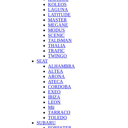
KOLEOS
LAGUNA
LATITUDE
MASTER
MEGANE
MODUS
SCENIC
TALISMAN
THALIA
TRAFIC
TWINGO
SEAT
ALHAMBRA
ALTEA
ARONA
ATECA
CORDOBA
EXEO
IBIZA
LEON
Mii
TARRACO
TOLEDO
SUBARU
FORESTER