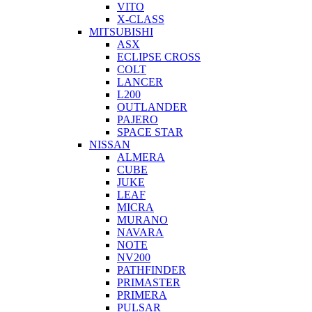
VITO
X-CLASS
MITSUBISHI
ASX
ECLIPSE CROSS
COLT
LANCER
L200
OUTLANDER
PAJERO
SPACE STAR
NISSAN
ALMERA
CUBE
JUKE
LEAF
MICRA
MURANO
NAVARA
NOTE
NV200
PATHFINDER
PRIMASTER
PRIMERA
PULSAR