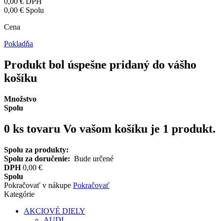
0,00 €
DPH
0,00 €
Spolu
Cena
Pokladňa
Produkt bol úspešne pridaný do vášho
košíku
Množstvo
Spolu
0
ks tovaru
Vo vašom košíku je 1 produkt.
Spolu za produkty:
Spolu za doručenie:
Bude určené
DPH
0,00 €
Spolu
Pokračovať v nákupe
Pokračovať
Kategórie
AKCIOVÉ DIELY
AUDI