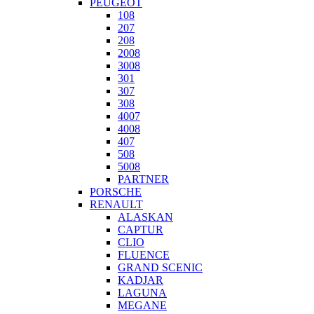
PEUGEOT
108
207
208
2008
3008
301
307
308
4007
4008
407
508
5008
PARTNER
PORSCHE
RENAULT
ALASKAN
CAPTUR
CLIO
FLUENCE
GRAND SCENIC
KADJAR
LAGUNA
MEGANE