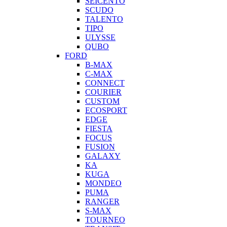
SEICENTO
SCUDO
TALENTO
TIPO
ULYSSE
QUBO
FORD
B-MAX
C-MAX
CONNECT
COURIER
CUSTOM
ECOSPORT
EDGE
FIESTA
FOCUS
FUSION
GALAXY
KA
KUGA
MONDEO
PUMA
RANGER
S-MAX
TOURNEO