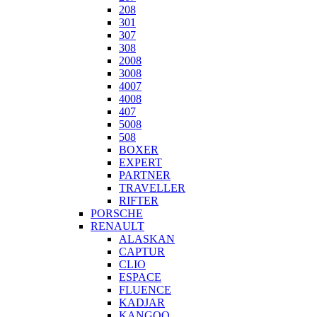
208
301
307
308
2008
3008
4007
4008
407
5008
508
BOXER
EXPERT
PARTNER
TRAVELLER
RIFTER
PORSCHE
RENAULT
ALASKAN
CAPTUR
CLIO
ESPACE
FLUENCE
KADJAR
KANGOO