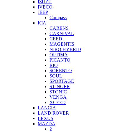
ISUZU
IVECO
JEEP
Compass
KIA
CARENS
CARNIVAL
CEED
MAGENTIS
NIRO HYBRID
OPTIMA
PICANTO
RIO
SORENTO
SOUL
SPORTAGE
STINGER
STONIC
VENGA
XCEED
LANCIA
LAND ROVER
LEXUS
MAZDA
2