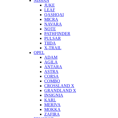
NISSAN
JUKE
LEAF
QASHQAI
MICRA
NAVARA
NOTE
PATHFINDER
PULSAR
TIIDA
X-TRAIL
OPEL
ADAM
AGILA
ANTARA
ASTRA
CORSA
COMBO
CROSSLAND X
GRANDLAND X
INSIGNIA
KARL
MERIVA
MOKKA
ZAFIRA