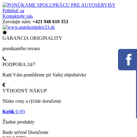
Prihlásiť sa
Kontaktujte nás
Zavolajte nám:
+421 948 610 353
GARANCIA ORIGINALITY
ponúkaného tovaru
PODPORA 24/7
Radi Vám pomôžeme pri Vašej objednávke
VÝHODNÝ NÁKUP
Nízke ceny a rýchle doručenie
Košík
0
(0)
Žiadne produkty
Bude určené
Doručenie