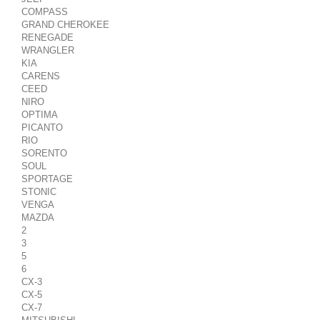
COMPASS
GRAND CHEROKEE
RENEGADE
WRANGLER
KIA
CARENS
CEED
NIRO
OPTIMA
PICANTO
RIO
SORENTO
SOUL
SPORTAGE
STONIC
VENGA
MAZDA
2
3
5
6
CX-3
CX-5
CX-7