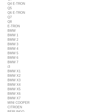
Q4 E-TRON
Q5
Q6 E-TRON
Q7
Q8
E-TRON
BMW
BMW 1
BMW 2
BMW 3
BMW 4
BMW 5
BMW 6
BMW 7
i3
BMW X1
BMW X2
BMW X3
BMW X4
BMW X5
BMW X6
BMW X7
MINI COOPER
CITROEN
BERLINGO