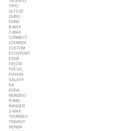
TALENTO
TIPO
ULYSSE
QUBO
FORD
B-MAX
C-MAX
CONNECT
COURIER
CUSTOM
ECOSPORT
EDGE
FIESTA
FOCUS
FUSION
GALAXY
KA
KUGA
MONDEO
PUMA
RANGER
S-MAX
TOURNEO
TRANSIT
HONDA