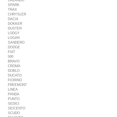
ORLANDO
SPARK
TRAX
CHRYSLER
DACIA
DOKKER
DUSTER
LODGY
LOGAN
SANDERO
DODGE
FIAT
500
BRAVO
CROMA
DOBLO
DUCATO
FIORINO
FREEMONT
LINEA
PANDA
PUNTO
SEDICI
SEICENTO
SCUDO