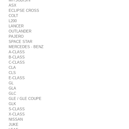
MITSUBISHI
ASX
ECLIPSE CROSS
COLT
L200
LANCER
OUTLANDER
PAJERO
SPACE STAR
MERCEDES - BENZ
A-CLASS
B-CLASS
C-CLASS
CLA
CLS
E-CLASS
GL
GLA
GLC
GLE / GLE COUPE
GLK
S-CLASS
X-CLASS
NISSAN
JUKE