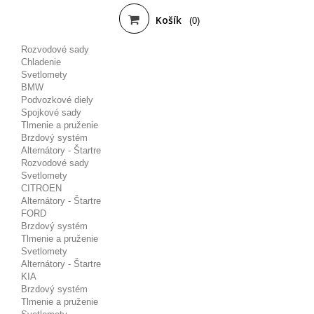
Košík
(0)
Rozvodové sady
Chladenie
Svetlomety
BMW
Podvozkové diely
Spojkové sady
Tlmenie a pruženie
Brzdový systém
Alternátory - Štartre
Rozvodové sady
Svetlomety
CITROEN
Alternátory - Štartre
FORD
Brzdový systém
Tlmenie a pruženie
Svetlomety
Alternátory - Štartre
KIA
Brzdový systém
Tlmenie a pruženie