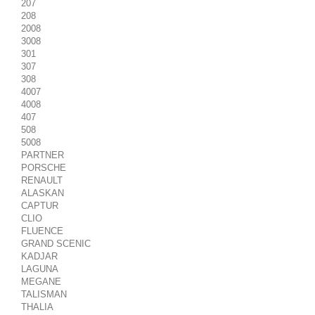
207
208
2008
3008
301
307
308
4007
4008
407
508
5008
PARTNER
PORSCHE
RENAULT
ALASKAN
CAPTUR
CLIO
FLUENCE
GRAND SCENIC
KADJAR
LAGUNA
MEGANE
TALISMAN
THALIA