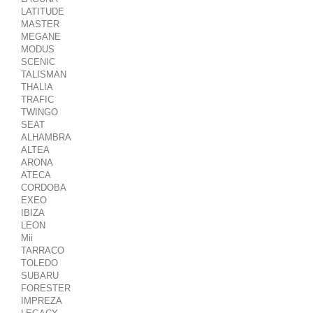
LATITUDE
MASTER
MEGANE
MODUS
SCENIC
TALISMAN
THALIA
TRAFIC
TWINGO
SEAT
ALHAMBRA
ALTEA
ARONA
ATECA
CORDOBA
EXEO
IBIZA
LEON
Mii
TARRACO
TOLEDO
SUBARU
FORESTER
IMPREZA