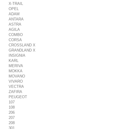
X-TRAIL
OPEL
ADAM
ANTARA
ASTRA
AGILA
COMBO
CORSA
CROSSLAND X
GRANDLAND X
INSIGNIA
KARL
MERIVA
MOKKA
MOVANO
VIVARO
VECTRA
ZAFIRA
PEUGEOT
107
108
206
207
208
301