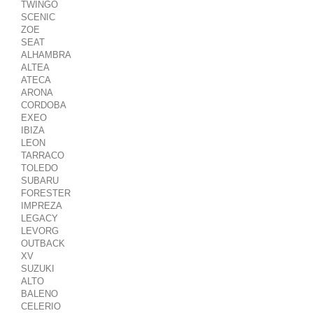
TWINGO
SCENIC
ZOE
SEAT
ALHAMBRA
ALTEA
ATECA
ARONA
CORDOBA
EXEO
IBIZA
LEON
TARRACO
TOLEDO
SUBARU
FORESTER
IMPREZA
LEGACY
LEVORG
OUTBACK
XV
SUZUKI
ALTO
BALENO
CELERIO