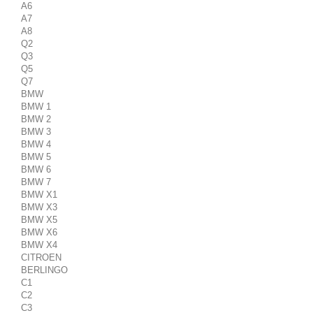
A6
A7
A8
Q2
Q3
Q5
Q7
BMW
BMW 1
BMW 2
BMW 3
BMW 4
BMW 5
BMW 6
BMW 7
BMW X1
BMW X3
BMW X5
BMW X6
BMW X4
CITROEN
BERLINGO
C1
C2
C3