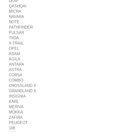
LEAF
QASHQAI
MICRA
NAVARA
NOTE
PATHFINDER
PULSAR
TIIDA
X-TRAIL
OPEL
ADAM
AGILA
ANTARA
ASTRA
CORSA
COMBO
CROSSLAND X
GRANDLAND X
INSIGNIA
KARL
MERIVA
MOKKA
ZAFIRA
PEUGEOT
108