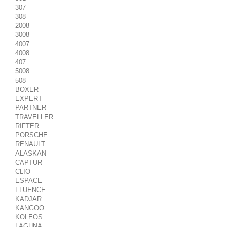
307
308
2008
3008
4007
4008
407
5008
508
BOXER
EXPERT
PARTNER
TRAVELLER
RIFTER
PORSCHE
RENAULT
ALASKAN
CAPTUR
CLIO
ESPACE
FLUENCE
KADJAR
KANGOO
KOLEOS
LAGUNA