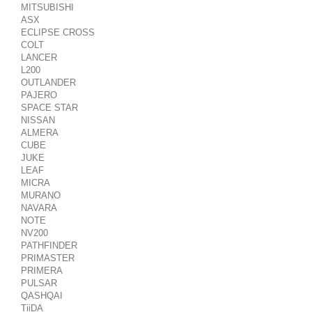
MITSUBISHI
ASX
ECLIPSE CROSS
COLT
LANCER
L200
OUTLANDER
PAJERO
SPACE STAR
NISSAN
ALMERA
CUBE
JUKE
LEAF
MICRA
MURANO
NAVARA
NOTE
NV200
PATHFINDER
PRIMASTER
PRIMERA
PULSAR
QASHQAI
TiiDA