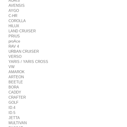
AURIS
AVENSIS
AYGO
C-HR
COROLLA
HILUX
LAND CRUISER
PRIUS
proAce
RAV 4
URBAN CRUISER
VERSO
YARIS / YARIS CROSS
VW
AMAROK
ARTEON
BEETLE
BORA
CADDY
CRAFTER
GOLF
ID.4
ID.5
JETTA
MULTIVAN