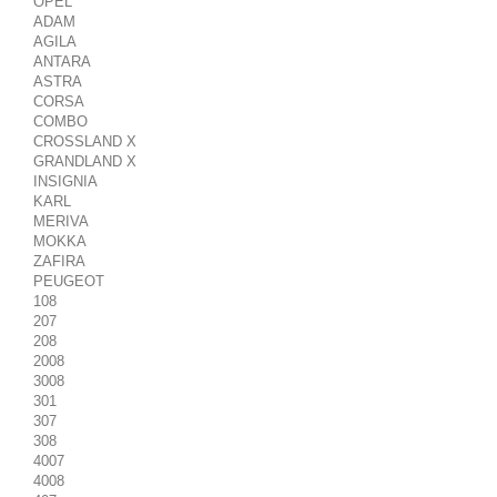
OPEL
ADAM
AGILA
ANTARA
ASTRA
CORSA
COMBO
CROSSLAND X
GRANDLAND X
INSIGNIA
KARL
MERIVA
MOKKA
ZAFIRA
PEUGEOT
108
207
208
2008
3008
301
307
308
4007
4008