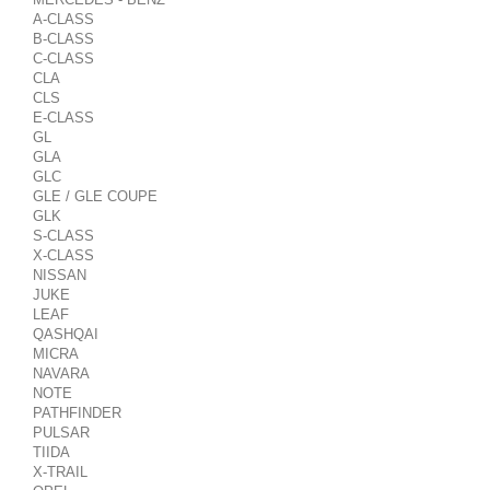
A-CLASS
B-CLASS
C-CLASS
CLA
CLS
E-CLASS
GL
GLA
GLC
GLE / GLE COUPE
GLK
S-CLASS
X-CLASS
NISSAN
JUKE
LEAF
QASHQAI
MICRA
NAVARA
NOTE
PATHFINDER
PULSAR
TIIDA
X-TRAIL