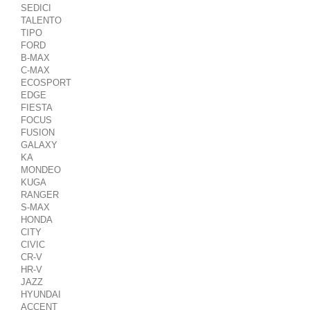
SEDICI
TALENTO
TIPO
FORD
B-MAX
C-MAX
ECOSPORT
EDGE
FIESTA
FOCUS
FUSION
GALAXY
KA
MONDEO
KUGA
RANGER
S-MAX
HONDA
CITY
CIVIC
CR-V
HR-V
JAZZ
HYUNDAI
ACCENT