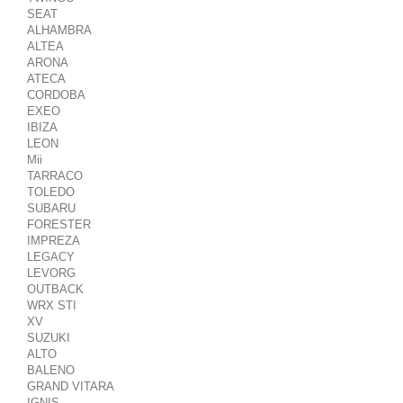
SEAT
ALHAMBRA
ALTEA
ARONA
ATECA
CORDOBA
EXEO
IBIZA
LEON
Mii
TARRACO
TOLEDO
SUBARU
FORESTER
IMPREZA
LEGACY
LEVORG
OUTBACK
WRX STI
XV
SUZUKI
ALTO
BALENO
GRAND VITARA
IGNIS