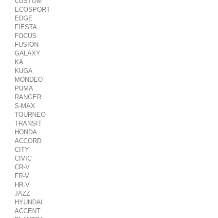
CUSTOM
ECOSPORT
EDGE
FIESTA
FOCUS
FUSION
GALAXY
KA
KUGA
MONDEO
PUMA
RANGER
S-MAX
TOURNEO
TRANSIT
HONDA
ACCORD
CITY
CIVIC
CR-V
FR-V
HR-V
JAZZ
HYUNDAI
ACCENT