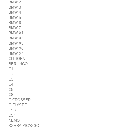
BMW 2
BMW 3
BMW 4
BMW 5
BMW 6
BMW 7
BMW X1
BMW X3
BMW X5
BMW X6
BMW X4
CITROEN
BERLINGO
C1
C2
C3
C4
C5
C8
C-CROSSER
C-ELYSÉE
DS3
DS4
NEMO
XSARA PICASSO