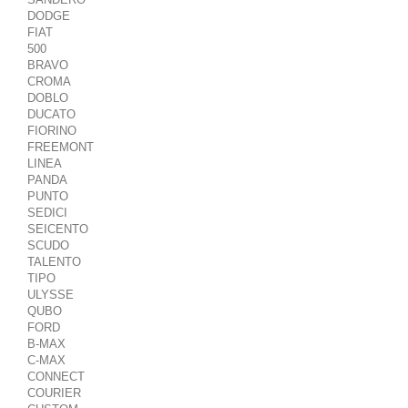
DODGE
FIAT
500
BRAVO
CROMA
DOBLO
DUCATO
FIORINO
FREEMONT
LINEA
PANDA
PUNTO
SEDICI
SEICENTO
SCUDO
TALENTO
TIPO
ULYSSE
QUBO
FORD
B-MAX
C-MAX
CONNECT
COURIER