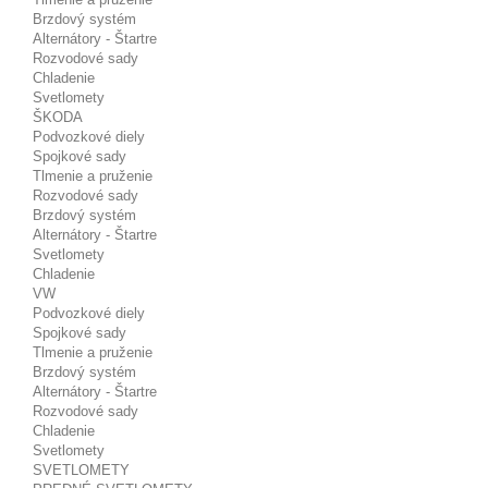
Brzdový systém
Alternátory - Štartre
Rozvodové sady
Chladenie
Svetlomety
ŠKODA
Podvozkové diely
Spojkové sady
Tlmenie a pruženie
Rozvodové sady
Brzdový systém
Alternátory - Štartre
Svetlomety
Chladenie
VW
Podvozkové diely
Spojkové sady
Tlmenie a pruženie
Brzdový systém
Alternátory - Štartre
Rozvodové sady
Chladenie
Svetlomety
SVETLOMETY