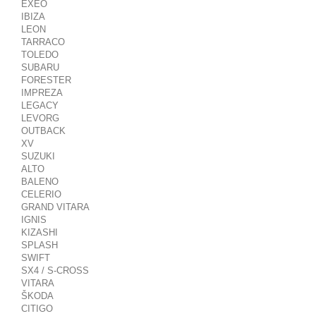
EXEO
IBIZA
LEON
TARRACO
TOLEDO
SUBARU
FORESTER
IMPREZA
LEGACY
LEVORG
OUTBACK
XV
SUZUKI
ALTO
BALENO
CELERIO
GRAND VITARA
IGNIS
KIZASHI
SPLASH
SWIFT
SX4 / S-CROSS
VITARA
ŠKODA
CITIGO