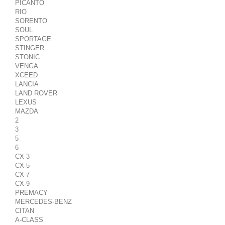
PICANTO
RIO
SORENTO
SOUL
SPORTAGE
STINGER
STONIC
VENGA
XCEED
LANCIA
LAND ROVER
LEXUS
MAZDA
2
3
5
6
CX-3
CX-5
CX-7
CX-9
PREMACY
MERCEDES-BENZ
CITAN
A-CLASS