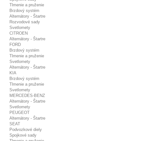
Tlmenie a pruženie
Brzdový systém
Alternátory - Štartre
Rozvodové sady
Svetlomety
CITROEN
Alternátory - Štartre
FORD
Brzdový systém
Tlmenie a pruženie
Svetlomety
Alternátory - Štartre
KIA
Brzdový systém
Tlmenie a pruženie
Svetlomety
MERCEDES-BENZ
Alternátory - Štartre
Svetlomety
PEUGEOT
Alternátory - Štartre
SEAT
Podvozkové diely
Spojkové sady
Tlmenie a pruženie