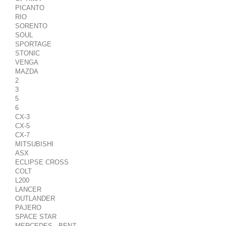
PICANTO
RIO
SORENTO
SOUL
SPORTAGE
STONIC
VENGA
MAZDA
2
3
5
6
CX-3
CX-5
CX-7
MITSUBISHI
ASX
ECLIPSE CROSS
COLT
L200
LANCER
OUTLANDER
PAJERO
SPACE STAR
MERCEDES - BENZ