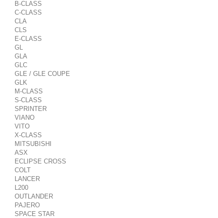
B-CLASS
C-CLASS
CLA
CLS
E-CLASS
GL
GLA
GLC
GLE / GLE COUPE
GLK
M-CLASS
S-CLASS
SPRINTER
VIANO
VITO
X-CLASS
MITSUBISHI
ASX
ECLIPSE CROSS
COLT
LANCER
L200
OUTLANDER
PAJERO
SPACE STAR