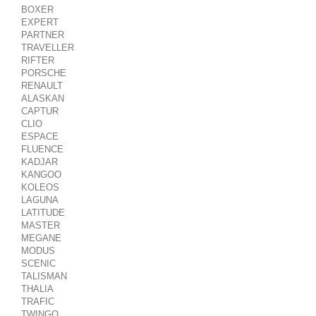
BOXER
EXPERT
PARTNER
TRAVELLER
RIFTER
PORSCHE
RENAULT
ALASKAN
CAPTUR
CLIO
ESPACE
FLUENCE
KADJAR
KANGOO
KOLEOS
LAGUNA
LATITUDE
MASTER
MEGANE
MODUS
SCENIC
TALISMAN
THALIA
TRAFIC
TWINGO