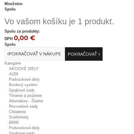
Množstvo
Spolu
Vo vašom košíku je 1 produkt.
Spolu za produkty:
0,00 €
DPH
Spolu
POKRAČOVAŤ V NÁKUPE
POKRAČOVAŤ
Kategórie
AKCIOVÉ DIELY
AUDI
Podvozkové diely
Brzdový systém
Spojkové sady
Tlmenie a pruženie
Alternátory - Štartre
Rozvodové sady
Chladenie
Svetlomety
BMW
Podvozkové diely
Spojkové sady