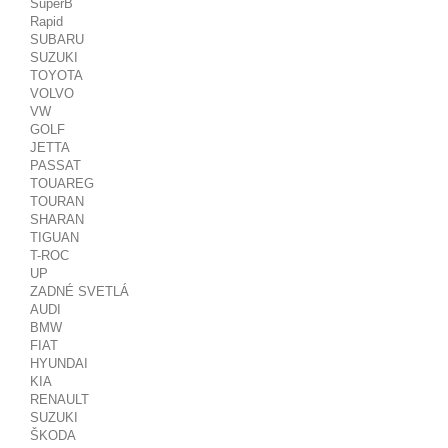
SuperB
Rapid
SUBARU
SUZUKI
TOYOTA
VOLVO
VW
GOLF
JETTA
PASSAT
TOUAREG
TOURAN
SHARAN
TIGUAN
T-ROC
UP
ZADNÉ SVETLÁ
AUDI
BMW
FIAT
HYUNDAI
KIA
RENAULT
SUZUKI
ŠKODA