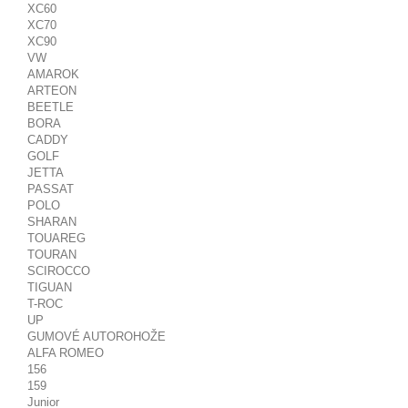
XC60
XC70
XC90
VW
AMAROK
ARTEON
BEETLE
BORA
CADDY
GOLF
JETTA
PASSAT
POLO
SHARAN
TOUAREG
TOURAN
SCIROCCO
TIGUAN
T-ROC
UP
GUMOVÉ AUTOROHOŽE
ALFA ROMEO
156
159
Junior