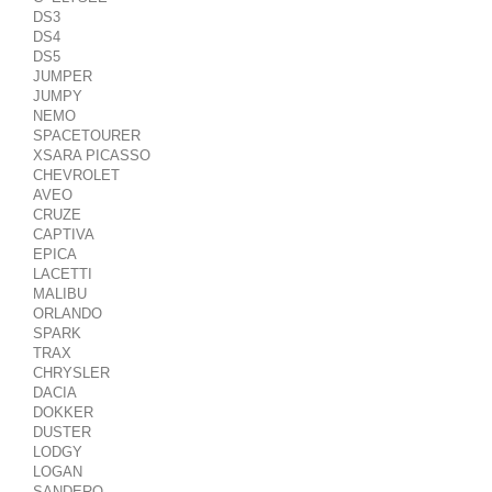
DS3
DS4
DS5
JUMPER
JUMPY
NEMO
SPACETOURER
XSARA PICASSO
CHEVROLET
AVEO
CRUZE
CAPTIVA
EPICA
LACETTI
MALIBU
ORLANDO
SPARK
TRAX
CHRYSLER
DACIA
DOKKER
DUSTER
LODGY
LOGAN
SANDERO