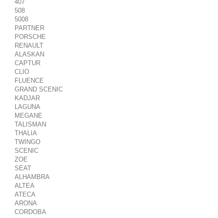
407
508
5008
PARTNER
PORSCHE
RENAULT
ALASKAN
CAPTUR
CLIO
FLUENCE
GRAND SCENIC
KADJAR
LAGUNA
MEGANE
TALISMAN
THALIA
TWINGO
SCENIC
ZOE
SEAT
ALHAMBRA
ALTEA
ATECA
ARONA
CORDOBA