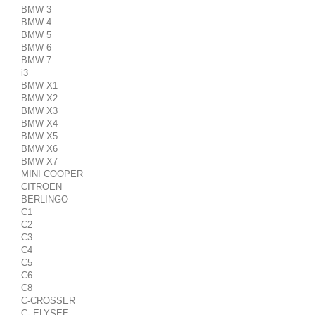
BMW 3
BMW 4
BMW 5
BMW 6
BMW 7
i3
BMW X1
BMW X2
BMW X3
BMW X4
BMW X5
BMW X6
BMW X7
MINI COOPER
CITROEN
BERLINGO
C1
C2
C3
C4
C5
C6
C8
C-CROSSER
C- ELYSEE