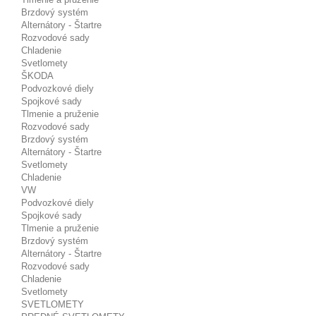
Brzdový systém
Alternátory - Štartre
Rozvodové sady
Chladenie
Svetlomety
ŠKODA
Podvozkové diely
Spojkové sady
Tlmenie a pruženie
Rozvodové sady
Brzdový systém
Alternátory - Štartre
Svetlomety
Chladenie
VW
Podvozkové diely
Spojkové sady
Tlmenie a pruženie
Brzdový systém
Alternátory - Štartre
Rozvodové sady
Chladenie
Svetlomety
SVETLOMETY