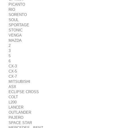
PICANTO
RIO
SORENTO
SOUL
SPORTAGE
STONIC
VENGA
MAZDA
2
3
5
6
CX-3
CX-5
CX-7
MITSUBISHI
ASX
ECLIPSE CROSS
COLT
L200
LANCER
OUTLANDER
PAJERO
SPACE STAR
MERCEDES - BENZ