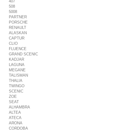
407
508
5008
PARTNER
PORSCHE
RENAULT
ALASKAN
CAPTUR
CLIO
FLUENCE
GRAND SCENIC
KADJAR
LAGUNA
MEGANE
TALISMAN
THALIA
TWINGO
SCENIC
ZOE
SEAT
ALHAMBRA
ALTEA
ATECA
ARONA
CORDOBA