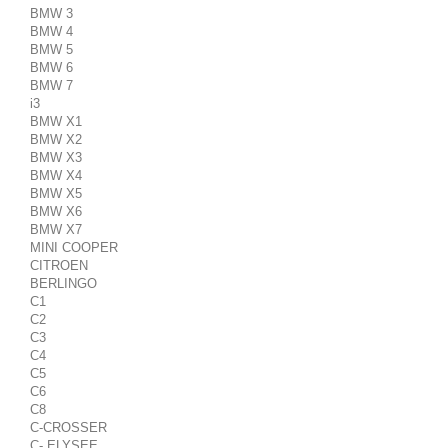
BMW 3
BMW 4
BMW 5
BMW 6
BMW 7
i3
BMW X1
BMW X2
BMW X3
BMW X4
BMW X5
BMW X6
BMW X7
MINI COOPER
CITROEN
BERLINGO
C1
C2
C3
C4
C5
C6
C8
C-CROSSER
C- ELYSEE