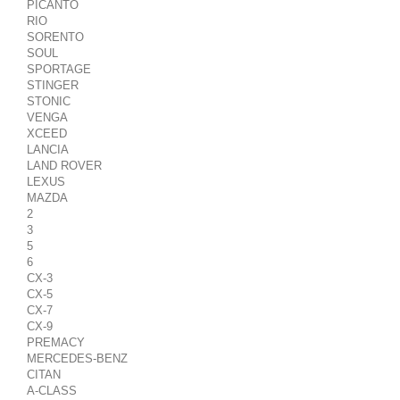
PICANTO
RIO
SORENTO
SOUL
SPORTAGE
STINGER
STONIC
VENGA
XCEED
LANCIA
LAND ROVER
LEXUS
MAZDA
2
3
5
6
CX-3
CX-5
CX-7
CX-9
PREMACY
MERCEDES-BENZ
CITAN
A-CLASS