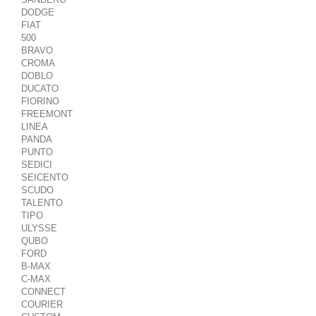
DODGE
FIAT
500
BRAVO
CROMA
DOBLO
DUCATO
FIORINO
FREEMONT
LINEA
PANDA
PUNTO
SEDICI
SEICENTO
SCUDO
TALENTO
TIPO
ULYSSE
QUBO
FORD
B-MAX
C-MAX
CONNECT
COURIER