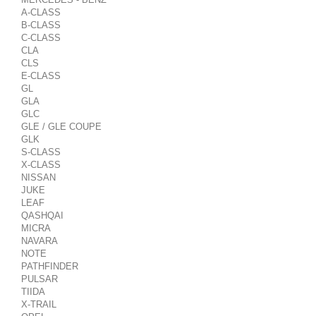
A-CLASS
B-CLASS
C-CLASS
CLA
CLS
E-CLASS
GL
GLA
GLC
GLE / GLE COUPE
GLK
S-CLASS
X-CLASS
NISSAN
JUKE
LEAF
QASHQAI
MICRA
NAVARA
NOTE
PATHFINDER
PULSAR
TIIDA
X-TRAIL