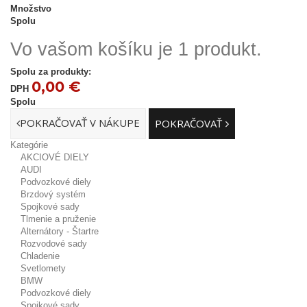
Množstvo
Spolu
Vo vašom košíku je 1 produkt.
Spolu za produkty:
0,00 €
DPH
Spolu
POKRAČOVAŤ V NÁKUPE
POKRAČOVAŤ
Kategórie
AKCIOVÉ DIELY
AUDI
Podvozkové diely
Brzdový systém
Spojkové sady
Tlmenie a pruženie
Alternátory - Štartre
Rozvodové sady
Chladenie
Svetlomety
BMW
Podvozkové diely
Spojkové sady