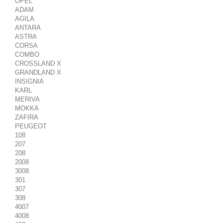
OPEL
ADAM
AGILA
ANTARA
ASTRA
CORSA
COMBO
CROSSLAND X
GRANDLAND X
INSIGNIA
KARL
MERIVA
MOKKA
ZAFIRA
PEUGEOT
108
207
208
2008
3008
301
307
308
4007
4008