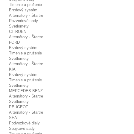
Tlmenie a pruženie
Brzdový systém
Alternátory - Štartre
Rozvodové sady
Svetlomety
CITROEN
Alternátory - Štartre
FORD
Brzdový systém
Tlmenie a pruženie
Svetlomety
Alternátory - Štartre
KIA
Brzdový systém
Tlmenie a pruženie
Svetlomety
MERCEDES-BENZ
Alternátory - Štartre
Svetlomety
PEUGEOT
Alternátory - Štartre
SEAT
Podvozkové diely
Spojkové sady
Tlmenie a pruženie