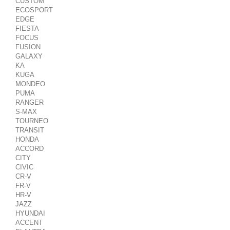
CUSTOM
ECOSPORT
EDGE
FIESTA
FOCUS
FUSION
GALAXY
KA
KUGA
MONDEO
PUMA
RANGER
S-MAX
TOURNEO
TRANSIT
HONDA
ACCORD
CITY
CIVIC
CR-V
FR-V
HR-V
JAZZ
HYUNDAI
ACCENT