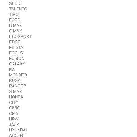
SEDICI
TALENTO
TIPO
FORD
B-MAX
C-MAX
ECOSPORT
EDGE
FIESTA
FOCUS
FUSION
GALAXY
KA
MONDEO
KUGA
RANGER
S-MAX
HONDA
CITY
CIVIC
CR-V
HR-V
JAZZ
HYUNDAI
ACCENT