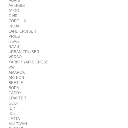
AURIS
AVENSIS
AYGO
C-HR
COROLLA
HILUX
LAND CRUISER
PRIUS
proAce
RAV 4
URBAN CRUISER
VERSO
YARIS / YARIS CROSS
VW
AMAROK
ARTEON
BEETLE
BORA
CADDY
CRAFTER
GOLF
ID.4
ID.5
JETTA
MULTIVAN