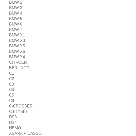
BMW 2
BMW 3
BMW 4
BMW 5
BMW 6
BMW 7
BMW X1
BMW X3
BMW X5
BMW X6
BMW X4
CITROEN
BERLINGO
C1
C2
C3
C4
C5
C8
C-CROSSER
C-ELYSÉE
DS3
DS4
NEMO
XSARA PICASSO