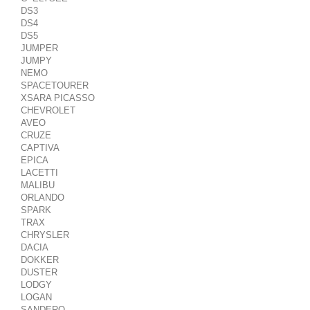
DS3
DS4
DS5
JUMPER
JUMPY
NEMO
SPACETOURER
XSARA PICASSO
CHEVROLET
AVEO
CRUZE
CAPTIVA
EPICA
LACETTI
MALIBU
ORLANDO
SPARK
TRAX
CHRYSLER
DACIA
DOKKER
DUSTER
LODGY
LOGAN
SANDERO