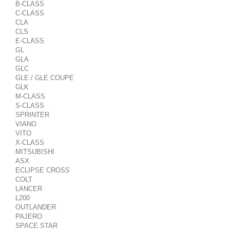
B-CLASS
C-CLASS
CLA
CLS
E-CLASS
GL
GLA
GLC
GLE / GLE COUPE
GLK
M-CLASS
S-CLASS
SPRINTER
VIANO
VITO
X-CLASS
MITSUBISHI
ASX
ECLIPSE CROSS
COLT
LANCER
L200
OUTLANDER
PAJERO
SPACE STAR