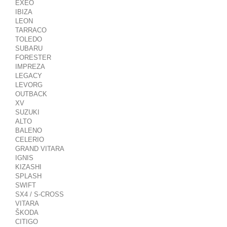
EXEO
IBIZA
LEON
TARRACO
TOLEDO
SUBARU
FORESTER
IMPREZA
LEGACY
LEVORG
OUTBACK
XV
SUZUKI
ALTO
BALENO
CELERIO
GRAND VITARA
IGNIS
KIZASHI
SPLASH
SWIFT
SX4 / S-CROSS
VITARA
ŠKODA
CITIGO