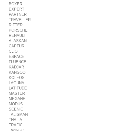
BOXER
EXPERT
PARTNER
TRAVELLER
RIFTER
PORSCHE
RENAULT
ALASKAN
CAPTUR
CLIO
ESPACE
FLUENCE
KADJAR
KANGOO
KOLEOS
LAGUNA
LATITUDE
MASTER
MEGANE
MODUS
SCENIC
TALISMAN
THALIA
TRAFIC
TWINGO