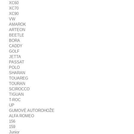
XC60
XC70
XC90
VW
AMAROK
ARTEON
BEETLE
BORA
CADDY
GOLF
JETTA
PASSAT
POLO
SHARAN
TOUAREG
TOURAN
SCIROCCO
TIGUAN
T-ROC
UP
GUMOVÉ AUTOROHOŽE
ALFA ROMEO
156
159
Junior