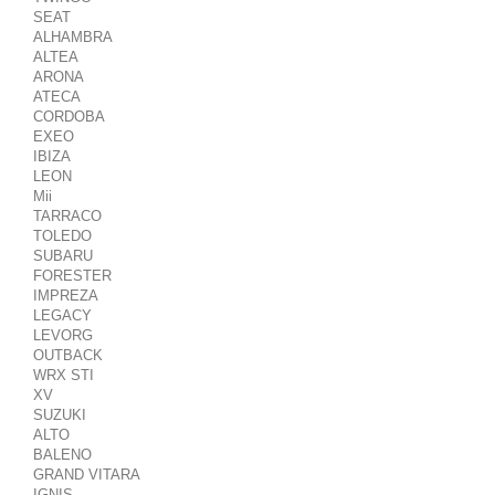
SEAT
ALHAMBRA
ALTEA
ARONA
ATECA
CORDOBA
EXEO
IBIZA
LEON
Mii
TARRACO
TOLEDO
SUBARU
FORESTER
IMPREZA
LEGACY
LEVORG
OUTBACK
WRX STI
XV
SUZUKI
ALTO
BALENO
GRAND VITARA
IGNIS