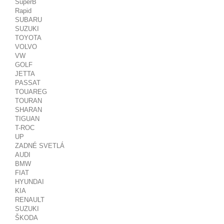
SuperB
Rapid
SUBARU
SUZUKI
TOYOTA
VOLVO
VW
GOLF
JETTA
PASSAT
TOUAREG
TOURAN
SHARAN
TIGUAN
T-ROC
UP
ZADNÉ SVETLÁ
AUDI
BMW
FIAT
HYUNDAI
KIA
RENAULT
SUZUKI
ŠKODA