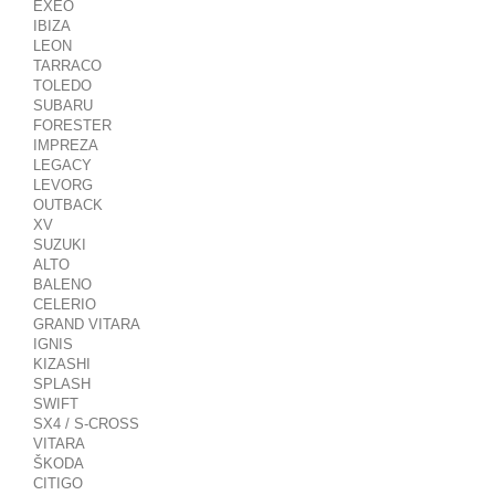
EXEO
IBIZA
LEON
TARRACO
TOLEDO
SUBARU
FORESTER
IMPREZA
LEGACY
LEVORG
OUTBACK
XV
SUZUKI
ALTO
BALENO
CELERIO
GRAND VITARA
IGNIS
KIZASHI
SPLASH
SWIFT
SX4 / S-CROSS
VITARA
ŠKODA
CITIGO