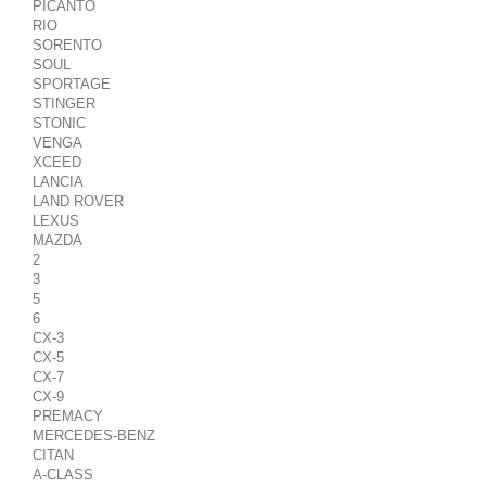
PICANTO
RIO
SORENTO
SOUL
SPORTAGE
STINGER
STONIC
VENGA
XCEED
LANCIA
LAND ROVER
LEXUS
MAZDA
2
3
5
6
CX-3
CX-5
CX-7
CX-9
PREMACY
MERCEDES-BENZ
CITAN
A-CLASS