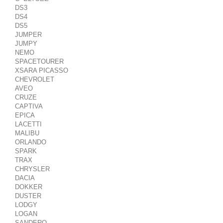
DS3
DS4
DS5
JUMPER
JUMPY
NEMO
SPACETOURER
XSARA PICASSO
CHEVROLET
AVEO
CRUZE
CAPTIVA
EPICA
LACETTI
MALIBU
ORLANDO
SPARK
TRAX
CHRYSLER
DACIA
DOKKER
DUSTER
LODGY
LOGAN
SANDERO