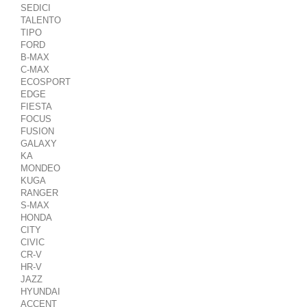
SEDICI
TALENTO
TIPO
FORD
B-MAX
C-MAX
ECOSPORT
EDGE
FIESTA
FOCUS
FUSION
GALAXY
KA
MONDEO
KUGA
RANGER
S-MAX
HONDA
CITY
CIVIC
CR-V
HR-V
JAZZ
HYUNDAI
ACCENT