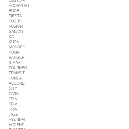
CUSTOM
ECOSPORT
EDGE
FIESTA
FOCUS
FUSION
GALAXY
KA
KUGA
MONDEO
PUMA
RANGER
S-MAX
TOURNEO
TRANSIT
HONDA
ACCORD
CITY
CIVIC
CR-V
FR-V
HR-V
JAZZ
HYUNDAI
ACCENT