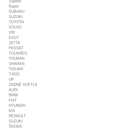
SuperB
Rapid
SUBARU
SUZUKI
TOYOTA
VOLVO
VW
GOLF
JETTA
PASSAT
TOUAREG
TOURAN
SHARAN
TIGUAN
T-ROC
UP
ZADNÉ SVETLÁ
AUDI
BMW
FIAT
HYUNDAI
KIA
RENAULT
SUZUKI
ŠKODA