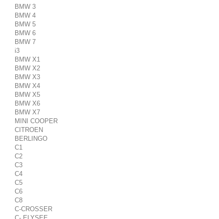
BMW 3
BMW 4
BMW 5
BMW 6
BMW 7
i3
BMW X1
BMW X2
BMW X3
BMW X4
BMW X5
BMW X6
BMW X7
MINI COOPER
CITROEN
BERLINGO
C1
C2
C3
C4
C5
C6
C8
C-CROSSER
C- ELYSEE