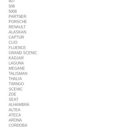
407
508
5008
PARTNER
PORSCHE
RENAULT
ALASKAN
CAPTUR
CLIO
FLUENCE
GRAND SCENIC
KADJAR
LAGUNA
MEGANE
TALISMAN
THALIA
TWINGO
SCENIC
ZOE
SEAT
ALHAMBRA
ALTEA
ATECA
ARONA
CORDOBA