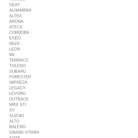
SEAT
ALHAMBRA
ALTEA
ARONA
ATECA
CORDOBA
EXEO
IBIZA
LEON
Mii
TARRACO
TOLEDO
SUBARU
FORESTER
IMPREZA
LEGACY
LEVORG
OUTBACK
WRX STI
XV
SUZUKI
ALTO
BALENO
GRAND VITARA
IGNIS