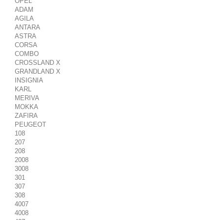
OPEL
ADAM
AGILA
ANTARA
ASTRA
CORSA
COMBO
CROSSLAND X
GRANDLAND X
INSIGNIA
KARL
MERIVA
MOKKA
ZAFIRA
PEUGEOT
108
207
208
2008
3008
301
307
308
4007
4008