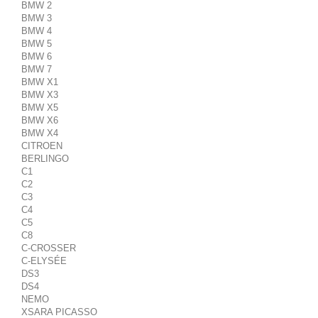
BMW 2
BMW 3
BMW 4
BMW 5
BMW 6
BMW 7
BMW X1
BMW X3
BMW X5
BMW X6
BMW X4
CITROEN
BERLINGO
C1
C2
C3
C4
C5
C8
C-CROSSER
C-ELYSÉE
DS3
DS4
NEMO
XSARA PICASSO