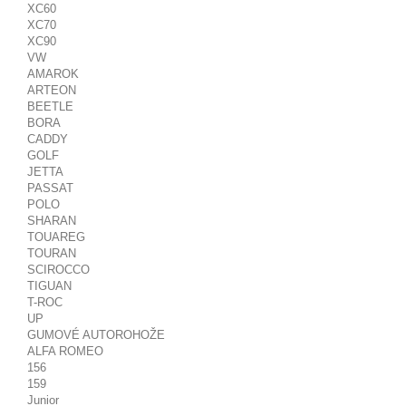
XC60
XC70
XC90
VW
AMAROK
ARTEON
BEETLE
BORA
CADDY
GOLF
JETTA
PASSAT
POLO
SHARAN
TOUAREG
TOURAN
SCIROCCO
TIGUAN
T-ROC
UP
GUMOVÉ AUTOROHOŽE
ALFA ROMEO
156
159
Junior