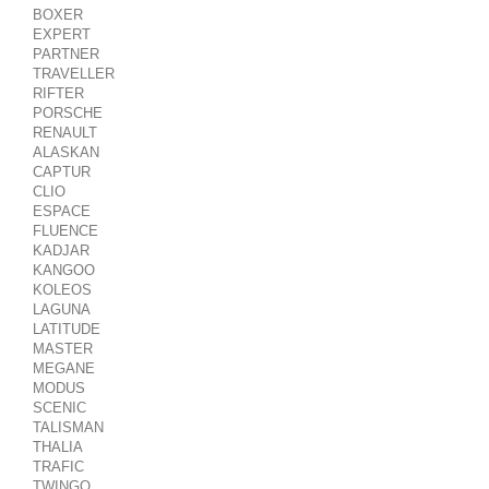
BOXER
EXPERT
PARTNER
TRAVELLER
RIFTER
PORSCHE
RENAULT
ALASKAN
CAPTUR
CLIO
ESPACE
FLUENCE
KADJAR
KANGOO
KOLEOS
LAGUNA
LATITUDE
MASTER
MEGANE
MODUS
SCENIC
TALISMAN
THALIA
TRAFIC
TWINGO