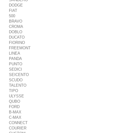
DODGE
FIAT
500
BRAVO
CROMA
DOBLO
DUCATO
FIORINO
FREEMONT
LINEA
PANDA
PUNTO
SEDICI
SEICENTO
SCUDO
TALENTO
TIPO
ULYSSE
QUBO
FORD
B-MAX
C-MAX
CONNECT
COURIER