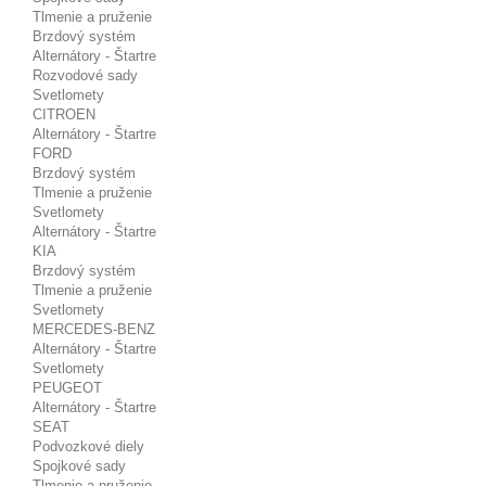
Tlmenie a pruženie
Brzdový systém
Alternátory - Štartre
Rozvodové sady
Svetlomety
CITROEN
Alternátory - Štartre
FORD
Brzdový systém
Tlmenie a pruženie
Svetlomety
Alternátory - Štartre
KIA
Brzdový systém
Tlmenie a pruženie
Svetlomety
MERCEDES-BENZ
Alternátory - Štartre
Svetlomety
PEUGEOT
Alternátory - Štartre
SEAT
Podvozkové diely
Spojkové sady
Tlmenie a pruženie