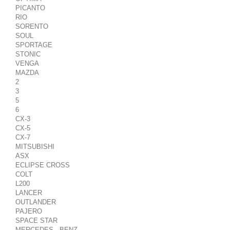
PICANTO
RIO
SORENTO
SOUL
SPORTAGE
STONIC
VENGA
MAZDA
2
3
5
6
CX-3
CX-5
CX-7
MITSUBISHI
ASX
ECLIPSE CROSS
COLT
L200
LANCER
OUTLANDER
PAJERO
SPACE STAR
MERCEDES - BENZ