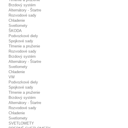
Brzdový systém
Alternátory - Štartre
Rozvodové sady
Chladenie
Svetlomety
ŠKODA
Podvozkové diely
Spojkové sady
Tlmenie a pruženie
Rozvodové sady
Brzdový systém
Alternátory - Štartre
Svetlomety
Chladenie
VW
Podvozkové diely
Spojkové sady
Tlmenie a pruženie
Brzdový systém
Alternátory - Štartre
Rozvodové sady
Chladenie
Svetlomety
SVETLOMETY