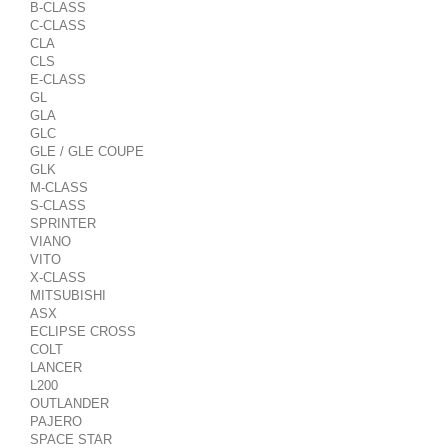
B-CLASS
C-CLASS
CLA
CLS
E-CLASS
GL
GLA
GLC
GLE / GLE COUPE
GLK
M-CLASS
S-CLASS
SPRINTER
VIANO
VITO
X-CLASS
MITSUBISHI
ASX
ECLIPSE CROSS
COLT
LANCER
L200
OUTLANDER
PAJERO
SPACE STAR