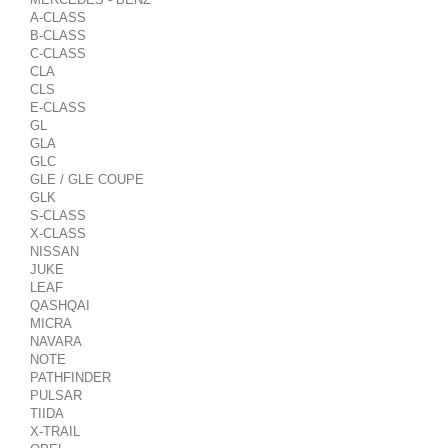
A-CLASS
B-CLASS
C-CLASS
CLA
CLS
E-CLASS
GL
GLA
GLC
GLE / GLE COUPE
GLK
S-CLASS
X-CLASS
NISSAN
JUKE
LEAF
QASHQAI
MICRA
NAVARA
NOTE
PATHFINDER
PULSAR
TIIDA
X-TRAIL