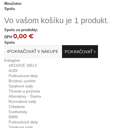
Množstvo
Spolu
Vo vašom košíku je 1 produkt.
Spolu za produkty:
0,00 €
DPH
Spolu
POKRAČOVAŤ V NÁKUPE
POKRAČOVAŤ
Kategórie
AKCIOVÉ DIELY
AUDI
Podvozkové diely
Brzdový systém
Spojkové sady
Tlmenie a pruženie
Alternátory - Štartre
Rozvodové sady
Chladenie
Svetlomety
BMW
Podvozkové diely
Spojkové sady