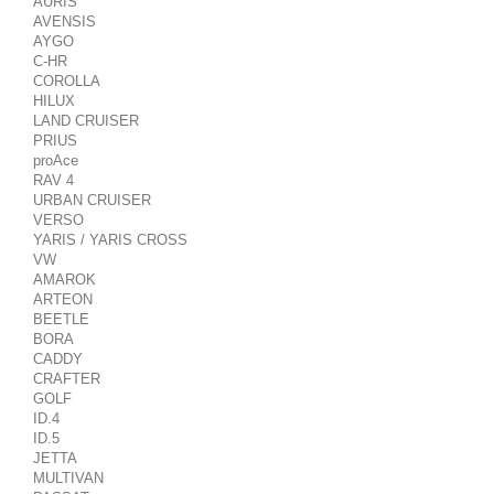
AURIS
AVENSIS
AYGO
C-HR
COROLLA
HILUX
LAND CRUISER
PRIUS
proAce
RAV 4
URBAN CRUISER
VERSO
YARIS / YARIS CROSS
VW
AMAROK
ARTEON
BEETLE
BORA
CADDY
CRAFTER
GOLF
ID.4
ID.5
JETTA
MULTIVAN