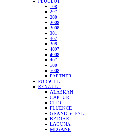
PEUGEOT
108
207
208
2008
3008
301
307
308
4007
4008
407
508
5008
PARTNER
PORSCHE
RENAULT
ALASKAN
CAPTUR
CLIO
FLUENCE
GRAND SCENIC
KADJAR
LAGUNA
MEGANE