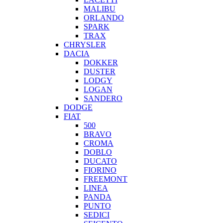
MALIBU
ORLANDO
SPARK
TRAX
CHRYSLER
DACIA
DOKKER
DUSTER
LODGY
LOGAN
SANDERO
DODGE
FIAT
500
BRAVO
CROMA
DOBLO
DUCATO
FIORINO
FREEMONT
LINEA
PANDA
PUNTO
SEDICI