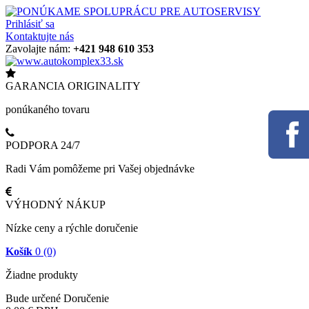
Prihlásiť sa
Kontaktujte nás
Zavolajte nám:
+421 948 610 353
GARANCIA ORIGINALITY
ponúkaného tovaru
PODPORA 24/7
Radi Vám pomôžeme pri Vašej objednávke
VÝHODNÝ NÁKUP
Nízke ceny a rýchle doručenie
Košík
0
(0)
Žiadne produkty
Bude určené
Doručenie