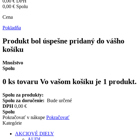
0,00 €
DPH
0,00 €
Spolu
Cena
Pokladňa
Produkt bol úspešne pridaný do vášho
košíku
Množstvo
Spolu
0
ks tovaru
Vo vašom košíku je 1 produkt.
Spolu za produkty:
Spolu za doručenie:
Bude určené
DPH
0,00 €
Spolu
Pokračovať v nákupe
Pokračovať
Kategórie
AKCIOVÉ DIELY
AUDI