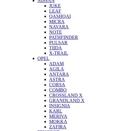
NISSAN
JUKE
LEAF
QASHQAI
MICRA
NAVARA
NOTE
PATHFINDER
PULSAR
TIIDA
X-TRAIL
OPEL
ADAM
AGILA
ANTARA
ASTRA
CORSA
COMBO
CROSSLAND X
GRANDLAND X
INSIGNIA
KARL
MERIVA
MOKKA
ZAFIRA