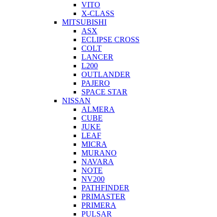
VITO
X-CLASS
MITSUBISHI
ASX
ECLIPSE CROSS
COLT
LANCER
L200
OUTLANDER
PAJERO
SPACE STAR
NISSAN
ALMERA
CUBE
JUKE
LEAF
MICRA
MURANO
NAVARA
NOTE
NV200
PATHFINDER
PRIMASTER
PRIMERA
PULSAR