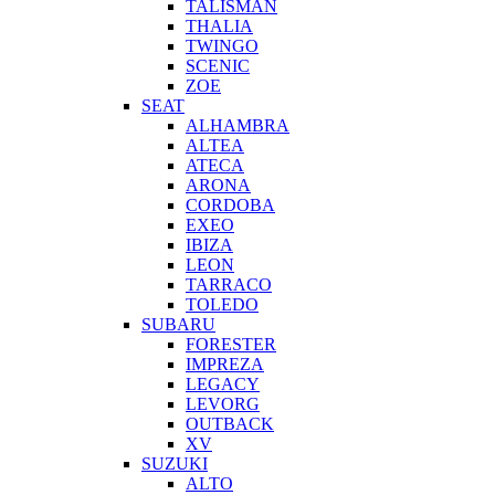
TALISMAN
THALIA
TWINGO
SCENIC
ZOE
SEAT
ALHAMBRA
ALTEA
ATECA
ARONA
CORDOBA
EXEO
IBIZA
LEON
TARRACO
TOLEDO
SUBARU
FORESTER
IMPREZA
LEGACY
LEVORG
OUTBACK
XV
SUZUKI
ALTO