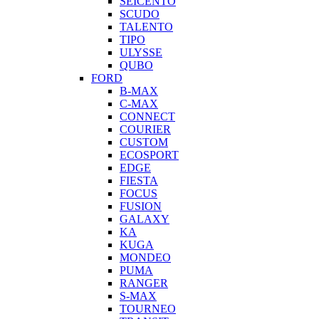
SEICENTO
SCUDO
TALENTO
TIPO
ULYSSE
QUBO
FORD
B-MAX
C-MAX
CONNECT
COURIER
CUSTOM
ECOSPORT
EDGE
FIESTA
FOCUS
FUSION
GALAXY
KA
KUGA
MONDEO
PUMA
RANGER
S-MAX
TOURNEO