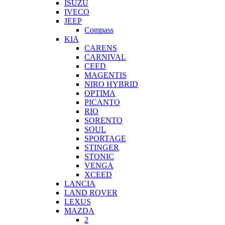
ISUZU
IVECO
JEEP
Compass
KIA
CARENS
CARNIVAL
CEED
MAGENTIS
NIRO HYBRID
OPTIMA
PICANTO
RIO
SORENTO
SOUL
SPORTAGE
STINGER
STONIC
VENGA
XCEED
LANCIA
LAND ROVER
LEXUS
MAZDA
2