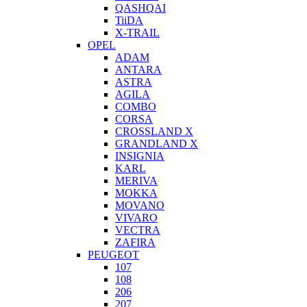
QASHQAI
TiiDA
X-TRAIL
OPEL
ADAM
ANTARA
ASTRA
AGILA
COMBO
CORSA
CROSSLAND X
GRANDLAND X
INSIGNIA
KARL
MERIVA
MOKKA
MOVANO
VIVARO
VECTRA
ZAFIRA
PEUGEOT
107
108
206
207