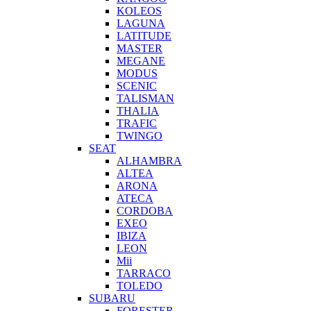
KOLEOS
LAGUNA
LATITUDE
MASTER
MEGANE
MODUS
SCENIC
TALISMAN
THALIA
TRAFIC
TWINGO
SEAT
ALHAMBRA
ALTEA
ARONA
ATECA
CORDOBA
EXEO
IBIZA
LEON
Mii
TARRACO
TOLEDO
SUBARU
FORESTER