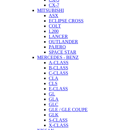
CX-7
MITSUBISHI
ASX
ECLIPSE CROSS
COLT
L200
LANCER
OUTLANDER
PAJERO
SPACE STAR
MERCEDES - BENZ
A-CLASS
B-CLASS
C-CLASS
CLA
CLS
E-CLASS
GL
GLA
GLC
GLE / GLE COUPE
GLK
S-CLASS
X-CLASS