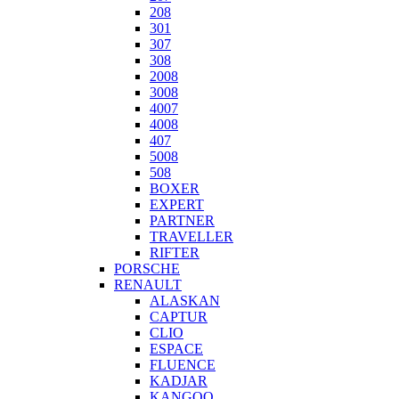
208
301
307
308
2008
3008
4007
4008
407
5008
508
BOXER
EXPERT
PARTNER
TRAVELLER
RIFTER
PORSCHE
RENAULT
ALASKAN
CAPTUR
CLIO
ESPACE
FLUENCE
KADJAR
KANGOO