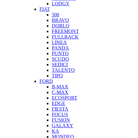
LODGY
FIAT
500
BRAVO
DOBLO
FREEMONT
FULLBACK
LINEA
PANDA
PUNTO
SCUDO
SEDICI
TALENTO
TIPO
FORD
B-MAX
C-MAX
ECOSPORT
EDGE
FIESTA
FOCUS
FUSION
GALAXY
KA
MONDEO