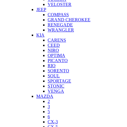
VELOSTER
JEEP
COMPASS
GRAND CHEROKEE
RENEGADE
WRANGLER
KIA
CARENS
CEED
NIRO
OPTIMA
PICANTO
RIO
SORENTO
SOUL
SPORTAGE
STONIC
VENGA
MAZDA
2
3
5
6
CX-3
CX-5