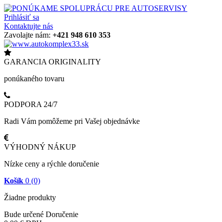
Prihlásiť sa
Kontaktujte nás
Zavolajte nám:
+421 948 610 353
GARANCIA ORIGINALITY
ponúkaného tovaru
PODPORA 24/7
Radi Vám pomôžeme pri Vašej objednávke
VÝHODNÝ NÁKUP
Nízke ceny a rýchle doručenie
Košík
0
(0)
Žiadne produkty
Bude určené
Doručenie