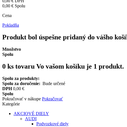
0,00 €
DPH
0,00 €
Spolu
Cena
Pokladňa
Produkt bol úspešne pridaný do vášho koš
Množstvo
Spolu
0
ks tovaru
Vo vašom košíku je 1 produkt.
Spolu za produkty:
Spolu za doručenie:
Bude určené
DPH
0,00 €
Spolu
Pokračovať v nákupe
Pokračovať
Kategórie
AKCIOVÉ DIELY
AUDI
Podvozkové diely