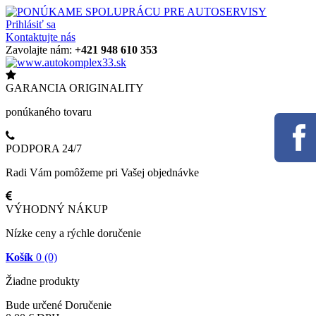
Prihlásiť sa
Kontaktujte nás
Zavolajte nám:
+421 948 610 353
GARANCIA ORIGINALITY
ponúkaného tovaru
PODPORA 24/7
Radi Vám pomôžeme pri Vašej objednávke
VÝHODNÝ NÁKUP
Nízke ceny a rýchle doručenie
Košík
0
(0)
Žiadne produkty
Bude určené
Doručenie