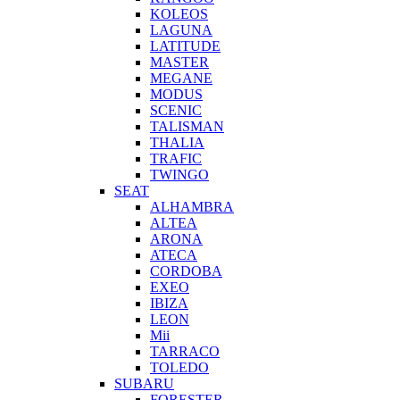
KOLEOS
LAGUNA
LATITUDE
MASTER
MEGANE
MODUS
SCENIC
TALISMAN
THALIA
TRAFIC
TWINGO
SEAT
ALHAMBRA
ALTEA
ARONA
ATECA
CORDOBA
EXEO
IBIZA
LEON
Mii
TARRACO
TOLEDO
SUBARU
FORESTER