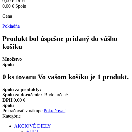
0,00 €
DPH
0,00 €
Spolu
Cena
Pokladňa
Produkt bol úspešne pridaný do vášho
košíku
Množstvo
Spolu
0
ks tovaru
Vo vašom košíku je 1 produkt.
Spolu za produkty:
Spolu za doručenie:
Bude určené
DPH
0,00 €
Spolu
Pokračovať v nákupe
Pokračovať
Kategórie
AKCIOVÉ DIELY
AUDI