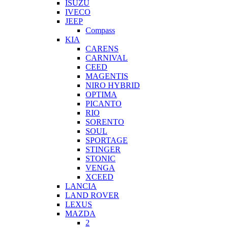
ISUZU
IVECO
JEEP
Compass
KIA
CARENS
CARNIVAL
CEED
MAGENTIS
NIRO HYBRID
OPTIMA
PICANTO
RIO
SORENTO
SOUL
SPORTAGE
STINGER
STONIC
VENGA
XCEED
LANCIA
LAND ROVER
LEXUS
MAZDA
2