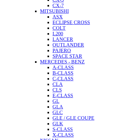
CX-7
MITSUBISHI
ASX
ECLIPSE CROSS
COLT
L200
LANCER
OUTLANDER
PAJERO
SPACE STAR
MERCEDES - BENZ
A-CLASS
B-CLASS
C-CLASS
CLA
CLS
E-CLASS
GL
GLA
GLC
GLE / GLE COUPE
GLK
S-CLASS
X-CLASS