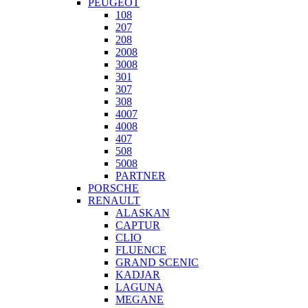
PEUGEOT
108
207
208
2008
3008
301
307
308
4007
4008
407
508
5008
PARTNER
PORSCHE
RENAULT
ALASKAN
CAPTUR
CLIO
FLUENCE
GRAND SCENIC
KADJAR
LAGUNA
MEGANE