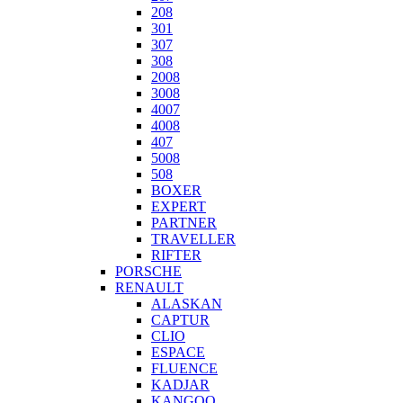
208
301
307
308
2008
3008
4007
4008
407
5008
508
BOXER
EXPERT
PARTNER
TRAVELLER
RIFTER
PORSCHE
RENAULT
ALASKAN
CAPTUR
CLIO
ESPACE
FLUENCE
KADJAR
KANGOO