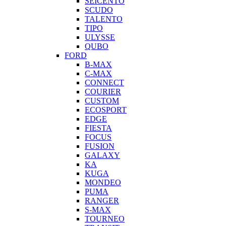
SEICENTO
SCUDO
TALENTO
TIPO
ULYSSE
QUBO
FORD
B-MAX
C-MAX
CONNECT
COURIER
CUSTOM
ECOSPORT
EDGE
FIESTA
FOCUS
FUSION
GALAXY
KA
KUGA
MONDEO
PUMA
RANGER
S-MAX
TOURNEO