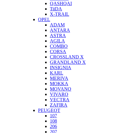
QASHQAI
TiiDA
X-TRAIL
OPEL
ADAM
ANTARA
ASTRA
AGILA
COMBO
CORSA
CROSSLAND X
GRANDLAND X
INSIGNIA
KARL
MERIVA
MOKKA
MOVANO
VIVARO
VECTRA
ZAFIRA
PEUGEOT
107
108
206
207