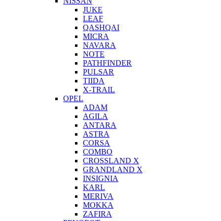
NISSAN
JUKE
LEAF
QASHQAI
MICRA
NAVARA
NOTE
PATHFINDER
PULSAR
TIIDA
X-TRAIL
OPEL
ADAM
AGILA
ANTARA
ASTRA
CORSA
COMBO
CROSSLAND X
GRANDLAND X
INSIGNIA
KARL
MERIVA
MOKKA
ZAFIRA