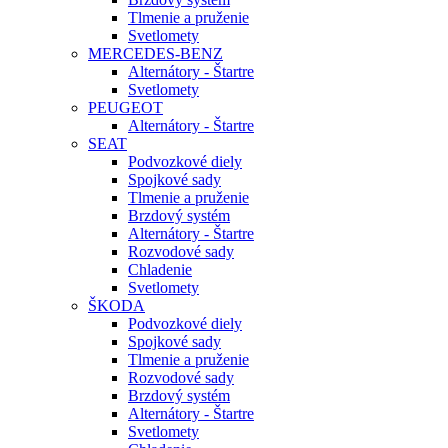
Tlmenie a pruženie
Svetlomety
MERCEDES-BENZ
Alternátory - Štartre
Svetlomety
PEUGEOT
Alternátory - Štartre
SEAT
Podvozkové diely
Spojkové sady
Tlmenie a pruženie
Brzdový systém
Alternátory - Štartre
Rozvodové sady
Chladenie
Svetlomety
ŠKODA
Podvozkové diely
Spojkové sady
Tlmenie a pruženie
Rozvodové sady
Brzdový systém
Alternátory - Štartre
Svetlomety