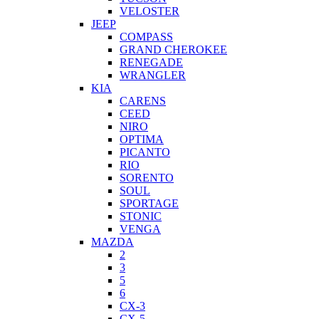
VELOSTER
JEEP
COMPASS
GRAND CHEROKEE
RENEGADE
WRANGLER
KIA
CARENS
CEED
NIRO
OPTIMA
PICANTO
RIO
SORENTO
SOUL
SPORTAGE
STONIC
VENGA
MAZDA
2
3
5
6
CX-3
CX-5