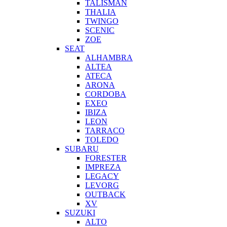
TALISMAN
THALIA
TWINGO
SCENIC
ZOE
SEAT
ALHAMBRA
ALTEA
ATECA
ARONA
CORDOBA
EXEO
IBIZA
LEON
TARRACO
TOLEDO
SUBARU
FORESTER
IMPREZA
LEGACY
LEVORG
OUTBACK
XV
SUZUKI
ALTO