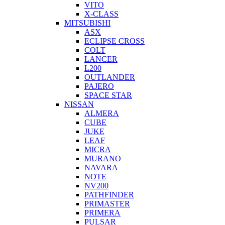
VITO
X-CLASS
MITSUBISHI
ASX
ECLIPSE CROSS
COLT
LANCER
L200
OUTLANDER
PAJERO
SPACE STAR
NISSAN
ALMERA
CUBE
JUKE
LEAF
MICRA
MURANO
NAVARA
NOTE
NV200
PATHFINDER
PRIMASTER
PRIMERA
PULSAR