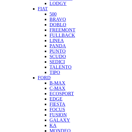
LODGY
FIAT
500
BRAVO
DOBLO
FREEMONT
FULLBACK
LINEA
PANDA
PUNTO
SCUDO
SEDICI
TALENTO
TIPO
FORD
B-MAX
C-MAX
ECOSPORT
EDGE
FIESTA
FOCUS
FUSION
GALAXY
KA
MONDEO