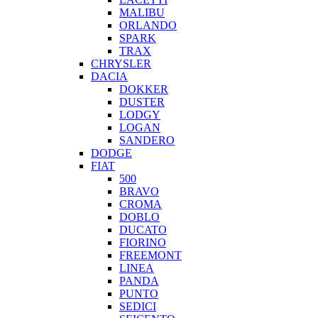
MALIBU
ORLANDO
SPARK
TRAX
CHRYSLER
DACIA
DOKKER
DUSTER
LODGY
LOGAN
SANDERO
DODGE
FIAT
500
BRAVO
CROMA
DOBLO
DUCATO
FIORINO
FREEMONT
LINEA
PANDA
PUNTO
SEDICI