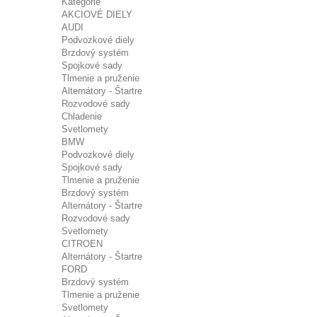
Kategórie
AKCIOVÉ DIELY
AUDI
Podvozkové diely
Brzdový systém
Spojkové sady
Tlmenie a pruženie
Alternátory - Štartre
Rozvodové sady
Chladenie
Svetlomety
BMW
Podvozkové diely
Spojkové sady
Tlmenie a pruženie
Brzdový systém
Alternátory - Štartre
Rozvodové sady
Svetlomety
CITROEN
Alternátory - Štartre
FORD
Brzdový systém
Tlmenie a pruženie
Svetlomety