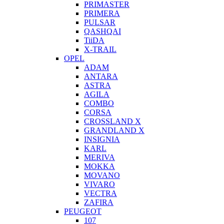
PRIMASTER
PRIMERA
PULSAR
QASHQAI
TiiDA
X-TRAIL
OPEL
ADAM
ANTARA
ASTRA
AGILA
COMBO
CORSA
CROSSLAND X
GRANDLAND X
INSIGNIA
KARL
MERIVA
MOKKA
MOVANO
VIVARO
VECTRA
ZAFIRA
PEUGEOT
107