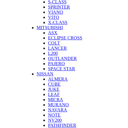
S-CLASS
SPRINTER
VIANO
VITO
X-CLASS
MITSUBISHI
ASX
ECLIPSE CROSS
COLT
LANCER
L200
OUTLANDER
PAJERO
SPACE STAR
NISSAN
ALMERA
CUBE
JUKE
LEAF
MICRA
MURANO
NAVARA
NOTE
NV200
PATHFINDER