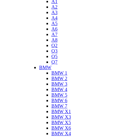
A1
A2
A3
A4
A5
A6
A7
A8
Q2
Q3
Q5
Q7
BMW
BMW 1
BMW 2
BMW 3
BMW 4
BMW 5
BMW 6
BMW 7
BMW X1
BMW X3
BMW X5
BMW X6
BMW X4