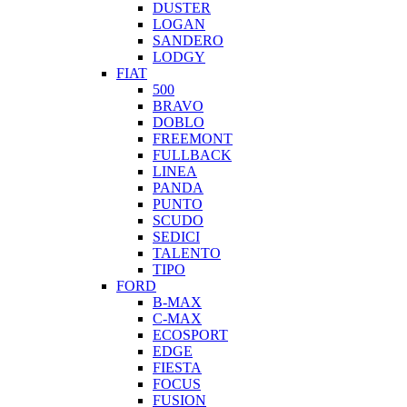
DUSTER
LOGAN
SANDERO
LODGY
FIAT
500
BRAVO
DOBLO
FREEMONT
FULLBACK
LINEA
PANDA
PUNTO
SCUDO
SEDICI
TALENTO
TIPO
FORD
B-MAX
C-MAX
ECOSPORT
EDGE
FIESTA
FOCUS
FUSION