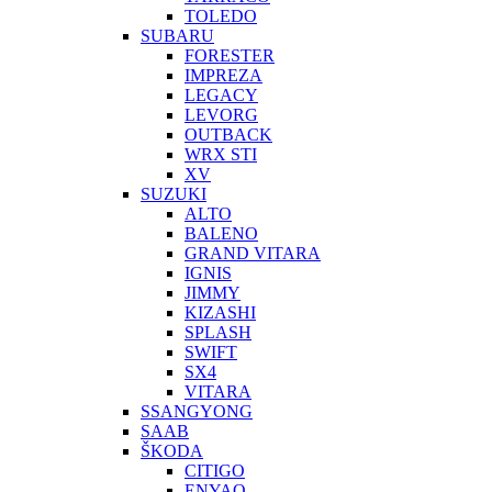
TOLEDO
SUBARU
FORESTER
IMPREZA
LEGACY
LEVORG
OUTBACK
WRX STI
XV
SUZUKI
ALTO
BALENO
GRAND VITARA
IGNIS
JIMMY
KIZASHI
SPLASH
SWIFT
SX4
VITARA
SSANGYONG
SAAB
ŠKODA
CITIGO
ENYAQ