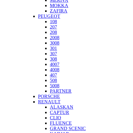
MERIVA
MOKKA
ZAFIRA
PEUGEOT
108
207
208
2008
3008
301
307
308
4007
4008
407
508
5008
PARTNER
PORSCHE
RENAULT
ALASKAN
CAPTUR
CLIO
FLUENCE
GRAND SCENIC