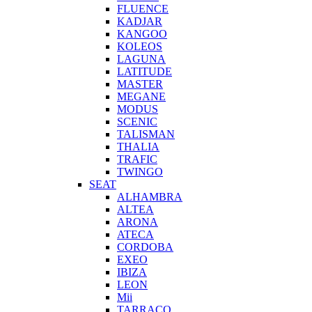
FLUENCE
KADJAR
KANGOO
KOLEOS
LAGUNA
LATITUDE
MASTER
MEGANE
MODUS
SCENIC
TALISMAN
THALIA
TRAFIC
TWINGO
SEAT
ALHAMBRA
ALTEA
ARONA
ATECA
CORDOBA
EXEO
IBIZA
LEON
Mii
TARRACO