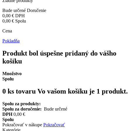
Žiadne produkty
Bude určené
Doručenie
0,00 €
DPH
0,00 €
Spolu
Cena
Pokladňa
Produkt bol úspešne pridaný do vášho
košíku
Množstvo
Spolu
0
ks tovaru
Vo vašom košíku je 1 produkt.
Spolu za produkty:
Spolu za doručenie:
Bude určené
DPH
0,00 €
Spolu
Pokračovať v nákupe
Pokračovať
Kategórie