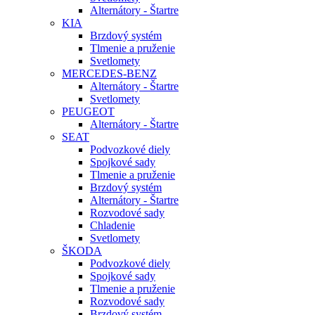
Alternátory - Štartre
KIA
Brzdový systém
Tlmenie a pruženie
Svetlomety
MERCEDES-BENZ
Alternátory - Štartre
Svetlomety
PEUGEOT
Alternátory - Štartre
SEAT
Podvozkové diely
Spojkové sady
Tlmenie a pruženie
Brzdový systém
Alternátory - Štartre
Rozvodové sady
Chladenie
Svetlomety
ŠKODA
Podvozkové diely
Spojkové sady
Tlmenie a pruženie
Rozvodové sady
Brzdový systém