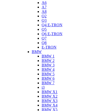
A6
A7
A8
Q2
Q3
Q4 E-TRON
Q5
Q6 E-TRON
Q7
Q8
E-TRON
BMW
BMW 1
BMW 2
BMW 3
BMW 4
BMW 5
BMW 6
BMW 7
i3
BMW X1
BMW X2
BMW X3
BMW X4
BMW X5