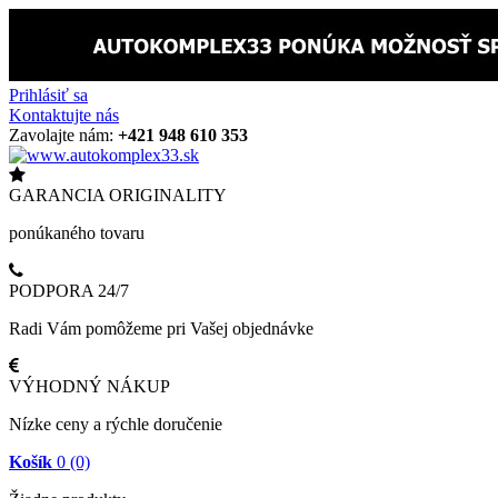
Prihlásiť sa
Kontaktujte nás
Zavolajte nám:
+421 948 610 353
GARANCIA ORIGINALITY
ponúkaného tovaru
PODPORA 24/7
Radi Vám pomôžeme pri Vašej objednávke
VÝHODNÝ NÁKUP
Nízke ceny a rýchle doručenie
Košík
0
(0)