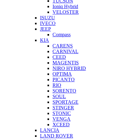
TUCSON
Ioniq Hybrid
VELOSTER
ISUZU
IVECO
JEEP
Compass
KIA
CARENS
CARNIVAL
CEED
MAGENTIS
NIRO HYBRID
OPTIMA
PICANTO
RIO
SORENTO
SOUL
SPORTAGE
STINGER
STONIC
VENGA
XCEED
LANCIA
LAND ROVER