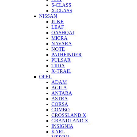
S-CLASS
X-CLASS
NISSAN
JUKE
LEAF
QASHQAI
MICRA
NAVARA
NOTE
PATHFINDER
PULSAR
TIIDA
X-TRAIL
OPEL
ADAM
AGILA
ANTARA
ASTRA
CORSA
COMBO
CROSSLAND X
GRANDLAND X
INSIGNIA
KARL