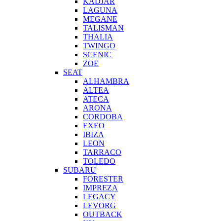
KADJAR
LAGUNA
MEGANE
TALISMAN
THALIA
TWINGO
SCENIC
ZOE
SEAT
ALHAMBRA
ALTEA
ATECA
ARONA
CORDOBA
EXEO
IBIZA
LEON
TARRACO
TOLEDO
SUBARU
FORESTER
IMPREZA
LEGACY
LEVORG
OUTBACK