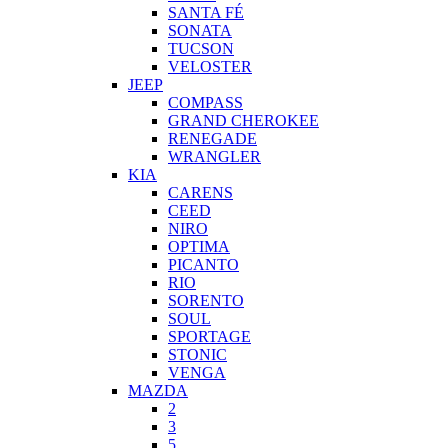
SANTA FÉ
SONATA
TUCSON
VELOSTER
JEEP
COMPASS
GRAND CHEROKEE
RENEGADE
WRANGLER
KIA
CARENS
CEED
NIRO
OPTIMA
PICANTO
RIO
SORENTO
SOUL
SPORTAGE
STONIC
VENGA
MAZDA
2
3
5