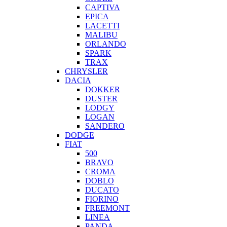
CAPTIVA
EPICA
LACETTI
MALIBU
ORLANDO
SPARK
TRAX
CHRYSLER
DACIA
DOKKER
DUSTER
LODGY
LOGAN
SANDERO
DODGE
FIAT
500
BRAVO
CROMA
DOBLO
DUCATO
FIORINO
FREEMONT
LINEA
PANDA