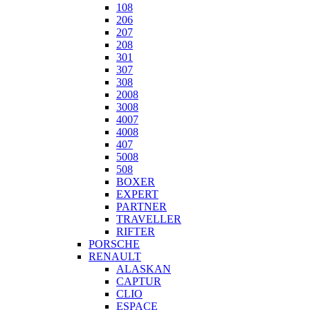
108
206
207
208
301
307
308
2008
3008
4007
4008
407
5008
508
BOXER
EXPERT
PARTNER
TRAVELLER
RIFTER
PORSCHE
RENAULT
ALASKAN
CAPTUR
CLIO
ESPACE