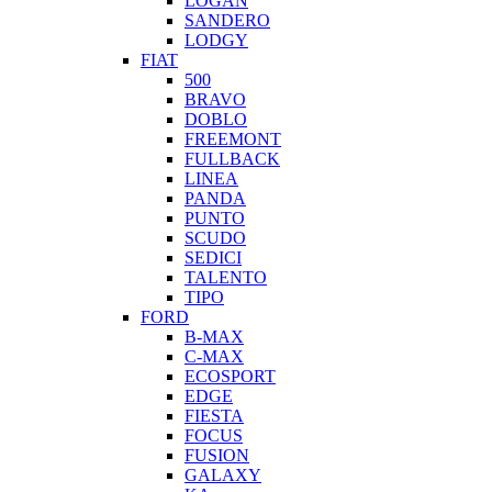
LOGAN
SANDERO
LODGY
FIAT
500
BRAVO
DOBLO
FREEMONT
FULLBACK
LINEA
PANDA
PUNTO
SCUDO
SEDICI
TALENTO
TIPO
FORD
B-MAX
C-MAX
ECOSPORT
EDGE
FIESTA
FOCUS
FUSION
GALAXY