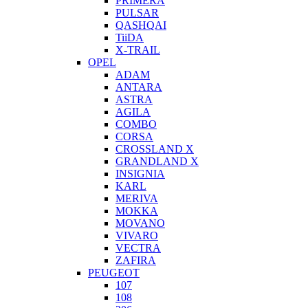
PRIMERA
PULSAR
QASHQAI
TiiDA
X-TRAIL
OPEL
ADAM
ANTARA
ASTRA
AGILA
COMBO
CORSA
CROSSLAND X
GRANDLAND X
INSIGNIA
KARL
MERIVA
MOKKA
MOVANO
VIVARO
VECTRA
ZAFIRA
PEUGEOT
107
108