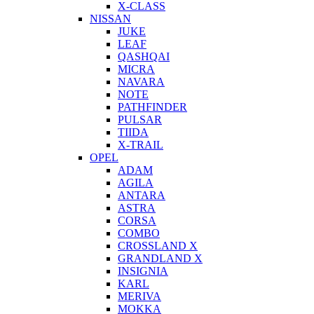
X-CLASS
NISSAN
JUKE
LEAF
QASHQAI
MICRA
NAVARA
NOTE
PATHFINDER
PULSAR
TIIDA
X-TRAIL
OPEL
ADAM
AGILA
ANTARA
ASTRA
CORSA
COMBO
CROSSLAND X
GRANDLAND X
INSIGNIA
KARL
MERIVA
MOKKA