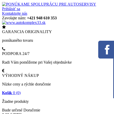
Prihlásiť sa
Kontaktujte nás
Zavolajte nám:
+421 948 610 353
GARANCIA ORIGINALITY
ponúkaného tovaru
PODPORA 24/7
Radi Vám pomôžeme pri Vašej objednávke
VÝHODNÝ NÁKUP
Nízke ceny a rýchle doručenie
Košík
0
(0)
Žiadne produkty
Bude určené
Doručenie