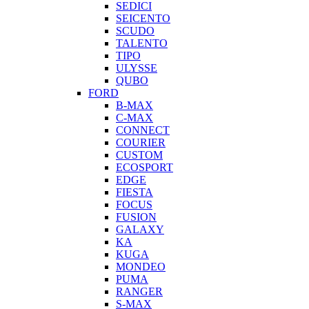
SEDICI
SEICENTO
SCUDO
TALENTO
TIPO
ULYSSE
QUBO
FORD
B-MAX
C-MAX
CONNECT
COURIER
CUSTOM
ECOSPORT
EDGE
FIESTA
FOCUS
FUSION
GALAXY
KA
KUGA
MONDEO
PUMA
RANGER
S-MAX