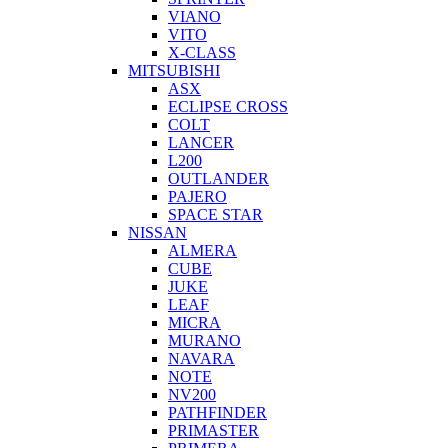
VIANO
VITO
X-CLASS
MITSUBISHI
ASX
ECLIPSE CROSS
COLT
LANCER
L200
OUTLANDER
PAJERO
SPACE STAR
NISSAN
ALMERA
CUBE
JUKE
LEAF
MICRA
MURANO
NAVARA
NOTE
NV200
PATHFINDER
PRIMASTER