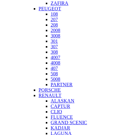
ZAFIRA
PEUGEOT
108
207
208
2008
3008
301
307
308
4007
4008
407
508
5008
PARTNER
PORSCHE
RENAULT
ALASKAN
CAPTUR
CLIO
FLUENCE
GRAND SCENIC
KADJAR
LAGUNA