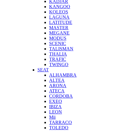
KADJAR
KANGOO
KOLEOS
LAGUNA
LATITUDE
MASTER
MEGANE
MODUS
SCENIC
TALISMAN
THALIA
TRAFIC
TWINGO
SEAT
ALHAMBRA
ALTEA
ARONA
ATECA
CORDOBA
EXEO
IBIZA
LEON
Mii
TARRACO
TOLEDO