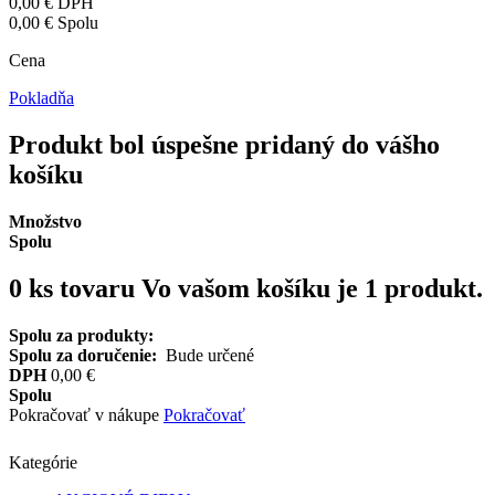
0,00 €
DPH
0,00 €
Spolu
Cena
Pokladňa
Produkt bol úspešne pridaný do vášho
košíku
Množstvo
Spolu
0
ks tovaru
Vo vašom košíku je 1 produkt.
Spolu za produkty:
Spolu za doručenie:
Bude určené
DPH
0,00 €
Spolu
Pokračovať v nákupe
Pokračovať
Kategórie