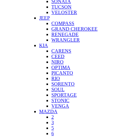
SONATA
TUCSON
VELOSTER
JEEP
COMPASS
GRAND CHEROKEE
RENEGADE
WRANGLER
KIA
CARENS
CEED
NIRO
OPTIMA
PICANTO
RIO
SORENTO
SOUL
SPORTAGE
STONIC
VENGA
MAZDA
2
3
5
6