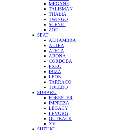
MEGANE
TALISMAN
THALIA
TWINGO
SCENIC
ZOE
SEAT
ALHAMBRA
ALTEA
ATECA
ARONA
CORDOBA
EXEO
IBIZA
LEON
TARRACO
TOLEDO
SUBARU
FORESTER
IMPREZA
LEGACY
LEVORG
OUTBACK
XV
SUZUKI