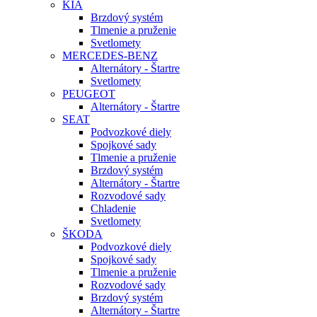
KIA
Brzdový systém
Tlmenie a pruženie
Svetlomety
MERCEDES-BENZ
Alternátory - Štartre
Svetlomety
PEUGEOT
Alternátory - Štartre
SEAT
Podvozkové diely
Spojkové sady
Tlmenie a pruženie
Brzdový systém
Alternátory - Štartre
Rozvodové sady
Chladenie
Svetlomety
ŠKODA
Podvozkové diely
Spojkové sady
Tlmenie a pruženie
Rozvodové sady
Brzdový systém
Alternátory - Štartre