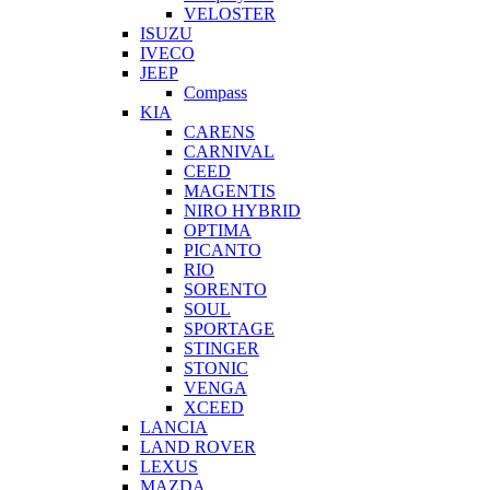
VELOSTER
ISUZU
IVECO
JEEP
Compass
KIA
CARENS
CARNIVAL
CEED
MAGENTIS
NIRO HYBRID
OPTIMA
PICANTO
RIO
SORENTO
SOUL
SPORTAGE
STINGER
STONIC
VENGA
XCEED
LANCIA
LAND ROVER
LEXUS
MAZDA