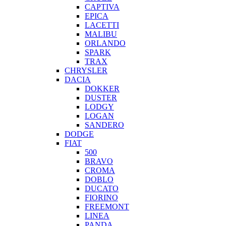
CAPTIVA
EPICA
LACETTI
MALIBU
ORLANDO
SPARK
TRAX
CHRYSLER
DACIA
DOKKER
DUSTER
LODGY
LOGAN
SANDERO
DODGE
FIAT
500
BRAVO
CROMA
DOBLO
DUCATO
FIORINO
FREEMONT
LINEA
PANDA