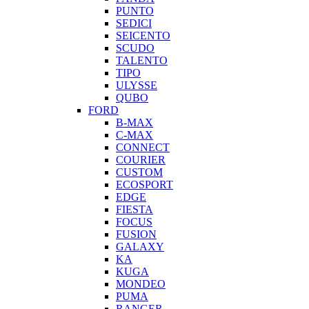
PUNTO
SEDICI
SEICENTO
SCUDO
TALENTO
TIPO
ULYSSE
QUBO
FORD
B-MAX
C-MAX
CONNECT
COURIER
CUSTOM
ECOSPORT
EDGE
FIESTA
FOCUS
FUSION
GALAXY
KA
KUGA
MONDEO
PUMA
RANGER