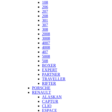
108
206
207
208
301
307
308
2008
3008
4007
4008
407
5008
508
BOXER
EXPERT
PARTNER
TRAVELLER
RIFTER
PORSCHE
RENAULT
ALASKAN
CAPTUR
CLIO
ESPACE