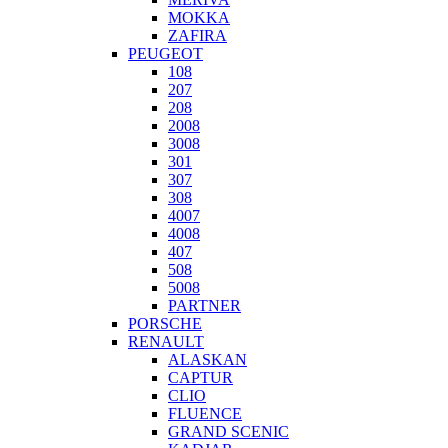
MOKKA
ZAFIRA
PEUGEOT
108
207
208
2008
3008
301
307
308
4007
4008
407
508
5008
PARTNER
PORSCHE
RENAULT
ALASKAN
CAPTUR
CLIO
FLUENCE
GRAND SCENIC