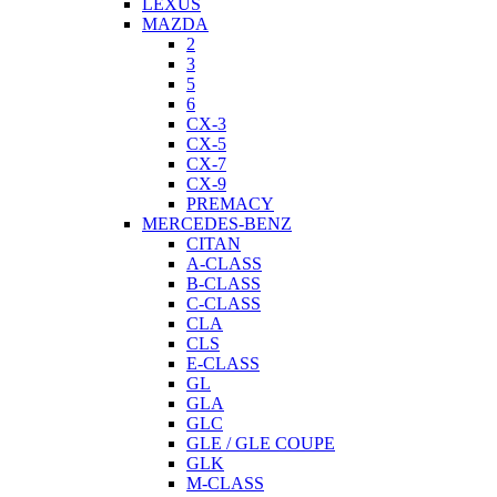
LEXUS
MAZDA
2
3
5
6
CX-3
CX-5
CX-7
CX-9
PREMACY
MERCEDES-BENZ
CITAN
A-CLASS
B-CLASS
C-CLASS
CLA
CLS
E-CLASS
GL
GLA
GLC
GLE / GLE COUPE
GLK
M-CLASS