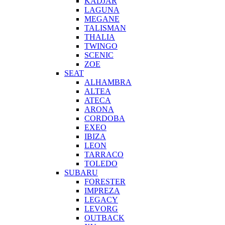
KADJAR
LAGUNA
MEGANE
TALISMAN
THALIA
TWINGO
SCENIC
ZOE
SEAT
ALHAMBRA
ALTEA
ATECA
ARONA
CORDOBA
EXEO
IBIZA
LEON
TARRACO
TOLEDO
SUBARU
FORESTER
IMPREZA
LEGACY
LEVORG
OUTBACK