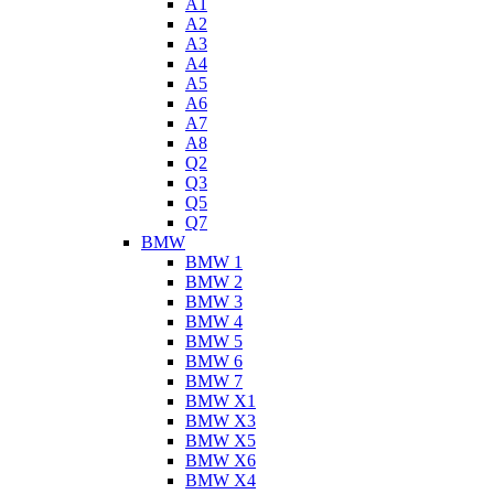
A1
A2
A3
A4
A5
A6
A7
A8
Q2
Q3
Q5
Q7
BMW
BMW 1
BMW 2
BMW 3
BMW 4
BMW 5
BMW 6
BMW 7
BMW X1
BMW X3
BMW X5
BMW X6
BMW X4