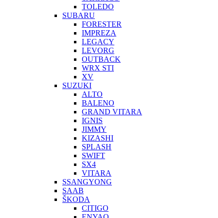
TOLEDO
SUBARU
FORESTER
IMPREZA
LEGACY
LEVORG
OUTBACK
WRX STI
XV
SUZUKI
ALTO
BALENO
GRAND VITARA
IGNIS
JIMMY
KIZASHI
SPLASH
SWIFT
SX4
VITARA
SSANGYONG
SAAB
ŠKODA
CITIGO
ENYAQ