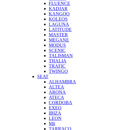
FLUENCE
KADJAR
KANGOO
KOLEOS
LAGUNA
LATITUDE
MASTER
MEGANE
MODUS
SCENIC
TALISMAN
THALIA
TRAFIC
TWINGO
SEAT
ALHAMBRA
ALTEA
ARONA
ATECA
CORDOBA
EXEO
IBIZA
LEON
Mii
TARRACO