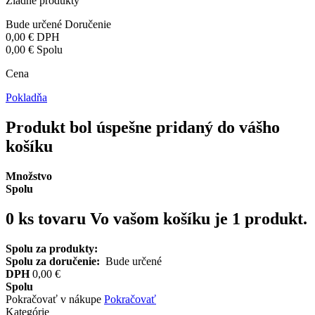
Žiadne produkty
Bude určené
Doručenie
0,00 €
DPH
0,00 €
Spolu
Cena
Pokladňa
Produkt bol úspešne pridaný do vášho
košíku
Množstvo
Spolu
0
ks tovaru
Vo vašom košíku je 1 produkt.
Spolu za produkty:
Spolu za doručenie:
Bude určené
DPH
0,00 €
Spolu
Pokračovať v nákupe
Pokračovať
Kategórie