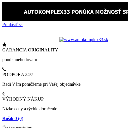
Prihlásiť sa
Zavolajte nám:
+421 948 610 353
Kontaktujte nás
GARANCIA ORIGINALITY
ponúkaného tovaru
PODPORA 24/7
Radi Vám pomôžeme pri Vašej objednávke
VÝHODNÝ NÁKUP
Nízke ceny a rýchle doručenie
Košík
0
(0)