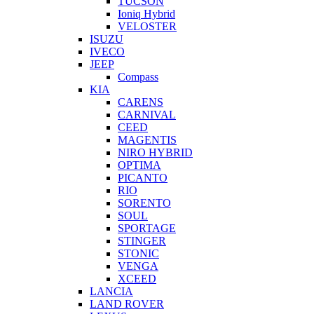
TUCSON
Ioniq Hybrid
VELOSTER
ISUZU
IVECO
JEEP
Compass
KIA
CARENS
CARNIVAL
CEED
MAGENTIS
NIRO HYBRID
OPTIMA
PICANTO
RIO
SORENTO
SOUL
SPORTAGE
STINGER
STONIC
VENGA
XCEED
LANCIA
LAND ROVER