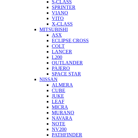
S-CLASS
SPRINTER
VIANO
VITO
X-CLASS
MITSUBISHI
ASX
ECLIPSE CROSS
COLT
LANCER
L200
OUTLANDER
PAJERO
SPACE STAR
NISSAN
ALMERA
CUBE
JUKE
LEAF
MICRA
MURANO
NAVARA
NOTE
NV200
PATHFINDER