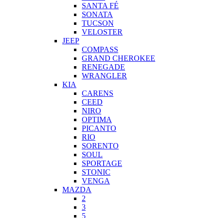
SANTA FÉ
SONATA
TUCSON
VELOSTER
JEEP
COMPASS
GRAND CHEROKEE
RENEGADE
WRANGLER
KIA
CARENS
CEED
NIRO
OPTIMA
PICANTO
RIO
SORENTO
SOUL
SPORTAGE
STONIC
VENGA
MAZDA
2
3
5