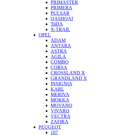
PRIMASTER
PRIMERA
PULSAR
QASHQAI
TiiDA
X-TRAIL
OPEL
ADAM
ANTARA
ASTRA
AGILA
COMBO
CORSA
CROSSLAND X
GRANDLAND X
INSIGNIA
KARL
MERIVA
MOKKA
MOVANO
VIVARO
VECTRA
ZAFIRA
PEUGEOT
107