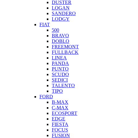
DUSTER
LOGAN
SANDERO
LODGY
FIAT
500
BRAVO
DOBLO
FREEMONT
FULLBACK
LINEA
PANDA
PUNTO
SCUDO
SEDICI
TALENTO
TIPO
FORD
B-MAX
C-MAX
ECOSPORT
EDGE
FIESTA
FOCUS
FUSION