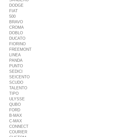
DODGE
FIAT
500
BRAVO
CROMA
DOBLO
DUCATO
FIORINO
FREEMONT
LINEA
PANDA
PUNTO
SEDICI
SEICENTO
SCUDO
TALENTO
TIPO
ULYSSE
QUBO
FORD
B-MAX
C-MAX
CONNECT
COURIER