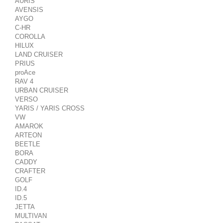
AURIS
AVENSIS
AYGO
C-HR
COROLLA
HILUX
LAND CRUISER
PRIUS
proAce
RAV 4
URBAN CRUISER
VERSO
YARIS / YARIS CROSS
VW
AMAROK
ARTEON
BEETLE
BORA
CADDY
CRAFTER
GOLF
ID.4
ID.5
JETTA
MULTIVAN