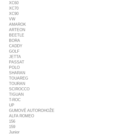
XC60
XC70
XC90
VW
AMAROK
ARTEON
BEETLE
BORA
CADDY
GOLF
JETTA
PASSAT
POLO
SHARAN
TOUAREG
TOURAN
SCIROCCO
TIGUAN
T-ROC
UP
GUMOVÉ AUTOROHOŽE
ALFA ROMEO
156
159
Junior