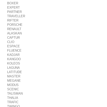
BOXER
EXPERT
PARTNER
TRAVELLER
RIFTER
PORSCHE
RENAULT
ALASKAN
CAPTUR
CLIO
ESPACE
FLUENCE
KADJAR
KANGOO
KOLEOS
LAGUNA
LATITUDE
MASTER
MEGANE
MODUS
SCENIC
TALISMAN
THALIA
TRAFIC
TWINGO