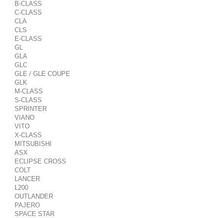
B-CLASS
C-CLASS
CLA
CLS
E-CLASS
GL
GLA
GLC
GLE / GLE COUPE
GLK
M-CLASS
S-CLASS
SPRINTER
VIANO
VITO
X-CLASS
MITSUBISHI
ASX
ECLIPSE CROSS
COLT
LANCER
L200
OUTLANDER
PAJERO
SPACE STAR