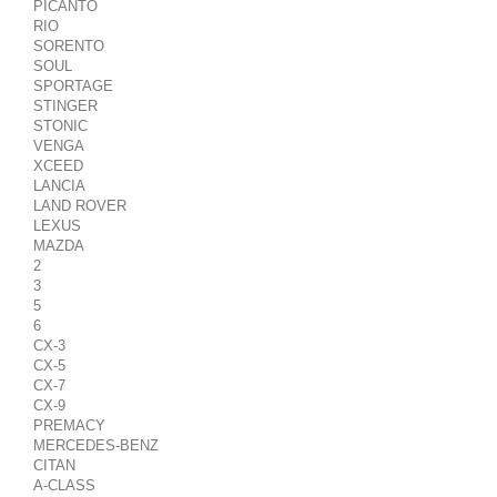
PICANTO
RIO
SORENTO
SOUL
SPORTAGE
STINGER
STONIC
VENGA
XCEED
LANCIA
LAND ROVER
LEXUS
MAZDA
2
3
5
6
CX-3
CX-5
CX-7
CX-9
PREMACY
MERCEDES-BENZ
CITAN
A-CLASS