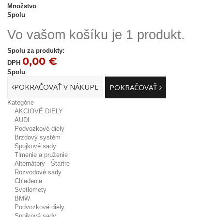
Množstvo
Spolu
Vo vašom košíku je 1 produkt.
Spolu za produkty:
0,00 €
DPH
Spolu
POKRAČOVAŤ V NÁKUPE
POKRAČOVAŤ
Kategórie
AKCIOVÉ DIELY
AUDI
Podvozkové diely
Brzdový systém
Spojkové sady
Tlmenie a pruženie
Alternátory - Štartre
Rozvodové sady
Chladenie
Svetlomety
BMW
Podvozkové diely
Spojkové sady