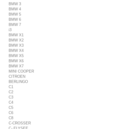
BMW 3
BMW 4
BMW 5
BMW 6
BMW 7
i3
BMW X1
BMW X2
BMW X3
BMW X4
BMW X5
BMW X6
BMW X7
MINI COOPER
CITROEN
BERLINGO
C1
C2
C3
C4
C5
C6
C8
C-CROSSER
C- ELYSEE