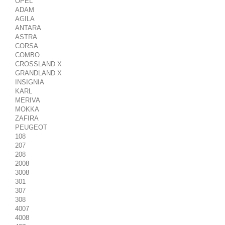
OPEL
ADAM
AGILA
ANTARA
ASTRA
CORSA
COMBO
CROSSLAND X
GRANDLAND X
INSIGNIA
KARL
MERIVA
MOKKA
ZAFIRA
PEUGEOT
108
207
208
2008
3008
301
307
308
4007
4008