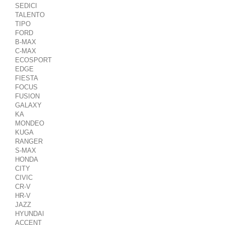
SEDICI
TALENTO
TIPO
FORD
B-MAX
C-MAX
ECOSPORT
EDGE
FIESTA
FOCUS
FUSION
GALAXY
KA
MONDEO
KUGA
RANGER
S-MAX
HONDA
CITY
CIVIC
CR-V
HR-V
JAZZ
HYUNDAI
ACCENT