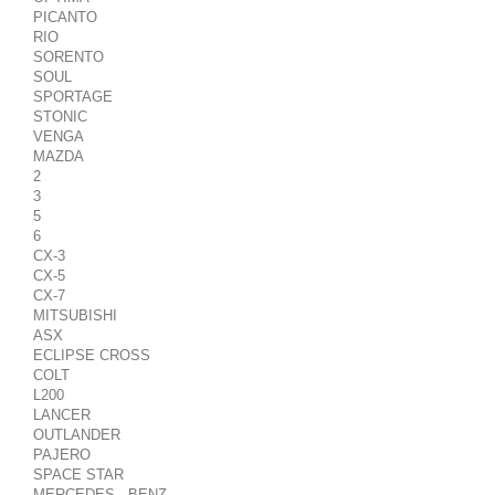
PICANTO
RIO
SORENTO
SOUL
SPORTAGE
STONIC
VENGA
MAZDA
2
3
5
6
CX-3
CX-5
CX-7
MITSUBISHI
ASX
ECLIPSE CROSS
COLT
L200
LANCER
OUTLANDER
PAJERO
SPACE STAR
MERCEDES - BENZ