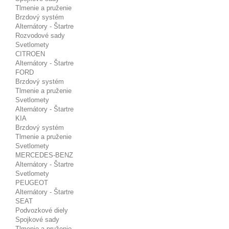
Tlmenie a pruženie
Brzdový systém
Alternátory - Štartre
Rozvodové sady
Svetlomety
CITROEN
Alternátory - Štartre
FORD
Brzdový systém
Tlmenie a pruženie
Svetlomety
Alternátory - Štartre
KIA
Brzdový systém
Tlmenie a pruženie
Svetlomety
MERCEDES-BENZ
Alternátory - Štartre
Svetlomety
PEUGEOT
Alternátory - Štartre
SEAT
Podvozkové diely
Spojkové sady
Tlmenie a pruženie