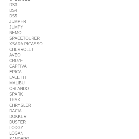
DS3
DS4
DS5
JUMPER
JUMPY
NEMO
SPACETOURER
XSARA PICASSO
CHEVROLET
AVEO
CRUZE
CAPTIVA
EPICA
LACETTI
MALIBU
ORLANDO
SPARK
TRAX
CHRYSLER
DACIA
DOKKER
DUSTER
LODGY
LOGAN
SANDERO