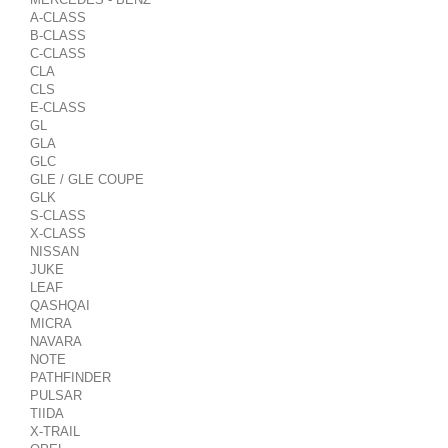
A-CLASS
B-CLASS
C-CLASS
CLA
CLS
E-CLASS
GL
GLA
GLC
GLE / GLE COUPE
GLK
S-CLASS
X-CLASS
NISSAN
JUKE
LEAF
QASHQAI
MICRA
NAVARA
NOTE
PATHFINDER
PULSAR
TIIDA
X-TRAIL