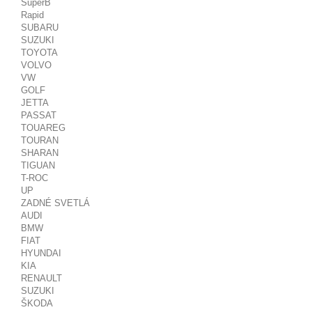
SuperB
Rapid
SUBARU
SUZUKI
TOYOTA
VOLVO
VW
GOLF
JETTA
PASSAT
TOUAREG
TOURAN
SHARAN
TIGUAN
T-ROC
UP
ZADNÉ SVETLÁ
AUDI
BMW
FIAT
HYUNDAI
KIA
RENAULT
SUZUKI
ŠKODA