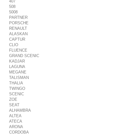
407
508
5008
PARTNER
PORSCHE
RENAULT
ALASKAN
CAPTUR
CLIO
FLUENCE
GRAND SCENIC
KADJAR
LAGUNA
MEGANE
TALISMAN
THALIA
TWINGO
SCENIC
ZOE
SEAT
ALHAMBRA
ALTEA
ATECA
ARONA
CORDOBA