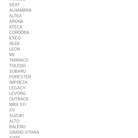
SEAT
ALHAMBRA
ALTEA
ARONA
ATECA
CORDOBA
EXEO
IBIZA
LEON
Mii
TARRACO
TOLEDO
SUBARU
FORESTER
IMPREZA
LEGACY
LEVORG
OUTBACK
WRX STI
XV
SUZUKI
ALTO
BALENO
GRAND VITARA
IGNIS