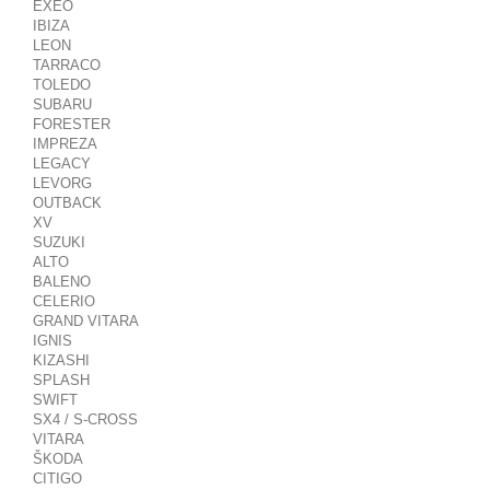
EXEO
IBIZA
LEON
TARRACO
TOLEDO
SUBARU
FORESTER
IMPREZA
LEGACY
LEVORG
OUTBACK
XV
SUZUKI
ALTO
BALENO
CELERIO
GRAND VITARA
IGNIS
KIZASHI
SPLASH
SWIFT
SX4 / S-CROSS
VITARA
ŠKODA
CITIGO