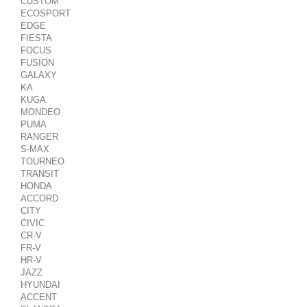
CUSTOM
ECOSPORT
EDGE
FIESTA
FOCUS
FUSION
GALAXY
KA
KUGA
MONDEO
PUMA
RANGER
S-MAX
TOURNEO
TRANSIT
HONDA
ACCORD
CITY
CIVIC
CR-V
FR-V
HR-V
JAZZ
HYUNDAI
ACCENT