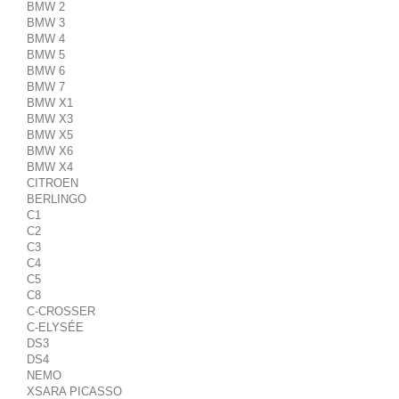
BMW 2
BMW 3
BMW 4
BMW 5
BMW 6
BMW 7
BMW X1
BMW X3
BMW X5
BMW X6
BMW X4
CITROEN
BERLINGO
C1
C2
C3
C4
C5
C8
C-CROSSER
C-ELYSÉE
DS3
DS4
NEMO
XSARA PICASSO