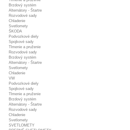
Brzdový systém
Alternátory - Štartre
Rozvodové sady
Chladenie
Svetlomety
ŠKODA
Podvozkové diely
Spojkové sady
Tlmenie a pruženie
Rozvodové sady
Brzdový systém
Alternátory - Štartre
Svetlomety
Chladenie
VW
Podvozkové diely
Spojkové sady
Tlmenie a pruženie
Brzdový systém
Alternátory - Štartre
Rozvodové sady
Chladenie
Svetlomety
SVETLOMETY