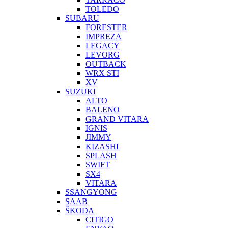
TOLEDO
SUBARU
FORESTER
IMPREZA
LEGACY
LEVORG
OUTBACK
WRX STI
XV
SUZUKI
ALTO
BALENO
GRAND VITARA
IGNIS
JIMMY
KIZASHI
SPLASH
SWIFT
SX4
VITARA
SSANGYONG
SAAB
ŠKODA
CITIGO