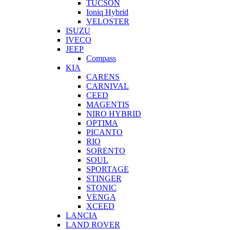
TUCSON
Ioniq Hybrid
VELOSTER
ISUZU
IVECO
JEEP
Compass
KIA
CARENS
CARNIVAL
CEED
MAGENTIS
NIRO HYBRID
OPTIMA
PICANTO
RIO
SORENTO
SOUL
SPORTAGE
STINGER
STONIC
VENGA
XCEED
LANCIA
LAND ROVER