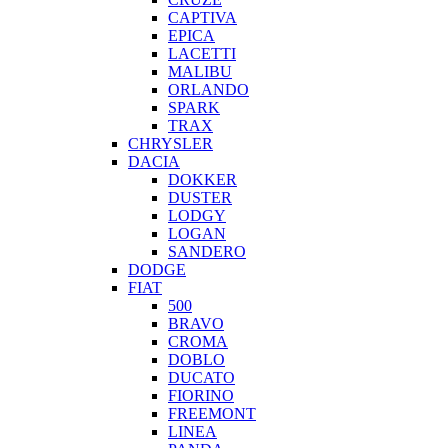
CAPTIVA
EPICA
LACETTI
MALIBU
ORLANDO
SPARK
TRAX
CHRYSLER
DACIA
DOKKER
DUSTER
LODGY
LOGAN
SANDERO
DODGE
FIAT
500
BRAVO
CROMA
DOBLO
DUCATO
FIORINO
FREEMONT
LINEA