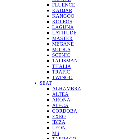
FLUENCE
KADJAR
KANGOO
KOLEOS
LAGUNA
LATITUDE
MASTER
MEGANE
MODUS
SCENIC
TALISMAN
THALIA
TRAFIC
TWINGO
SEAT
ALHAMBRA
ALTEA
ARONA
ATECA
CORDOBA
EXEO
IBIZA
LEON
Mii
TARRACO