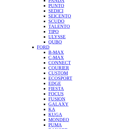
PANDA
PUNTO
SEDICI
SEICENTO
SCUDO
TALENTO
TIPO
ULYSSE
QUBO
FORD
B-MAX
C-MAX
CONNECT
COURIER
CUSTOM
ECOSPORT
EDGE
FIESTA
FOCUS
FUSION
GALAXY
KA
KUGA
MONDEO
PUMA