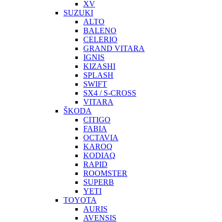
XV
SUZUKI
ALTO
BALENO
CELERIO
GRAND VITARA
IGNIS
KIZASHI
SPLASH
SWIFT
SX4 / S-CROSS
VITARA
ŠKODA
CITIGO
FABIA
OCTAVIA
KAROQ
KODIAQ
RAPID
ROOMSTER
SUPERB
YETI
TOYOTA
AURIS
AVENSIS