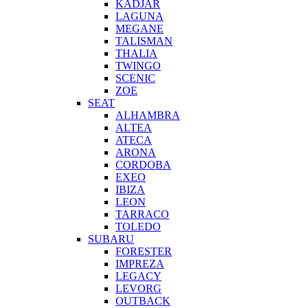
KADJAR
LAGUNA
MEGANE
TALISMAN
THALIA
TWINGO
SCENIC
ZOE
SEAT
ALHAMBRA
ALTEA
ATECA
ARONA
CORDOBA
EXEO
IBIZA
LEON
TARRACO
TOLEDO
SUBARU
FORESTER
IMPREZA
LEGACY
LEVORG
OUTBACK