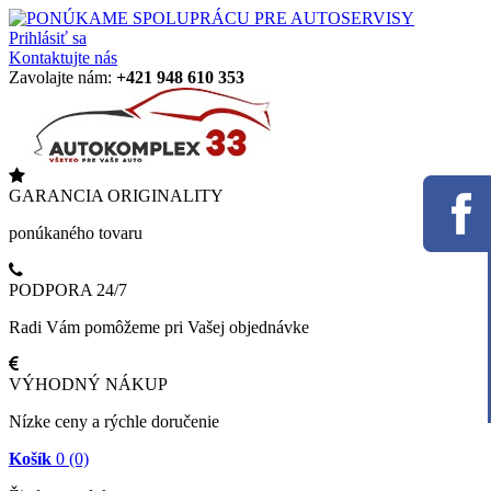
Prihlásiť sa
Kontaktujte nás
Zavolajte nám:
+421 948 610 353
GARANCIA ORIGINALITY
ponúkaného tovaru
PODPORA 24/7
Radi Vám pomôžeme pri Vašej objednávke
VÝHODNÝ NÁKUP
Nízke ceny a rýchle doručenie
Košík
0
(0)