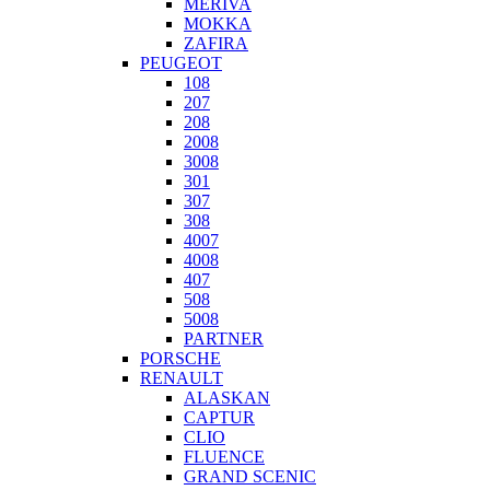
MERIVA
MOKKA
ZAFIRA
PEUGEOT
108
207
208
2008
3008
301
307
308
4007
4008
407
508
5008
PARTNER
PORSCHE
RENAULT
ALASKAN
CAPTUR
CLIO
FLUENCE
GRAND SCENIC