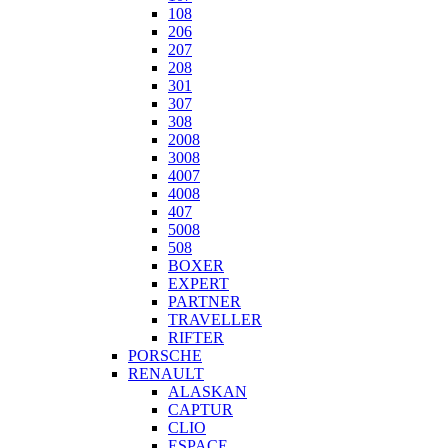
108
206
207
208
301
307
308
2008
3008
4007
4008
407
5008
508
BOXER
EXPERT
PARTNER
TRAVELLER
RIFTER
PORSCHE
RENAULT
ALASKAN
CAPTUR
CLIO
ESPACE