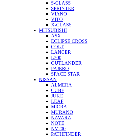
S-CLASS
SPRINTER
VIANO
VITO
X-CLASS
MITSUBISHI
ASX
ECLIPSE CROSS
COLT
LANCER
L200
OUTLANDER
PAJERO
SPACE STAR
NISSAN
ALMERA
CUBE
JUKE
LEAF
MICRA
MURANO
NAVARA
NOTE
NV200
PATHFINDER