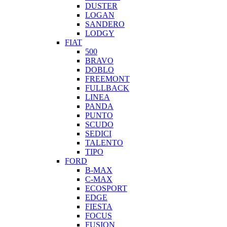
DUSTER
LOGAN
SANDERO
LODGY
FIAT
500
BRAVO
DOBLO
FREEMONT
FULLBACK
LINEA
PANDA
PUNTO
SCUDO
SEDICI
TALENTO
TIPO
FORD
B-MAX
C-MAX
ECOSPORT
EDGE
FIESTA
FOCUS
FUSION