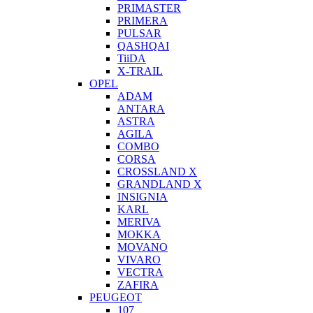
PRIMASTER
PRIMERA
PULSAR
QASHQAI
TiiDA
X-TRAIL
OPEL
ADAM
ANTARA
ASTRA
AGILA
COMBO
CORSA
CROSSLAND X
GRANDLAND X
INSIGNIA
KARL
MERIVA
MOKKA
MOVANO
VIVARO
VECTRA
ZAFIRA
PEUGEOT
107