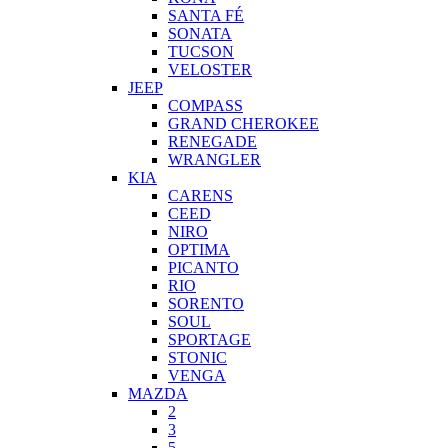
SANTA FÉ
SONATA
TUCSON
VELOSTER
JEEP
COMPASS
GRAND CHEROKEE
RENEGADE
WRANGLER
KIA
CARENS
CEED
NIRO
OPTIMA
PICANTO
RIO
SORENTO
SOUL
SPORTAGE
STONIC
VENGA
MAZDA
2
3
5