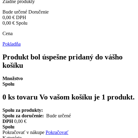
Žiadne produkty
Bude určené
Doručenie
0,00 €
DPH
0,00 €
Spolu
Cena
Pokladňa
Produkt bol úspešne pridaný do vášho
košíku
Množstvo
Spolu
0
ks tovaru
Vo vašom košíku je 1 produkt.
Spolu za produkty:
Spolu za doručenie:
Bude určené
DPH
0,00 €
Spolu
Pokračovať v nákupe
Pokračovať
Kategórie