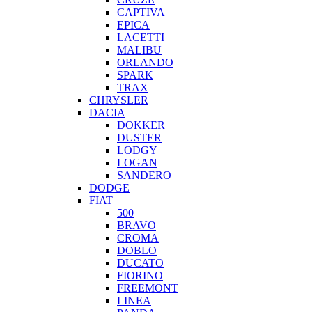
CAPTIVA
EPICA
LACETTI
MALIBU
ORLANDO
SPARK
TRAX
CHRYSLER
DACIA
DOKKER
DUSTER
LODGY
LOGAN
SANDERO
DODGE
FIAT
500
BRAVO
CROMA
DOBLO
DUCATO
FIORINO
FREEMONT
LINEA