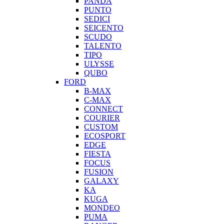
PANDA
PUNTO
SEDICI
SEICENTO
SCUDO
TALENTO
TIPO
ULYSSE
QUBO
FORD
B-MAX
C-MAX
CONNECT
COURIER
CUSTOM
ECOSPORT
EDGE
FIESTA
FOCUS
FUSION
GALAXY
KA
KUGA
MONDEO
PUMA