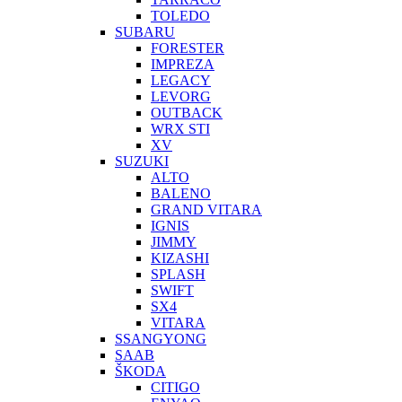
TOLEDO
SUBARU
FORESTER
IMPREZA
LEGACY
LEVORG
OUTBACK
WRX STI
XV
SUZUKI
ALTO
BALENO
GRAND VITARA
IGNIS
JIMMY
KIZASHI
SPLASH
SWIFT
SX4
VITARA
SSANGYONG
SAAB
ŠKODA
CITIGO