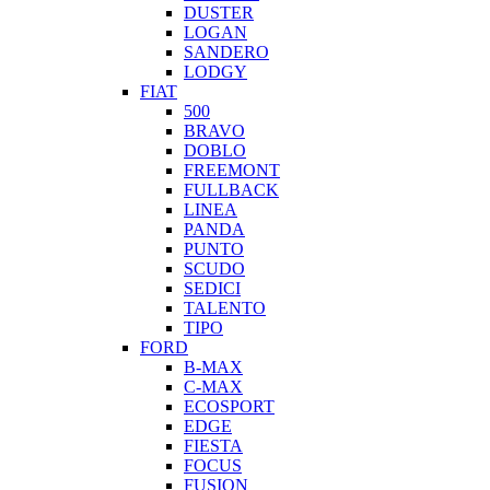
DUSTER
LOGAN
SANDERO
LODGY
FIAT
500
BRAVO
DOBLO
FREEMONT
FULLBACK
LINEA
PANDA
PUNTO
SCUDO
SEDICI
TALENTO
TIPO
FORD
B-MAX
C-MAX
ECOSPORT
EDGE
FIESTA
FOCUS
FUSION