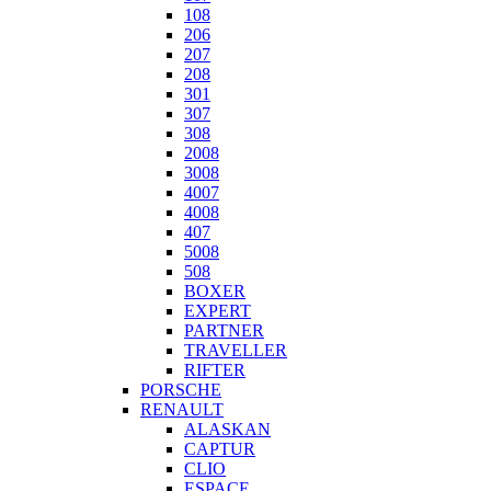
108
206
207
208
301
307
308
2008
3008
4007
4008
407
5008
508
BOXER
EXPERT
PARTNER
TRAVELLER
RIFTER
PORSCHE
RENAULT
ALASKAN
CAPTUR
CLIO
ESPACE