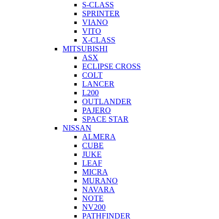
S-CLASS
SPRINTER
VIANO
VITO
X-CLASS
MITSUBISHI
ASX
ECLIPSE CROSS
COLT
LANCER
L200
OUTLANDER
PAJERO
SPACE STAR
NISSAN
ALMERA
CUBE
JUKE
LEAF
MICRA
MURANO
NAVARA
NOTE
NV200
PATHFINDER