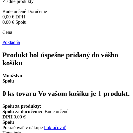
Žiadne produkty
Bude určené
Doručenie
0,00 €
DPH
0,00 €
Spolu
Cena
Pokladňa
Produkt bol úspešne pridaný do vášho
košíku
Množstvo
Spolu
0
ks tovaru
Vo vašom košíku je 1 produkt.
Spolu za produkty:
Spolu za doručenie:
Bude určené
DPH
0,00 €
Spolu
Pokračovať v nákupe
Pokračovať
Kategórie