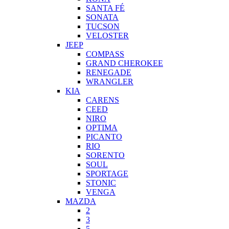
SANTA FÉ
SONATA
TUCSON
VELOSTER
JEEP
COMPASS
GRAND CHEROKEE
RENEGADE
WRANGLER
KIA
CARENS
CEED
NIRO
OPTIMA
PICANTO
RIO
SORENTO
SOUL
SPORTAGE
STONIC
VENGA
MAZDA
2
3
5