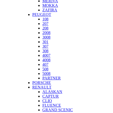
MERIVA
MOKKA
ZAFIRA
PEUGEOT
108
207
208
2008
3008
301
307
308
4007
4008
407
508
5008
PARTNER
PORSCHE
RENAULT
ALASKAN
CAPTUR
CLIO
FLUENCE
GRAND SCENIC