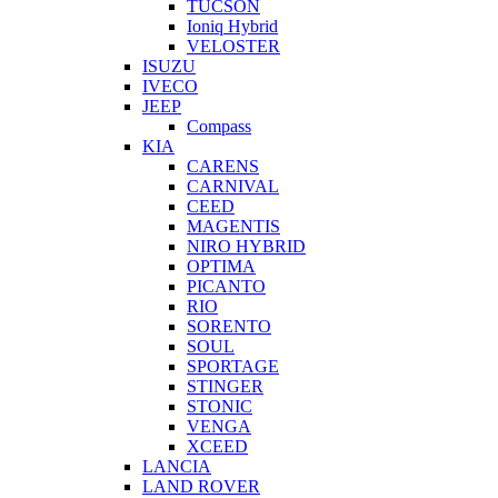
TUCSON
Ioniq Hybrid
VELOSTER
ISUZU
IVECO
JEEP
Compass
KIA
CARENS
CARNIVAL
CEED
MAGENTIS
NIRO HYBRID
OPTIMA
PICANTO
RIO
SORENTO
SOUL
SPORTAGE
STINGER
STONIC
VENGA
XCEED
LANCIA
LAND ROVER