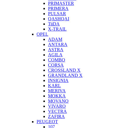
PRIMASTER
PRIMERA
PULSAR
QASHQAI
TiiDA
X-TRAIL
OPEL
ADAM
ANTARA
ASTRA
AGILA
COMBO
CORSA
CROSSLAND X
GRANDLAND X
INSIGNIA
KARL
MERIVA
MOKKA
MOVANO
VIVARO
VECTRA
ZAFIRA
PEUGEOT
107