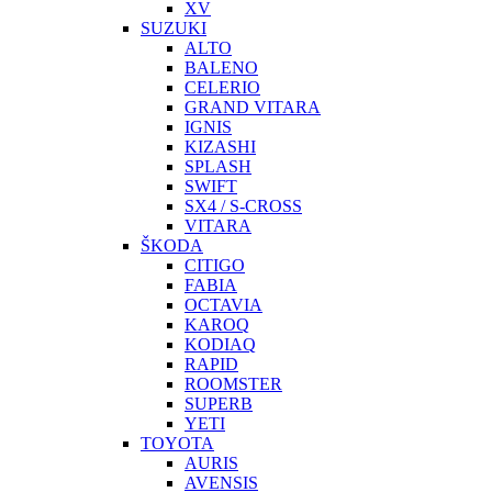
XV
SUZUKI
ALTO
BALENO
CELERIO
GRAND VITARA
IGNIS
KIZASHI
SPLASH
SWIFT
SX4 / S-CROSS
VITARA
ŠKODA
CITIGO
FABIA
OCTAVIA
KAROQ
KODIAQ
RAPID
ROOMSTER
SUPERB
YETI
TOYOTA
AURIS
AVENSIS