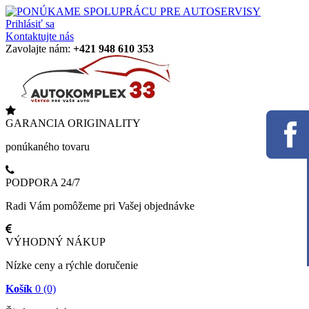
Prihlásiť sa
Kontaktujte nás
Zavolajte nám:
+421 948 610 353
GARANCIA ORIGINALITY
ponúkaného tovaru
PODPORA 24/7
Radi Vám pomôžeme pri Vašej objednávke
VÝHODNÝ NÁKUP
Nízke ceny a rýchle doručenie
Košík
0
(0)