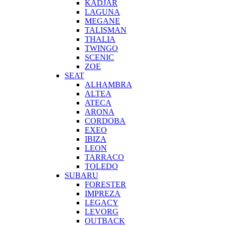
KADJAR
LAGUNA
MEGANE
TALISMAN
THALIA
TWINGO
SCENIC
ZOE
SEAT
ALHAMBRA
ALTEA
ATECA
ARONA
CORDOBA
EXEO
IBIZA
LEON
TARRACO
TOLEDO
SUBARU
FORESTER
IMPREZA
LEGACY
LEVORG
OUTBACK