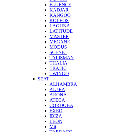
FLUENCE
KADJAR
KANGOO
KOLEOS
LAGUNA
LATITUDE
MASTER
MEGANE
MODUS
SCENIC
TALISMAN
THALIA
TRAFIC
TWINGO
SEAT
ALHAMBRA
ALTEA
ARONA
ATECA
CORDOBA
EXEO
IBIZA
LEON
Mii
TARRACO