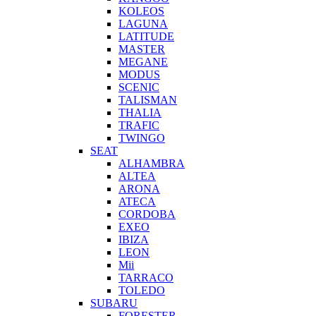
KOLEOS
LAGUNA
LATITUDE
MASTER
MEGANE
MODUS
SCENIC
TALISMAN
THALIA
TRAFIC
TWINGO
SEAT
ALHAMBRA
ALTEA
ARONA
ATECA
CORDOBA
EXEO
IBIZA
LEON
Mii
TARRACO
TOLEDO
SUBARU
FORESTER