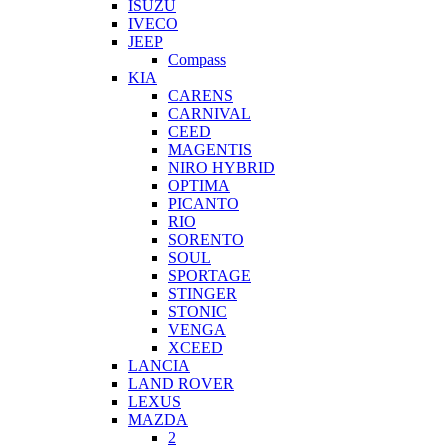
ISUZU
IVECO
JEEP
Compass
KIA
CARENS
CARNIVAL
CEED
MAGENTIS
NIRO HYBRID
OPTIMA
PICANTO
RIO
SORENTO
SOUL
SPORTAGE
STINGER
STONIC
VENGA
XCEED
LANCIA
LAND ROVER
LEXUS
MAZDA
2