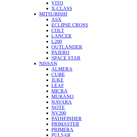
VITO
X-CLASS
MITSUBISHI
ASX
ECLIPSE CROSS
COLT
LANCER
L200
OUTLANDER
PAJERO
SPACE STAR
NISSAN
ALMERA
CUBE
JUKE
LEAF
MICRA
MURANO
NAVARA
NOTE
NV200
PATHFINDER
PRIMASTER
PRIMERA
PULSAR