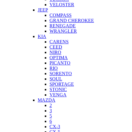
VELOSTER
JEEP
COMPASS
GRAND CHEROKEE
RENEGADE
WRANGLER
KIA
CARENS
CEED
NIRO
OPTIMA
PICANTO
RIO
SORENTO
SOUL
SPORTAGE
STONIC
VENGA
MAZDA
2
3
5
6
CX-3
CX-5