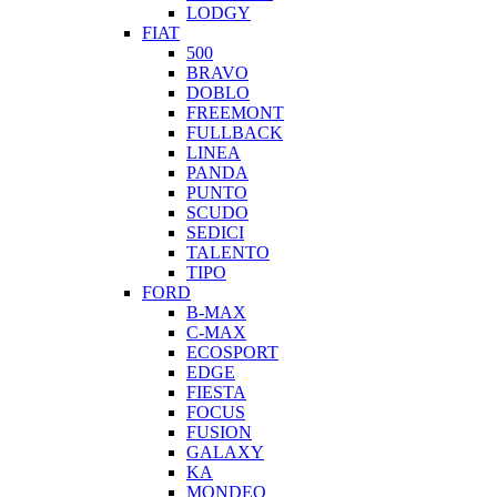
LODGY
FIAT
500
BRAVO
DOBLO
FREEMONT
FULLBACK
LINEA
PANDA
PUNTO
SCUDO
SEDICI
TALENTO
TIPO
FORD
B-MAX
C-MAX
ECOSPORT
EDGE
FIESTA
FOCUS
FUSION
GALAXY
KA
MONDEO