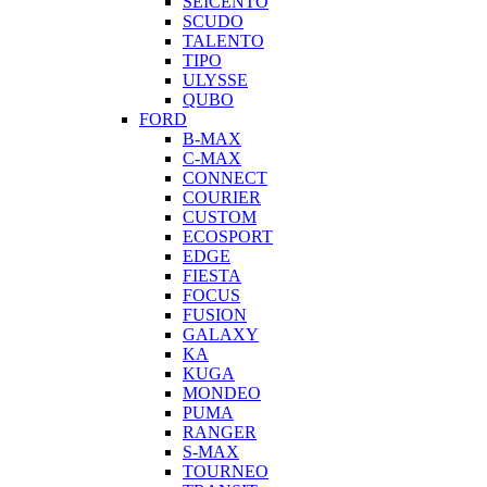
SEICENTO
SCUDO
TALENTO
TIPO
ULYSSE
QUBO
FORD
B-MAX
C-MAX
CONNECT
COURIER
CUSTOM
ECOSPORT
EDGE
FIESTA
FOCUS
FUSION
GALAXY
KA
KUGA
MONDEO
PUMA
RANGER
S-MAX
TOURNEO