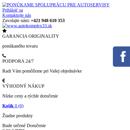
Prihlásiť sa
Kontaktujte nás
Zavolajte nám:
+421 948 610 353
GARANCIA ORIGINALITY
ponúkaného tovaru
PODPORA 24/7
Radi Vám pomôžeme pri Vašej objednávke
VÝHODNÝ NÁKUP
Nízke ceny a rýchle doručenie
Košík
0
(0)
Žiadne produkty
Bude určené
Doručenie