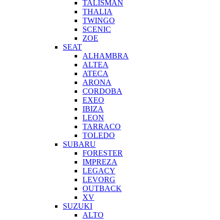
TALISMAN
THALIA
TWINGO
SCENIC
ZOE
SEAT
ALHAMBRA
ALTEA
ATECA
ARONA
CORDOBA
EXEO
IBIZA
LEON
TARRACO
TOLEDO
SUBARU
FORESTER
IMPREZA
LEGACY
LEVORG
OUTBACK
XV
SUZUKI
ALTO