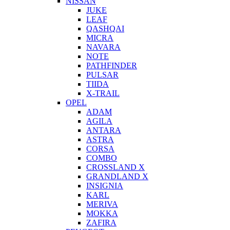
NISSAN
JUKE
LEAF
QASHQAI
MICRA
NAVARA
NOTE
PATHFINDER
PULSAR
TIIDA
X-TRAIL
OPEL
ADAM
AGILA
ANTARA
ASTRA
CORSA
COMBO
CROSSLAND X
GRANDLAND X
INSIGNIA
KARL
MERIVA
MOKKA
ZAFIRA