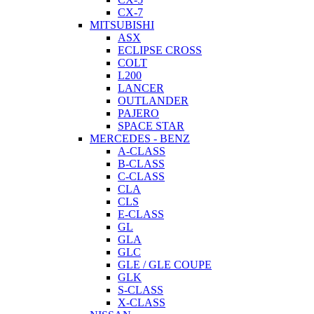
CX-7
MITSUBISHI
ASX
ECLIPSE CROSS
COLT
L200
LANCER
OUTLANDER
PAJERO
SPACE STAR
MERCEDES - BENZ
A-CLASS
B-CLASS
C-CLASS
CLA
CLS
E-CLASS
GL
GLA
GLC
GLE / GLE COUPE
GLK
S-CLASS
X-CLASS