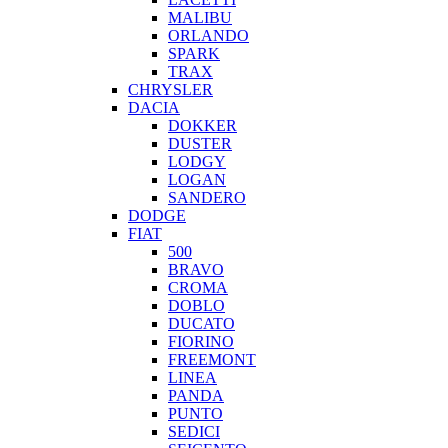
MALIBU
ORLANDO
SPARK
TRAX
CHRYSLER
DACIA
DOKKER
DUSTER
LODGY
LOGAN
SANDERO
DODGE
FIAT
500
BRAVO
CROMA
DOBLO
DUCATO
FIORINO
FREEMONT
LINEA
PANDA
PUNTO
SEDICI