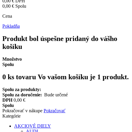
0,00 €
DPH
0,00 €
Spolu
Cena
Pokladňa
Produkt bol úspešne pridaný do vášho
košíku
Množstvo
Spolu
0
ks tovaru
Vo vašom košíku je 1 produkt.
Spolu za produkty:
Spolu za doručenie:
Bude určené
DPH
0,00 €
Spolu
Pokračovať v nákupe
Pokračovať
Kategórie
AKCIOVÉ DIELY
AUDI