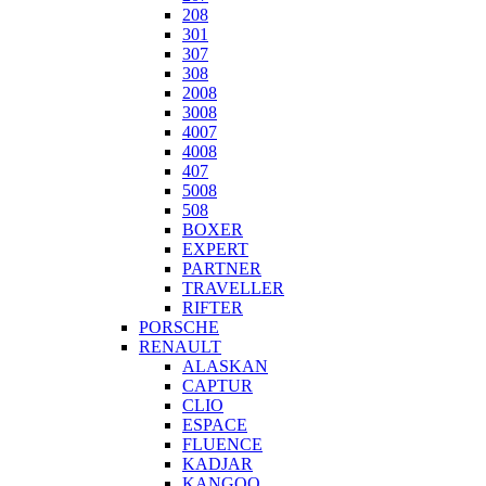
208
301
307
308
2008
3008
4007
4008
407
5008
508
BOXER
EXPERT
PARTNER
TRAVELLER
RIFTER
PORSCHE
RENAULT
ALASKAN
CAPTUR
CLIO
ESPACE
FLUENCE
KADJAR
KANGOO