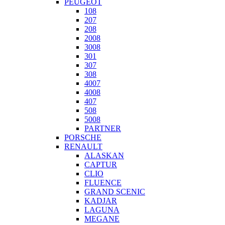
PEUGEOT
108
207
208
2008
3008
301
307
308
4007
4008
407
508
5008
PARTNER
PORSCHE
RENAULT
ALASKAN
CAPTUR
CLIO
FLUENCE
GRAND SCENIC
KADJAR
LAGUNA
MEGANE