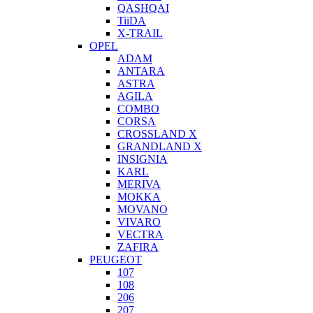
QASHQAI
TiiDA
X-TRAIL
OPEL
ADAM
ANTARA
ASTRA
AGILA
COMBO
CORSA
CROSSLAND X
GRANDLAND X
INSIGNIA
KARL
MERIVA
MOKKA
MOVANO
VIVARO
VECTRA
ZAFIRA
PEUGEOT
107
108
206
207